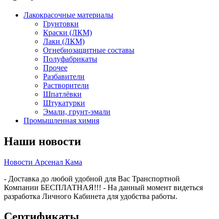
Лакокрасочные материалы
Грунтовки
Краски (ЛКМ)
Лаки (ЛКМ)
Огнебиозащитные составы
Полуфабрикаты
Прочее
Разбавители
Растворители
Шпатлёвки
Штукатурки
Эмали, грунт-эмали
Промышленная химия
Наши новости
Новости Арсенал Кама
- Доставка до любой удобной для Вас Транспортной
Компании БЕСПЛАТНАЯ!!! - На данный момент видеться
разработка Личного Кабинета для удобства работы.
Сертификаты