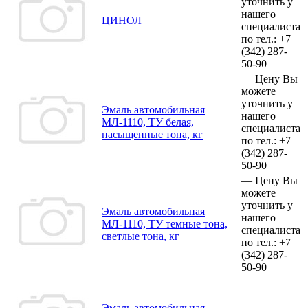
уточнить у
нашего
ЦИНОЛ
специалиста
по тел.:
+7
(342)
287-
50-90
—
Цену Вы
можете
уточнить у
Эмаль автомобильная
нашего
МЛ-1110, ТУ белая,
специалиста
насыщенные тона, кг
по тел.:
+7
(342)
287-
50-90
—
Цену Вы
можете
уточнить у
Эмаль автомобильная
нашего
МЛ-1110, ТУ темные тона,
специалиста
светлые тона, кг
по тел.:
+7
(342)
287-
50-90
Эмаль автомобильная