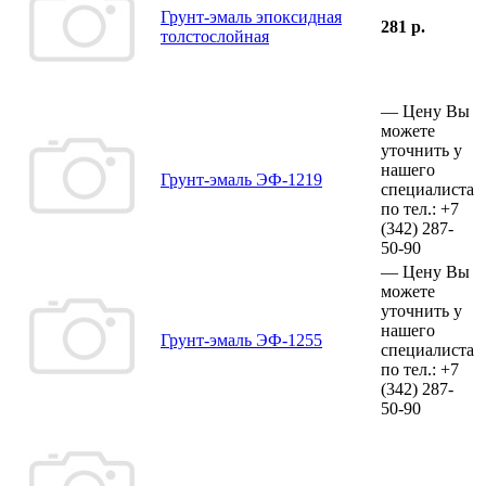
Грунт-эмаль эпоксидная
281 р.
толстослойная
—
Цену Вы
можете
уточнить у
нашего
Грунт-эмаль ЭФ-1219
специалиста
по тел.:
+7
(342)
287-
50-90
—
Цену Вы
можете
уточнить у
нашего
Грунт-эмаль ЭФ-1255
специалиста
по тел.:
+7
(342)
287-
50-90