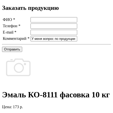
Заказать продукцию
ФИО
*
Телефон
*
E-mail
*
Комментарий
*
Отправить
Эмаль КО-8111 фасовка 10 кг
Цена:
173 р.