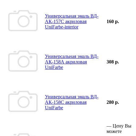
Универсальная эмаль ВД-
АК-157С акриловая
160 р.
UniFarbe-interior
Универсальная эмаль ВД-
АК-158А акриловая
308 р.
UniFarbe
Универсальная эмаль ВД-
АК-158С акриловая
280 р.
UniFarbe
—
Цену Вы
можете