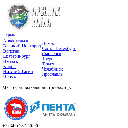
Пермь
Архангельск
Псков
Великий Новгород
Санкт-Петербург
Вологда
Смоленск
Екатеринбург
Тверь
Ижевск
Тюмень
Киров
Челябинск
Нижний Тагил
Ярославль
Пермь
Мы - официальный дистрибьютор:
+7 (342)
287-50-90