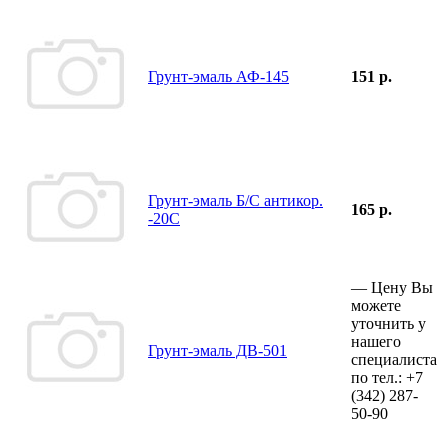
Грунт-эмаль АФ-145
151 р.
Грунт-эмаль Б/С антикор.
165 р.
-20С
—
Цену Вы
можете
уточнить у
нашего
Грунт-эмаль ДВ-501
специалиста
по тел.:
+7
(342)
287-
50-90