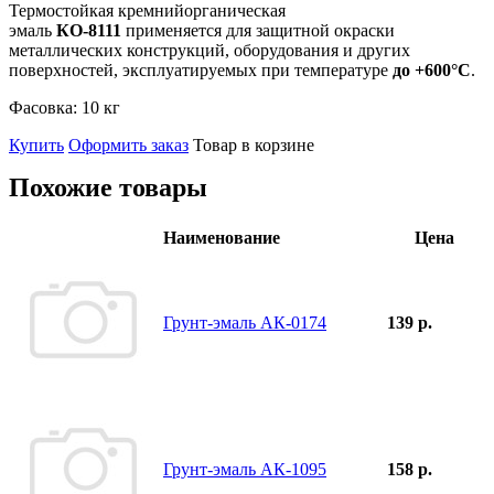
Термостойкая кремнийорганическая
эмаль
КО-8111
применяется для защитной окраски
металлических конструкций, оборудования и других
поверхностей, эксплуатируемых при температуре
до +600°С
.
Фасовка:
10 кг
Купить
Оформить заказ
Товар в корзине
Похожие товары
Наименование
Цена
Грунт-эмаль АК-0174
139 р.
Грунт-эмаль АК-1095
158 р.