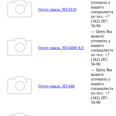
уточнить у
нашего
Грунт-эмаль ЭП-0110
специалиста
по тел.:
+7
(342)
287-
50-90
—
Цену Вы
можете
уточнить у
нашего
Грунт-эмаль ЭП-0408 ХЛ
специалиста
по тел.:
+7
(342)
287-
50-90
—
Цену Вы
можете
уточнить у
нашего
Грунт-эмаль ЭП-046
специалиста
по тел.:
+7
(342)
287-
50-90