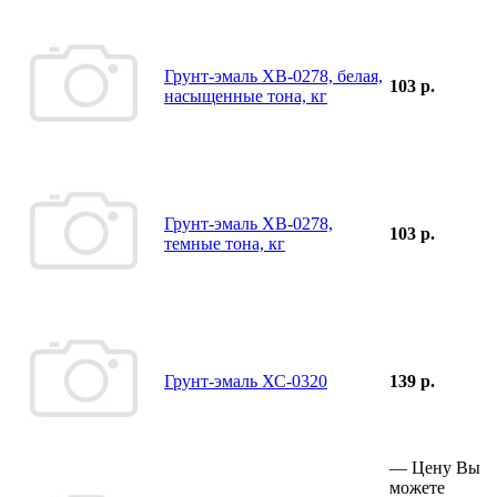
Грунт-эмаль ХВ-0278, белая,
103 р.
насыщенные тона, кг
Грунт-эмаль ХВ-0278,
103 р.
темные тона, кг
Грунт-эмаль ХС-0320
139 р.
—
Цену Вы
можете