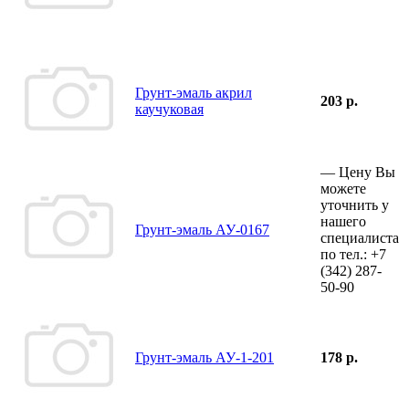
Грунт-эмаль акрил
203 р.
каучуковая
—
Цену Вы
можете
уточнить у
нашего
Грунт-эмаль АУ-0167
специалиста
по тел.:
+7
(342)
287-
50-90
Грунт-эмаль АУ-1-201
178 р.