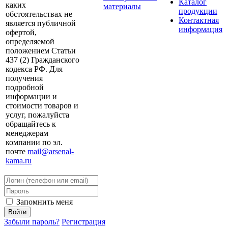
Каталог
каких
материалы
продукции
обстоятельствах не
Контактная
является публичной
информация
офертой,
определяемой
положением Статьи
437 (2) Гражданского
кодекса РФ. Для
получения
подробной
информации и
стоимости товаров и
услуг, пожалуйста
обращайтесь к
менеджерам
компании по эл.
почте
mail@arsenal-
kama.ru
Запомнить меня
Забыли пароль?
Регистрация