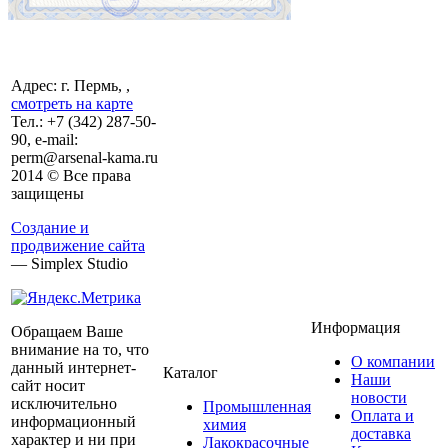
Адрес: г. Пермь, ,
смотреть на карте
Тел.:
+7 (342)
287-50-
90, e-mail:
perm@arsenal-kama.ru
2014 © Все права
защищены
Создание и
продвижение сайта
— Simplex Studio
Информация
Обращаем Ваше
внимание на то, что
О компании
данный интернет-
Каталог
Наши
сайт носит
новости
исключительно
Промышленная
Оплата и
информационный
химия
доставка
характер и ни при
Лакокрасочные