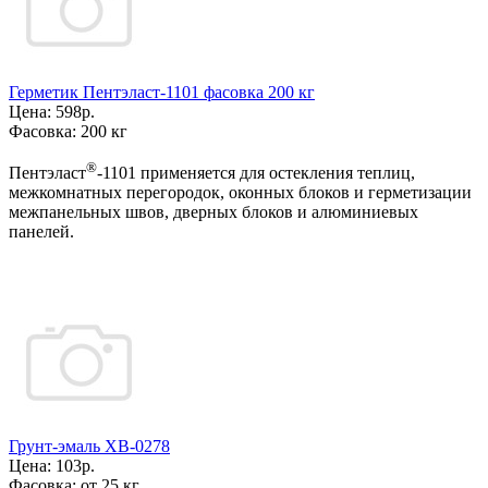
Герметик Пентэласт-1101 фасовка 200 кг
Цена:
598р.
Фасовка:
200 кг
®
Пентэласт
-1101 применяется для остекления теплиц,
межкомнатных перегородок, оконных блоков и герметизации
межпанельных швов, дверных блоков и алюминиевых
панелей.
Грунт-эмаль ХВ-0278
Цена:
103р.
Фасовка:
от 25 кг