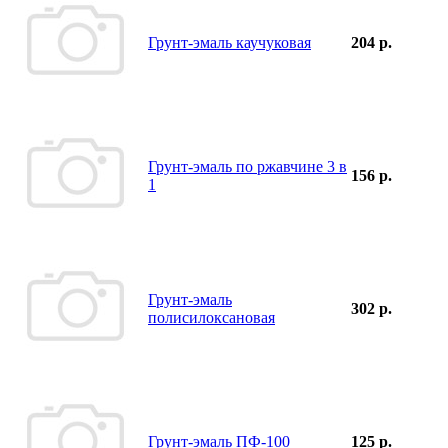
Грунт-эмаль каучуковая
204 р.
Грунт-эмаль по ржавчине 3 в
156 р.
1
Грунт-эмаль
302 р.
полисилоксановая
Грунт-эмаль ПФ-100
125 р.