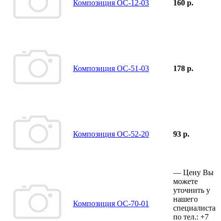
Композиция ОС-12-03
160 р.
Композиция ОС-51-03
178 р.
Композиция ОС-52-20
93 р.
—
Цену Вы
можете
уточнить у
нашего
Композиция ОС-70-01
специалиста
по тел.:
+7