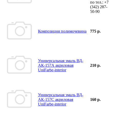
по тел.:
+7
(342)
287-
50-90
Композиция полимочевина
775 р.
Универсальная эмаль ВД-
АК-157А акриловая
210 р.
UniFarbe-interior
Универсальная эмаль ВД-
АК-157С акриловая
160 р.
UniFarbe-interior