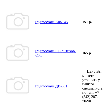
Грунт-эмаль АФ-145
151 р.
Грунт-эмаль Б/С антикор.
165 р.
-20С
—
Цену Вы
можете
уточнить у
нашего
Грунт-эмаль ДВ-501
специалиста
по тел.:
+7
(342)
287-
50-90