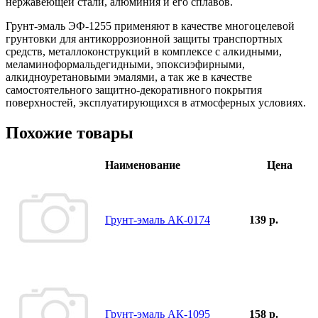
нержавеющей стали, алюминия и его сплавов.
Грунт-эмаль ЭФ-1255 применяют в качестве многоцелевой
грунтовки для антикоррозионной защиты транспортных
средств, металлоконструкций в комплексе с алкидными,
меламиноформальдегидными, эпоксиэфирными,
алкидноуретановыми эмалями, а так же в качестве
самостоятельного защитно-декоративного покрытия
поверхностей, эксплуатирующихся в атмосферных условиях.
Похожие товары
Наименование
Цена
Грунт-эмаль АК-0174
139 р.
Грунт-эмаль АК-1095
158 р.