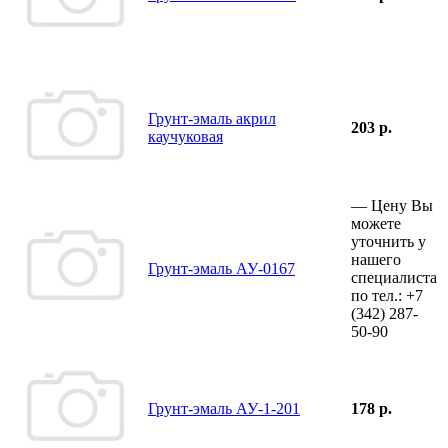
Грунт-эмаль акрил
203 р.
каучуковая
—
Цену Вы
можете
уточнить у
нашего
Грунт-эмаль АУ-0167
специалиста
по тел.:
+7
(342)
287-
50-90
Грунт-эмаль АУ-1-201
178 р.