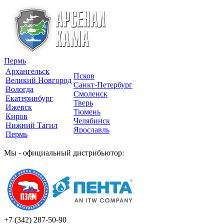
Пермь
Архангельск
Псков
Великий Новгород
Санкт-Петербург
Вологда
Смоленск
Екатеринбург
Тверь
Ижевск
Тюмень
Киров
Челябинск
Нижний Тагил
Ярославль
Пермь
Мы - официальный дистрибьютор:
+7 (342)
287-50-90