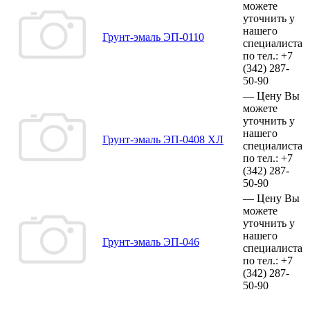
можете
уточнить у
нашего
Грунт-эмаль ЭП-0110
специалиста
по тел.:
+7
(342)
287-
50-90
—
Цену Вы
можете
уточнить у
нашего
Грунт-эмаль ЭП-0408 ХЛ
специалиста
по тел.:
+7
(342)
287-
50-90
—
Цену Вы
можете
уточнить у
нашего
Грунт-эмаль ЭП-046
специалиста
по тел.:
+7
(342)
287-
50-90