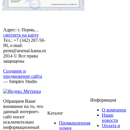
Адрес: г. Пермь, ,
смотреть на карте
Тел.:
+7 (342)
287-50-
90, e-mail:
perm@arsenal-kama.ru
2014 © Все права
защищены
Создание и
продвижение сайта
— Simplex Studio
Информация
Обращаем Ваше
внимание на то, что
О компании
данный интернет-
Каталог
Наши
сайт носит
новости
исключительно
Промышленная
Оплата и
информационный
химия