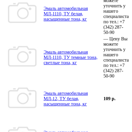
можете
уточнить у
Эмаль автомобильная
нашего
МЛ-1110, ТУ белая,
специалиста
насыщенные тона, кг
по тел.:
+7
(342)
287-
50-90
—
Цену Вы
можете
уточнить у
Эмаль автомобильная
нашего
МЛ-1110, ТУ темные тона,
специалиста
светлые тона, кг
по тел.:
+7
(342)
287-
50-90
Эмаль автомобильная
МЛ-12, ТУ белая,
109 р.
насыщенные тона, кг