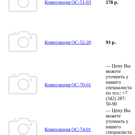
Композиция ОС-51-03
178 р.
Композиция ОС-52-20
93 р.
—
Цену Вы
можете
уточнить у
нашего
Композиция ОС-70-01
специалиста
по тел.:
+7
(342)
287-
50-90
—
Цену Вы
можете
уточнить у
нашего
Композиция ОС-74-01
специалиста