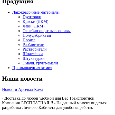
Продукция
Лакокрасочные материалы
Грунтовки
Краски (ЛКМ)
Лаки (ЛКМ)
Огнебиозащитные составы
Полуфабрикаты
Прочее
Разбавители
Растворители
Шпатлёвки
Штукатурки
Эмали, грунт-эмали
Промышленная химия
Наши новости
Новости Арсенал Кама
- Доставка до любой удобной для Вас Транспортной
Компании БЕСПЛАТНАЯ!!! - На данный момент видеться
разработка Личного Кабинета для удобства работы.