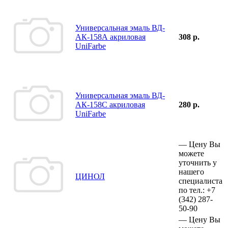
Универсальная эмаль ВД-
АК-158А акриловая
308 р.
UniFarbe
Универсальная эмаль ВД-
АК-158С акриловая
280 р.
UniFarbe
—
Цену Вы
можете
уточнить у
нашего
ЦИНОЛ
специалиста
по тел.:
+7
(342)
287-
50-90
—
Цену Вы