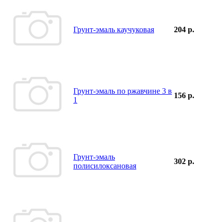
Грунт-эмаль каучуковая
204 р.
Грунт-эмаль по ржавчине 3 в
156 р.
1
Грунт-эмаль
302 р.
полисилоксановая