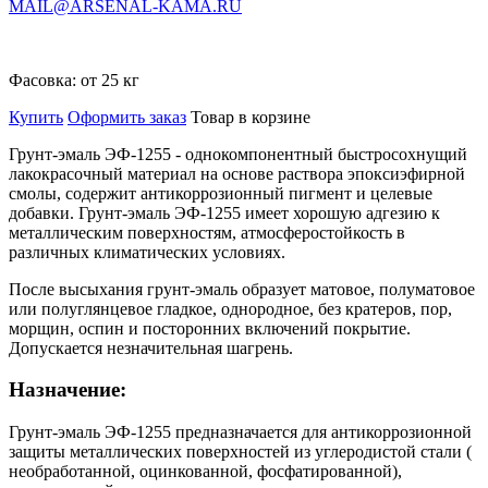
MAIL@ARSENAL-KAMA.RU
Фасовка:
от 25 кг
Купить
Оформить заказ
Товар в корзине
Грунт-эмаль ЭФ-1255 - однокомпонентный быстросохнущий
лакокрасочный материал на основе раствора эпоксиэфирной
смолы, содержит антикоррозионный пигмент и целевые
добавки. Грунт-эмаль ЭФ-1255 имеет хорошую адгезию к
металлическим поверхностям, атмосферостойкость в
различных климатических условиях.
После высыхания грунт-эмаль образует матовое, полуматовое
или полуглянцевое гладкое, однородное, без кратеров, пор,
морщин, оспин и посторонних включений покрытие.
Допускается незначительная шагрень.
Назначение:
Грунт-эмаль ЭФ-1255 предназначается для антикоррозионной
защиты металлических поверхностей из углеродистой стали (
необработанной, оцинкованной, фосфатированной),