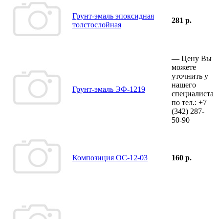
Грунт-эмаль эпоксидная
281 р.
толстослойная
—
Цену Вы
можете
уточнить у
нашего
Грунт-эмаль ЭФ-1219
специалиста
по тел.:
+7
(342)
287-
50-90
Композиция ОС-12-03
160 р.