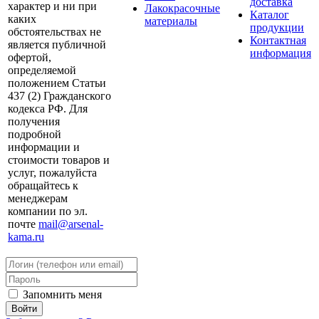
доставка
характер и ни при
Лакокрасочные
Каталог
каких
материалы
продукции
обстоятельствах не
Контактная
является публичной
информация
офертой,
определяемой
положением Статьи
437 (2) Гражданского
кодекса РФ. Для
получения
подробной
информации и
стоимости товаров и
услуг, пожалуйста
обращайтесь к
менеджерам
компании по эл.
почте
mail@arsenal-
kama.ru
Запомнить меня