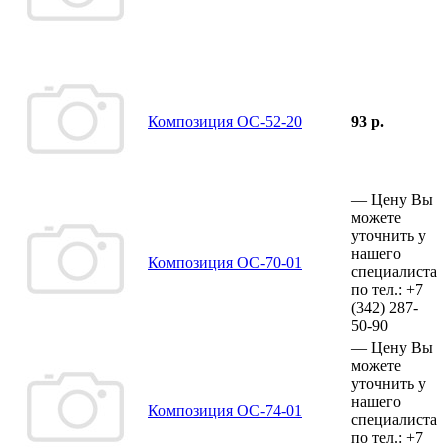
Композиция ОС-52-20
93 р.
—
Цену Вы
можете
уточнить у
нашего
Композиция ОС-70-01
специалиста
по тел.:
+7
(342)
287-
50-90
—
Цену Вы
можете
уточнить у
нашего
Композиция ОС-74-01
специалиста
по тел.:
+7