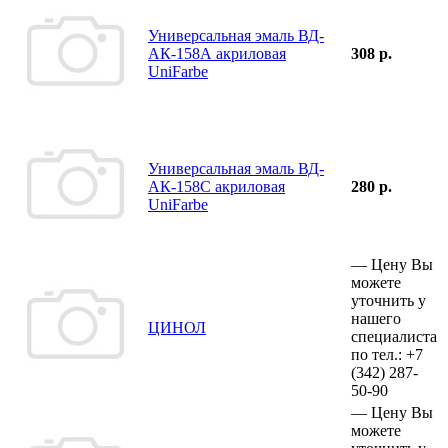
Универсальная эмаль ВД-
АК-158А акриловая
308 р.
UniFarbe
Универсальная эмаль ВД-
АК-158С акриловая
280 р.
UniFarbe
—
Цену Вы
можете
уточнить у
нашего
ЦИНОЛ
специалиста
по тел.:
+7
(342)
287-
50-90
—
Цену Вы
можете