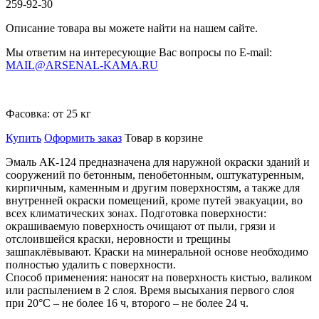
259-92-30
Описание товара вы можете найти на нашем сайте.
Мы ответим на интересующие Вас вопросы по E-mail:
MAIL@ARSENAL-KAMA.RU
Фасовка:
от 25 кг
Купить
Оформить заказ
Товар в корзине
Эмаль АК-124 предназначена для наружной окраски зданий и
сооружений по бетонным, пенобетонным, оштукатуренным,
кирпичным, каменным и другим поверхностям, а также для
внутренней окраски помещений, кроме путей эвакуации, во
всех климатических зонах. Подготовка поверхности:
окрашиваемую поверхность очищают от пыли, грязи и
отслоившейся краски, неровности и трещины
зашпаклёвывают. Краски на минеральной основе необходимо
полностью удалить с поверхности.
Способ применения: наносят на поверхность кистью, валиком
или распылением в 2 слоя. Время высыхания первого слоя
при 20°С – не более 16 ч, второго – не более 24 ч.