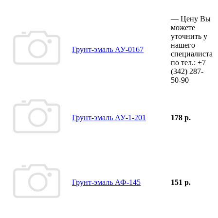
—
Цену Вы
можете
уточнить у
нашего
Грунт-эмаль АУ-0167
специалиста
по тел.:
+7
(342)
287-
50-90
Грунт-эмаль АУ-1-201
178 р.
Грунт-эмаль АФ-145
151 р.