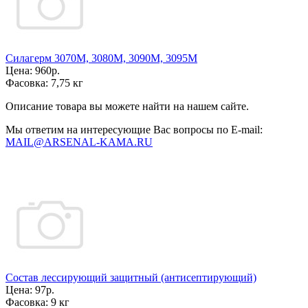
Силагерм 3070М, 3080М, 3090М, 3095М
Цена:
960р.
Фасовка:
7,75 кг
Описание товара вы можете найти на нашем сайте.
Мы ответим на интересующие Вас вопросы по E-mail:
MAIL@ARSENAL-KAMA.RU
Состав лессирующий защитный (антисептирующий)
Цена:
97р.
Фасовка:
9 кг