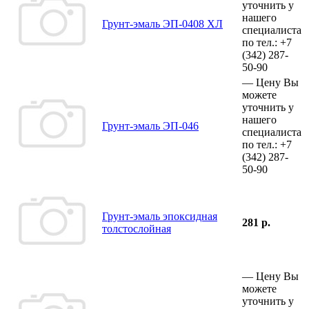
уточнить у
нашего
Грунт-эмаль ЭП-0408 ХЛ
специалиста
по тел.:
+7
(342)
287-
50-90
—
Цену Вы
можете
уточнить у
нашего
Грунт-эмаль ЭП-046
специалиста
по тел.:
+7
(342)
287-
50-90
Грунт-эмаль эпоксидная
281 р.
толстослойная
—
Цену Вы
можете
уточнить у