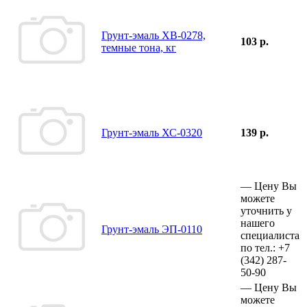
Грунт-эмаль ХВ-0278,
103 р.
темные тона, кг
Грунт-эмаль ХС-0320
139 р.
—
Цену Вы
можете
уточнить у
нашего
Грунт-эмаль ЭП-0110
специалиста
по тел.:
+7
(342)
287-
50-90
—
Цену Вы
можете