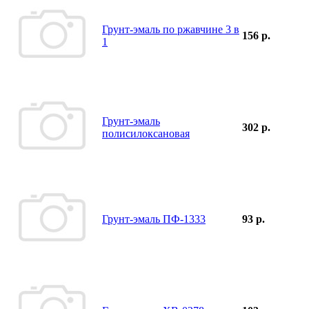
Грунт-эмаль по ржавчине 3 в
156 р.
1
Грунт-эмаль
302 р.
полисилоксановая
Грунт-эмаль ПФ-1333
93 р.