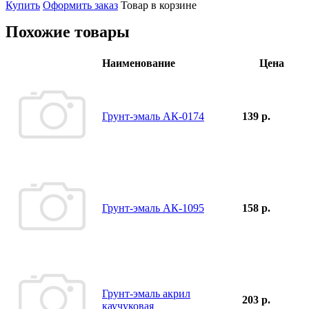
Купить
Оформить заказ
Товар в корзине
Похожие товары
Наименование
Цена
Грунт-эмаль АК-0174
139 р.
Грунт-эмаль АК-1095
158 р.
Грунт-эмаль акрил
203 р.
каучуковая