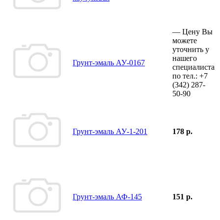
—
Цену Вы
можете
уточнить у
нашего
Грунт-эмаль АУ-0167
специалиста
по тел.:
+7
(342)
287-
50-90
Грунт-эмаль АУ-1-201
178 р.
Грунт-эмаль АФ-145
151 р.