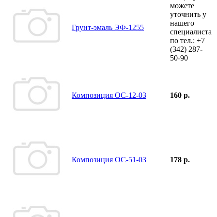
можете
уточнить у
нашего
Грунт-эмаль ЭФ-1255
специалиста
по тел.:
+7
(342)
287-
50-90
Композиция ОС-12-03
160 р.
Композиция ОС-51-03
178 р.