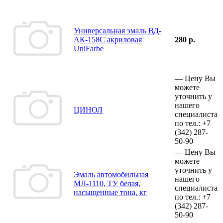
Универсальная эмаль ВД-
АК-158С акриловая
280 р.
UniFarbe
—
Цену Вы
можете
уточнить у
нашего
ЦИНОЛ
специалиста
по тел.:
+7
(342)
287-
50-90
—
Цену Вы
можете
уточнить у
Эмаль автомобильная
нашего
МЛ-1110, ТУ белая,
специалиста
насыщенные тона, кг
по тел.:
+7
(342)
287-
50-90