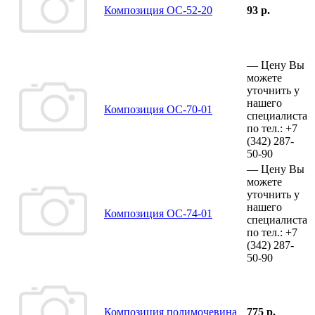
Композиция ОС-52-20
93 р.
—
Цену Вы
можете
уточнить у
нашего
Композиция ОС-70-01
специалиста
по тел.:
+7
(342)
287-
50-90
—
Цену Вы
можете
уточнить у
нашего
Композиция ОС-74-01
специалиста
по тел.:
+7
(342)
287-
50-90
Композиция полимочевина
775 р.