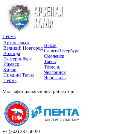
Пермь
Архангельск
Псков
Великий Новгород
Санкт-Петербург
Вологда
Смоленск
Екатеринбург
Тверь
Ижевск
Тюмень
Киров
Челябинск
Нижний Тагил
Ярославль
Пермь
Мы - официальный дистрибьютор:
+7 (342)
287-50-90