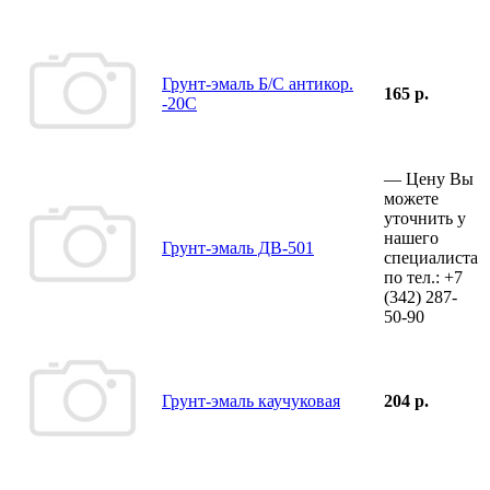
Грунт-эмаль Б/С антикор.
165 р.
-20С
—
Цену Вы
можете
уточнить у
нашего
Грунт-эмаль ДВ-501
специалиста
по тел.:
+7
(342)
287-
50-90
Грунт-эмаль каучуковая
204 р.