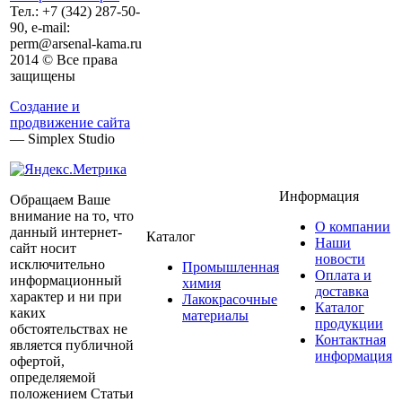
Тел.:
+7 (342)
287-50-
90, e-mail:
perm@arsenal-kama.ru
2014 © Все права
защищены
Создание и
продвижение сайта
— Simplex Studio
Информация
Обращаем Ваше
внимание на то, что
О компании
данный интернет-
Каталог
Наши
сайт носит
новости
исключительно
Промышленная
Оплата и
информационный
химия
доставка
характер и ни при
Лакокрасочные
Каталог
каких
материалы
продукции
обстоятельствах не
Контактная
является публичной
информация
офертой,
определяемой
положением Статьи