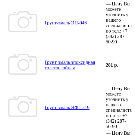
—
Цену Вы
можете
уточнить у
нашего
Грунт-эмаль ЭП-046
специалиста
по тел.:
+7
(342)
287-
50-90
Грунт-эмаль эпоксидная
281 р.
толстослойная
—
Цену Вы
можете
уточнить у
нашего
Грунт-эмаль ЭФ-1219
специалиста
по тел.:
+7
(342)
287-
50-90
—
Цену Вы