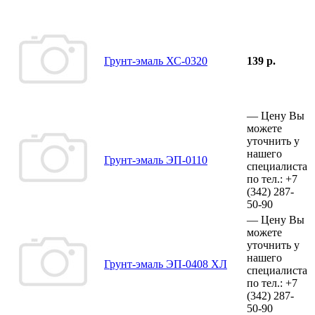
Грунт-эмаль ХС-0320
139 р.
—
Цену Вы
можете
уточнить у
нашего
Грунт-эмаль ЭП-0110
специалиста
по тел.:
+7
(342)
287-
50-90
—
Цену Вы
можете
уточнить у
нашего
Грунт-эмаль ЭП-0408 ХЛ
специалиста
по тел.:
+7
(342)
287-
50-90