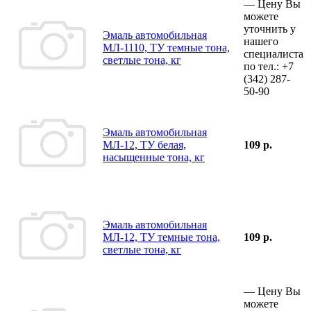
—
Цену Вы
можете
уточнить у
Эмаль автомобильная
нашего
МЛ-1110, ТУ темные тона,
специалиста
светлые тона, кг
по тел.:
+7
(342)
287-
50-90
Эмаль автомобильная
МЛ-12, ТУ белая,
109 р.
насыщенные тона, кг
Эмаль автомобильная
МЛ-12, ТУ темные тона,
109 р.
светлые тона, кг
—
Цену Вы
можете