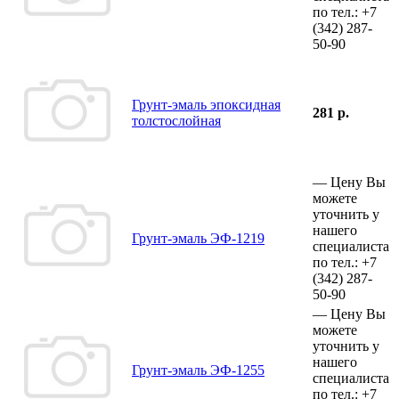
по тел.:
+7
(342)
287-
50-90
Грунт-эмаль эпоксидная
281 р.
толстослойная
—
Цену Вы
можете
уточнить у
нашего
Грунт-эмаль ЭФ-1219
специалиста
по тел.:
+7
(342)
287-
50-90
—
Цену Вы
можете
уточнить у
нашего
Грунт-эмаль ЭФ-1255
специалиста
по тел.:
+7