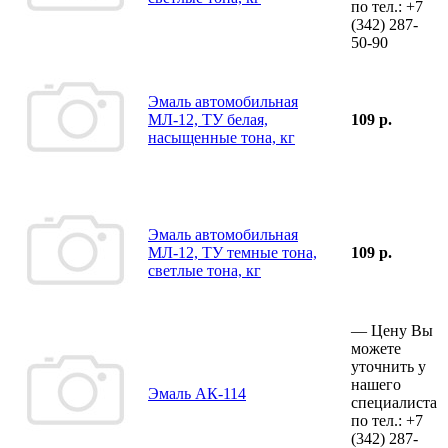
по тел.:
+7
(342)
287-
50-90
Эмаль автомобильная
МЛ-12, ТУ белая,
109 р.
насыщенные тона, кг
Эмаль автомобильная
МЛ-12, ТУ темные тона,
109 р.
светлые тона, кг
—
Цену Вы
можете
уточнить у
нашего
Эмаль АК-114
специалиста
по тел.:
+7
(342)
287-