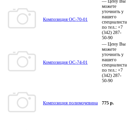
—
Цену Вы
можете
уточнить у
нашего
Композиция ОС-70-01
специалиста
по тел.:
+7
(342)
287-
50-90
—
Цену Вы
можете
уточнить у
нашего
Композиция ОС-74-01
специалиста
по тел.:
+7
(342)
287-
50-90
Композиция полимочевина
775 р.