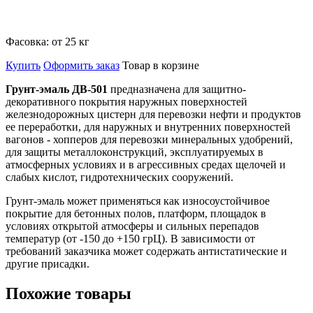
Фасовка:
от 25 кг
Купить
Оформить заказ
Товар в корзине
Грунт-эмаль ДВ-501
предназначена для защитно-
декоративного покрытия наружных поверхностей
железнодорожных цистерн для перевозки нефти и продуктов
ее переработки, для наружных и внутренних поверхностей
вагонов - хопперов для перевозки минеральных удобрений,
для защиты металлоконструкций, эксплуатируемых в
атмосферных условиях и в агрессивных средах щелочей и
слабых кислот, гидротехнических сооружений.
Грунт-эмаль может применяться как износоустойчивое
покрытие для бетонных полов, платформ, площадок в
условиях открытой атмосферы и сильных перепадов
температур (от -150 до +150 грЦ). В зависимости от
требований заказчика может содержать антистатические и
другие присадки.
Похожие товары