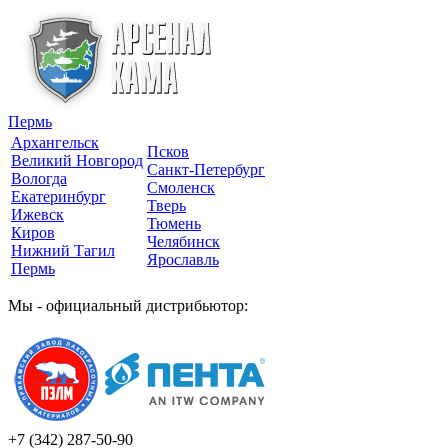
Пермь
Архангельск
Псков
Великий Новгород
Санкт-Петербург
Вологда
Смоленск
Екатеринбург
Тверь
Ижевск
Тюмень
Киров
Челябинск
Нижний Тагил
Ярославль
Пермь
Мы - официальный дистрибьютор:
+7 (342)
287-50-90