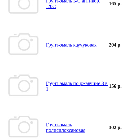
Грунт-эмаль Б/С антикор.
165 р.
-20С
Грунт-эмаль каучуковая
204 р.
Грунт-эмаль по ржавчине 3 в
156 р.
1
Грунт-эмаль
302 р.
полисилоксановая