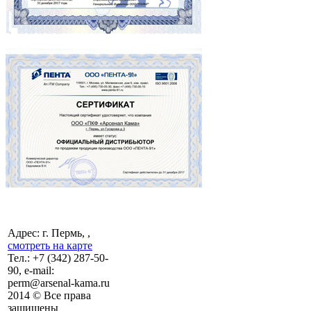
Адрес: г. Пермь, ,
смотреть на карте
Тел.:
+7 (342)
287-50-
90, e-mail:
perm@arsenal-kama.ru
2014 © Все права
защищены