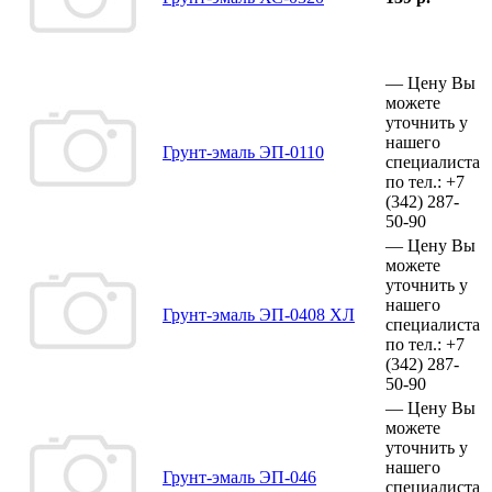
—
Цену Вы
можете
уточнить у
нашего
Грунт-эмаль ЭП-0110
специалиста
по тел.:
+7
(342)
287-
50-90
—
Цену Вы
можете
уточнить у
нашего
Грунт-эмаль ЭП-0408 ХЛ
специалиста
по тел.:
+7
(342)
287-
50-90
—
Цену Вы
можете
уточнить у
нашего
Грунт-эмаль ЭП-046
специалиста