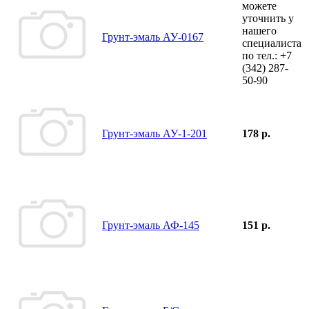
можете
уточнить у
нашего
Грунт-эмаль АУ-0167
специалиста
по тел.:
+7
(342)
287-
50-90
Грунт-эмаль АУ-1-201
178 р.
Грунт-эмаль АФ-145
151 р.