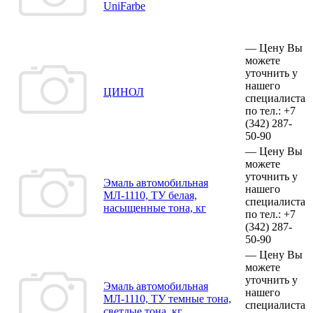
UniFarbe
—
Цену Вы
можете
уточнить у
нашего
ЦИНОЛ
специалиста
по тел.:
+7
(342)
287-
50-90
—
Цену Вы
можете
уточнить у
Эмаль автомобильная
нашего
МЛ-1110, ТУ белая,
специалиста
насыщенные тона, кг
по тел.:
+7
(342)
287-
50-90
—
Цену Вы
можете
уточнить у
Эмаль автомобильная
нашего
МЛ-1110, ТУ темные тона,
специалиста
светлые тона, кг