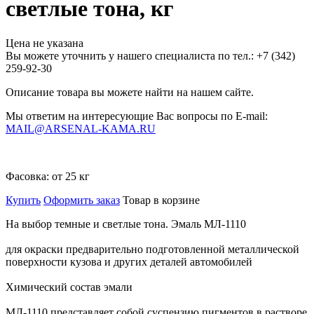
светлые тона, кг
Цена не указана
Вы можете уточнить у нашего специалиста по тел.: +7
(342)
259-92-30
Описание товара вы можете найти на нашем сайте.
Мы ответим на интересующие Вас вопросы по E-mail:
MAIL@ARSENAL-KAMA.RU
Фасовка:
от 25 кг
Купить
Оформить заказ
Товар в корзине
На выбор темные и светлые тона. Эмаль МЛ-1110
для окраски предварительно подготовленной металлической
поверхности кузова и других деталей автомобилей
Химический состав эмали
МЛ-1110 представляет собой суспензию пигментов в растворе