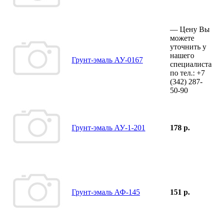
—
Цену Вы
можете
уточнить у
нашего
Грунт-эмаль АУ-0167
специалиста
по тел.:
+7
(342)
287-
50-90
Грунт-эмаль АУ-1-201
178 р.
Грунт-эмаль АФ-145
151 р.