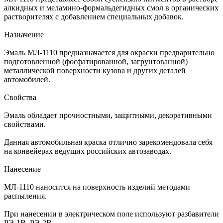
алкидных и меламино-формальдегидных смол в органических
растворителях с добавлением специальных добавок.
Назначение
Эмаль МЛ-1110 предназначается для окраски предварительно
подготовленной (фосфатированной, загрунтованной)
металлической поверхности кузова и других деталей
автомобилей.
Свойства
Эмаль обладает прочностными, защитными, декоративными
свойствами.
Данная автомобильная краска отлично зарекомендовала себя
на конвейерах ведущих российских автозаводах.
Нанесение
МЛ-1110 наносится на поверхность изделий методами
распыления.
При нанесении в электрическом поле используют разбавители
РЭ-1В, РЭ-2В.