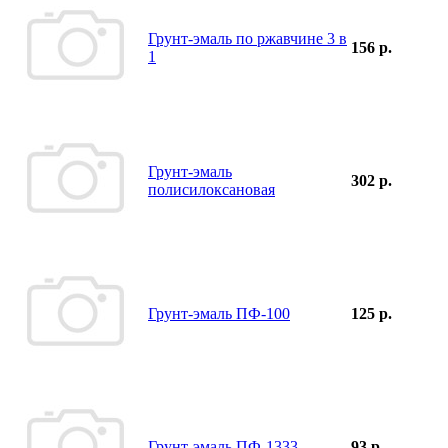
Грунт-эмаль по ржавчине 3 в
156 р.
1
Грунт-эмаль
302 р.
полисилоксановая
Грунт-эмаль ПФ-100
125 р.
Грунт-эмаль ПФ-1333
93 р.