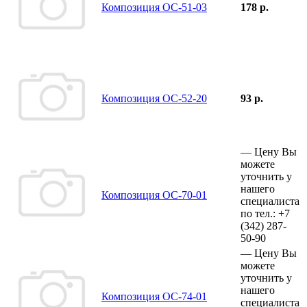
Композиция ОС-51-03
178 р.
Композиция ОС-52-20
93 р.
—
Цену Вы
можете
уточнить у
нашего
Композиция ОС-70-01
специалиста
по тел.:
+7
(342)
287-
50-90
—
Цену Вы
можете
уточнить у
нашего
Композиция ОС-74-01
специалиста