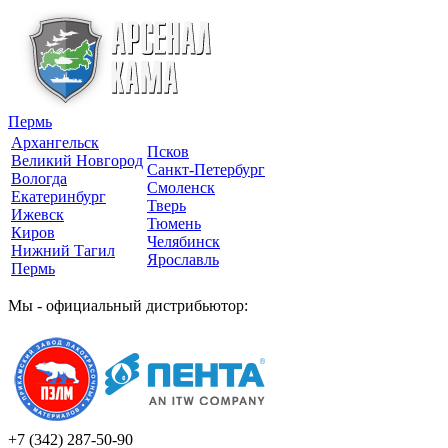
Пермь
Архангельск
Псков
Великий Новгород
Санкт-Петербург
Вологда
Смоленск
Екатеринбург
Тверь
Ижевск
Тюмень
Киров
Челябинск
Нижний Тагил
Ярославль
Пермь
Мы - официальный дистрибьютор:
+7 (342)
287-50-90