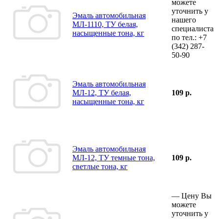
можете
уточнить у
Эмаль автомобильная
нашего
МЛ-1110, ТУ белая,
специалиста
насыщенные тона, кг
по тел.:
+7
(342)
287-
50-90
Эмаль автомобильная
МЛ-12, ТУ белая,
109 р.
насыщенные тона, кг
Эмаль автомобильная
МЛ-12, ТУ темные тона,
109 р.
светлые тона, кг
—
Цену Вы
можете
уточнить у