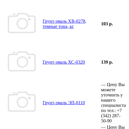
Грунт-эмаль ХВ-0278,
103 р.
темные тона, кг
Грунт-эмаль ХС-0320
139 р.
—
Цену Вы
можете
уточнить у
нашего
Грунт-эмаль ЭП-0110
специалиста
по тел.:
+7
(342)
287-
50-90
—
Цену Вы