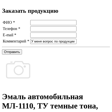
Заказать продукцию
ФИО
*
Телефон
*
E-mail
*
Комментарий
*
Отправить
Эмаль автомобильная
МЛ-1110, ТУ темные тона,