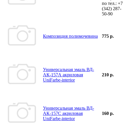
по тел.:
+7
(342)
287-
50-90
Композиция полимочевина
775 р.
Универсальная эмаль ВД-
АК-157А акриловая
210 р.
UniFarbe-interior
Универсальная эмаль ВД-
АК-157С акриловая
160 р.
UniFarbe-interior