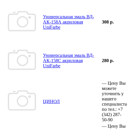
Универсальная эмаль ВД-
АК-158А акриловая
308 р.
UniFarbe
Универсальная эмаль ВД-
АК-158С акриловая
280 р.
UniFarbe
—
Цену Вы
можете
уточнить у
нашего
ЦИНОЛ
специалиста
по тел.:
+7
(342)
287-
50-90
—
Цену Вы