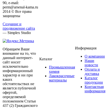
90, e-mail:
perm@arsenal-kama.ru
2014 © Все права
защищены
Создание и
продвижение сайта
— Simplex Studio
Информация
Обращаем Ваше
внимание на то, что
О компании
данный интернет-
Каталог
Наши
сайт носит
новости
исключительно
Промышленная
Оплата и
информационный
химия
доставка
характер и ни при
Лакокрасочные
Каталог
каких
материалы
продукции
обстоятельствах не
Контактная
является публичной
информация
офертой,
определяемой
положением Статьи
437 (2) Гражданского