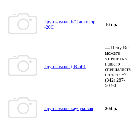
Грунт-эмаль Б/С антикор.
165 р.
-20С
—
Цену Вы
можете
уточнить у
нашего
Грунт-эмаль ДВ-501
специалиста
по тел.:
+7
(342)
287-
50-90
Грунт-эмаль каучуковая
204 р.