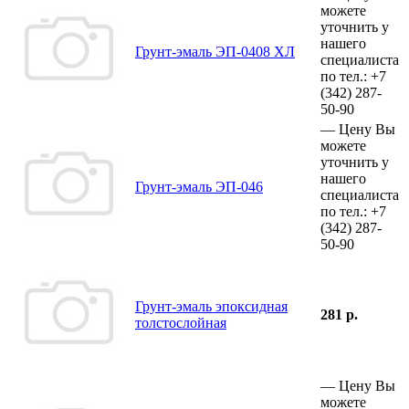
можете
уточнить у
нашего
Грунт-эмаль ЭП-0408 ХЛ
специалиста
по тел.:
+7
(342)
287-
50-90
—
Цену Вы
можете
уточнить у
нашего
Грунт-эмаль ЭП-046
специалиста
по тел.:
+7
(342)
287-
50-90
Грунт-эмаль эпоксидная
281 р.
толстослойная
—
Цену Вы
можете