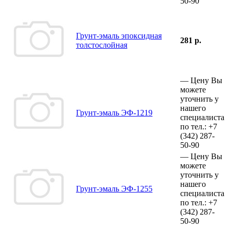
50-90
Грунт-эмаль эпоксидная
281 р.
толстослойная
—
Цену Вы
можете
уточнить у
нашего
Грунт-эмаль ЭФ-1219
специалиста
по тел.:
+7
(342)
287-
50-90
—
Цену Вы
можете
уточнить у
нашего
Грунт-эмаль ЭФ-1255
специалиста
по тел.:
+7
(342)
287-
50-90