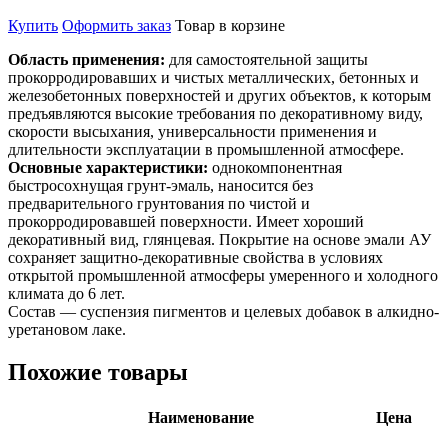
Купить
Оформить заказ
Товар в корзине
Область применения:
для самостоятельной защиты
прокорродировавших и чистых металлических, бетонных и
железобетонных поверхностей и других объектов, к которым
предъявляются высокие требования по декоративному виду,
скорости высыхания, универсальности применения и
длительности эксплуатации в промышленной атмосфере.
Основные характеристики:
однокомпонентная
быстросохнущая грунт-эмаль, наносится без
предварительного грунтования по чистой и
прокорродировавшей поверхности. Имеет хороший
декоративный вид, глянцевая. Покрытие на основе эмали АУ
сохраняет защитно-декоративные свойства в условиях
открытой промышленной атмосферы умеренного и холодного
климата до 6 лет.
Состав — суспензия пигментов и целевых добавок в алкидно-
уретановом лаке.
Похожие товары
Наименование
Цена