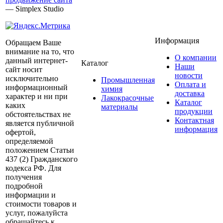
— Simplex Studio
Информация
Обращаем Ваше
внимание на то, что
О компании
данный интернет-
Каталог
Наши
сайт носит
новости
исключительно
Промышленная
Оплата и
информационный
химия
доставка
характер и ни при
Лакокрасочные
Каталог
каких
материалы
продукции
обстоятельствах не
Контактная
является публичной
информация
офертой,
определяемой
положением Статьи
437 (2) Гражданского
кодекса РФ. Для
получения
подробной
информации и
стоимости товаров и
услуг, пожалуйста
обращайтесь к