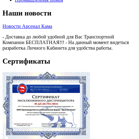
Наши новости
Новости Арсенал Кама
- Доставка до любой удобной для Вас Транспортной
Компании БЕСПЛАТНАЯ!!! - На данный момент видеться
разработка Личного Кабинета для удобства работы.
Сертификаты