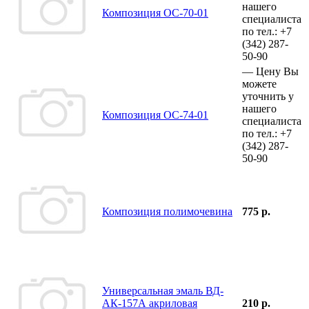
нашего
Композиция ОС-70-01
специалиста
по тел.:
+7
(342)
287-
50-90
—
Цену Вы
можете
уточнить у
нашего
Композиция ОС-74-01
специалиста
по тел.:
+7
(342)
287-
50-90
Композиция полимочевина
775 р.
Универсальная эмаль ВД-
АК-157А акриловая
210 р.