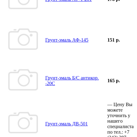
Грунт-эмаль АФ-145
151 р.
Грунт-эмаль Б/С антикор.
165 р.
-20С
—
Цену Вы
можете
уточнить у
нашего
Грунт-эмаль ДВ-501
специалиста
по тел.:
+7