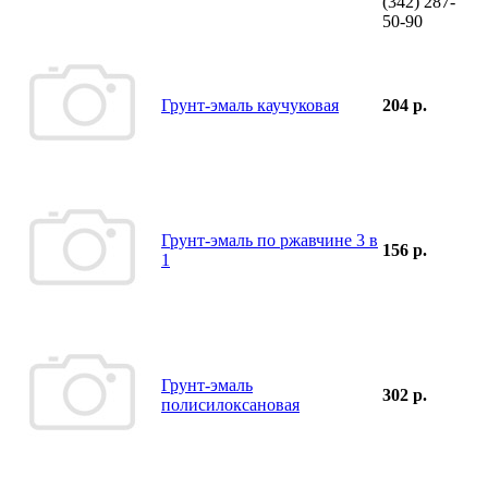
(342)
287-
50-90
Грунт-эмаль каучуковая
204 р.
Грунт-эмаль по ржавчине 3 в
156 р.
1
Грунт-эмаль
302 р.
полисилоксановая