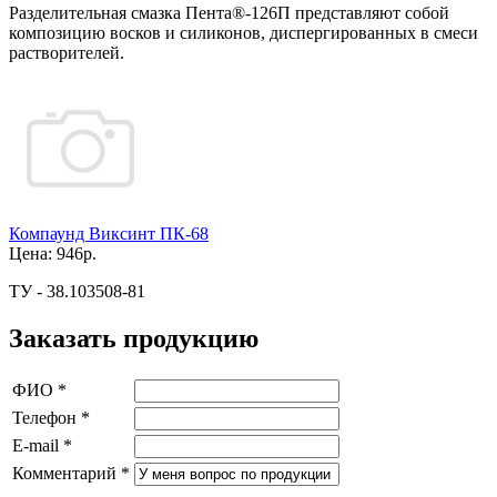
Разделительная смазка Пента®-126П представляют собой
композицию восков и силиконов, диспергированных в смеси
растворителей.
Компаунд Виксинт ПК-68
Цена:
946р.
ТУ - 38.103508-81
Заказать продукцию
ФИО
*
Телефон
*
E-mail
*
Комментарий
*