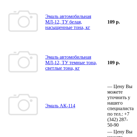
Эмаль автомобильная
МЛ-12, ТУ белая,
109 р.
насыщенные тона, кг
Эмаль автомобильная
МЛ-12, ТУ темные тона,
109 р.
светлые тона, кг
—
Цену Вы
можете
уточнить у
нашего
Эмаль АК-114
специалиста
по тел.:
+7
(342)
287-
50-90
—
Цену Вы