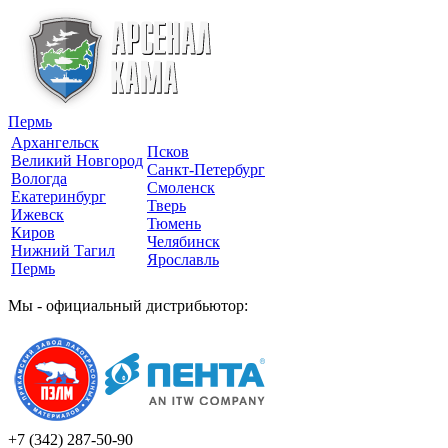
Пермь
Архангельск
Псков
Великий Новгород
Санкт-Петербург
Вологда
Смоленск
Екатеринбург
Тверь
Ижевск
Тюмень
Киров
Челябинск
Нижний Тагил
Ярославль
Пермь
Мы - официальный дистрибьютор:
+7 (342)
287-50-90