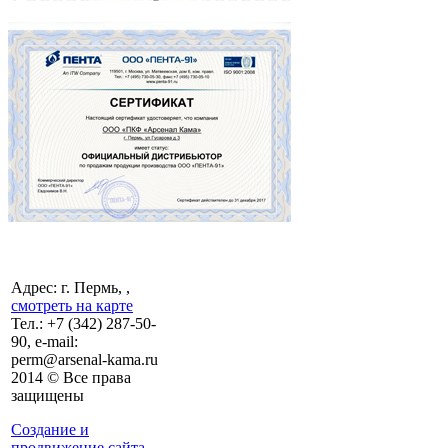
Адрес: г. Пермь, ,
смотреть на карте
Тел.:
+7 (342)
287-50-
90, e-mail:
perm@arsenal-kama.ru
2014 © Все права
защищены
Создание и
продвижение сайта