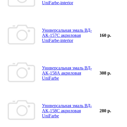
UniFarbe-interior
Универсальная эмаль ВД-
АК-157С акриловая
160 р.
UniFarbe-interior
Универсальная эмаль ВД-
АК-158А акриловая
308 р.
UniFarbe
Универсальная эмаль ВД-
АК-158С акриловая
280 р.
UniFarbe