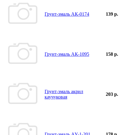
Грунт-эмаль АК-0174
139 р.
Грунт-эмаль АК-1095
158 р.
Грунт-эмаль акрил
203 р.
каучуковая
Грунт-эмаль АУ-1-201
178 р.