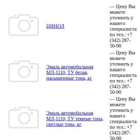
—
Цену Вы
можете
уточнить у
нашего
ЦИНОЛ
специалиста
по тел.:
+7
(342)
287-
50-90
—
Цену Вы
можете
уточнить у
Эмаль автомобильная
нашего
МЛ-1110, ТУ белая,
специалиста
насыщенные тона, кг
по тел.:
+7
(342)
287-
50-90
—
Цену Вы
можете
уточнить у
Эмаль автомобильная
нашего
МЛ-1110, ТУ темные тона,
специалиста
светлые тона, кг
по тел.:
+7
(342)
287-
50-90