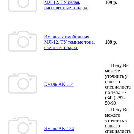
МЛ-12, ТУ белая,
109 р.
насыщенные тона, кг
Эмаль автомобильная
МЛ-12, ТУ темные тона,
109 р.
светлые тона, кг
—
Цену Вы
можете
уточнить у
нашего
Эмаль АК-114
специалиста
по тел.:
+7
(342)
287-
50-90
—
Цену Вы
можете
уточнить у
нашего
Эмаль АК-124
специалиста