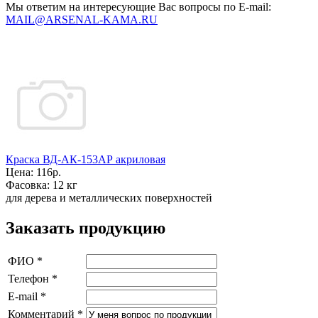
Мы ответим на интересующие Вас вопросы по E-mail:
MAIL@ARSENAL-KAMA.RU
Краска ВД-АК-153АР акриловая
Цена:
116р.
Фасовка:
12 кг
для дерева и металлических поверхностей
Заказать продукцию
ФИО
*
Телефон
*
E-mail
*
Комментарий
*