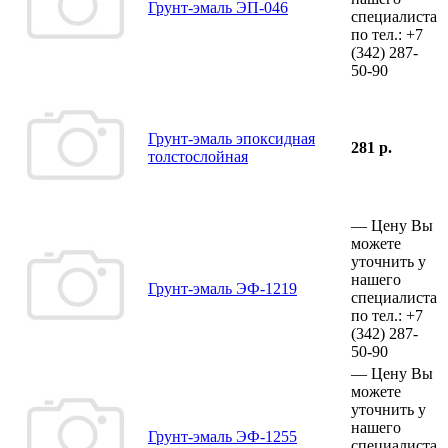
Грунт-эмаль ЭП-046
специалиста
по тел.:
+7
(342)
287-
50-90
Грунт-эмаль эпоксидная
281 р.
толстослойная
—
Цену Вы
можете
уточнить у
нашего
Грунт-эмаль ЭФ-1219
специалиста
по тел.:
+7
(342)
287-
50-90
—
Цену Вы
можете
уточнить у
нашего
Грунт-эмаль ЭФ-1255
специалиста