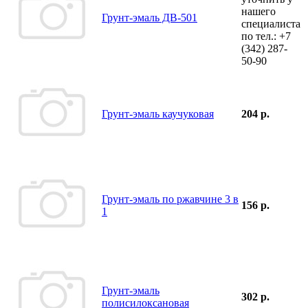
нашего
Грунт-эмаль ДВ-501
специалиста
по тел.:
+7
(342)
287-
50-90
Грунт-эмаль каучуковая
204 р.
Грунт-эмаль по ржавчине 3 в
156 р.
1
Грунт-эмаль
302 р.
полисилоксановая