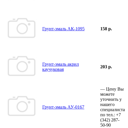
Грунт-эмаль АК-1095
158 р.
Грунт-эмаль акрил
203 р.
каучуковая
—
Цену Вы
можете
уточнить у
нашего
Грунт-эмаль АУ-0167
специалиста
по тел.:
+7
(342)
287-
50-90