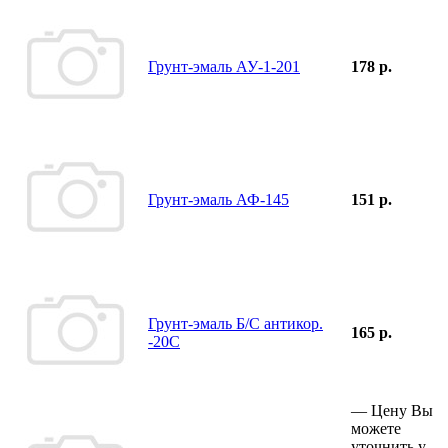
Грунт-эмаль АУ-1-201
178 р.
Грунт-эмаль АФ-145
151 р.
Грунт-эмаль Б/С антикор.
165 р.
-20С
—
Цену Вы
можете
уточнить у