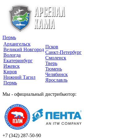
Пермь
Архангельск
Псков
Великий Новгород
Санкт-Петербург
Вологда
Смоленск
Екатеринбург
Тверь
Ижевск
Тюмень
Киров
Челябинск
Нижний Тагил
Ярославль
Пермь
Мы - официальный дистрибьютор:
+7 (342)
287-50-90