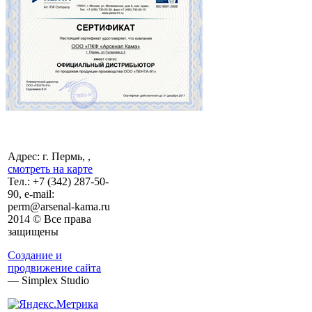
Адрес: г. Пермь, ,
смотреть на карте
Тел.:
+7 (342)
287-50-
90, e-mail:
perm@arsenal-kama.ru
2014 © Все права
защищены
Создание и
продвижение сайта
— Simplex Studio