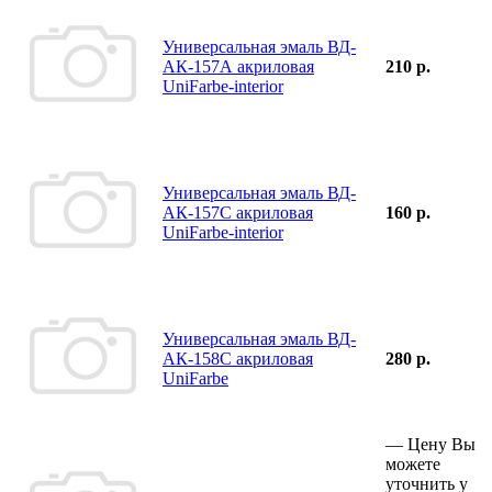
Универсальная эмаль ВД-
АК-157А акриловая
210 р.
UniFarbe-interior
Универсальная эмаль ВД-
АК-157С акриловая
160 р.
UniFarbe-interior
Универсальная эмаль ВД-
АК-158С акриловая
280 р.
UniFarbe
—
Цену Вы
можете
уточнить у