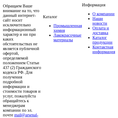
Информация
Обращаем Ваше
внимание на то, что
О компании
данный интернет-
Каталог
Наши
сайт носит
новости
исключительно
Промышленная
Оплата и
информационный
химия
доставка
характер и ни при
Лакокрасочные
Каталог
каких
материалы
продукции
обстоятельствах не
Контактная
является публичной
информация
офертой,
определяемой
положением Статьи
437 (2) Гражданского
кодекса РФ. Для
получения
подробной
информации и
стоимости товаров и
услуг, пожалуйста
обращайтесь к
менеджерам
компании по эл.
почте
mail@arsenal-