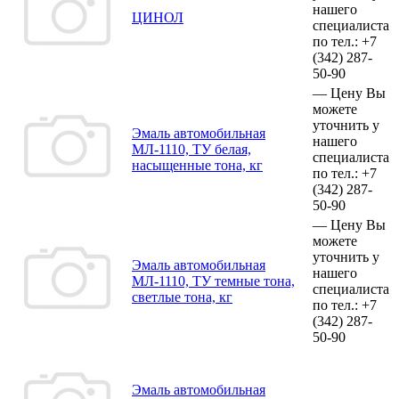
нашего
ЦИНОЛ
специалиста
по тел.:
+7
(342)
287-
50-90
—
Цену Вы
можете
уточнить у
Эмаль автомобильная
нашего
МЛ-1110, ТУ белая,
специалиста
насыщенные тона, кг
по тел.:
+7
(342)
287-
50-90
—
Цену Вы
можете
уточнить у
Эмаль автомобильная
нашего
МЛ-1110, ТУ темные тона,
специалиста
светлые тона, кг
по тел.:
+7
(342)
287-
50-90
Эмаль автомобильная