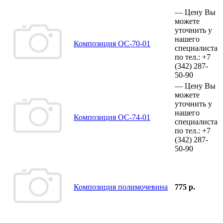
—
Цену Вы
можете
уточнить у
нашего
Композиция ОС-70-01
специалиста
по тел.:
+7
(342)
287-
50-90
—
Цену Вы
можете
уточнить у
нашего
Композиция ОС-74-01
специалиста
по тел.:
+7
(342)
287-
50-90
Композиция полимочевина
775 р.