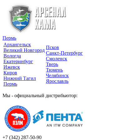
Пермь
Архангельск
Псков
Великий Новгород
Санкт-Петербург
Вологда
Смоленск
Екатеринбург
Тверь
Ижевск
Тюмень
Киров
Челябинск
Нижний Тагил
Ярославль
Пермь
Мы - официальный дистрибьютор:
+7 (342)
287-50-90