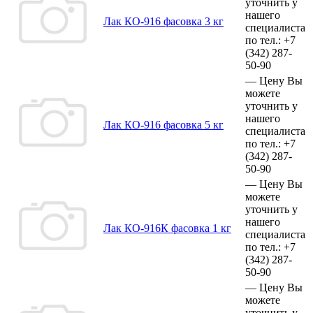
уточнить у
нашего
Лак КО-916 фасовка 3 кг
специалиста
по тел.:
+7
(342)
287-
50-90
—
Цену Вы
можете
уточнить у
нашего
Лак КО-916 фасовка 5 кг
специалиста
по тел.:
+7
(342)
287-
50-90
—
Цену Вы
можете
уточнить у
нашего
Лак КО-916К фасовка 1 кг
специалиста
по тел.:
+7
(342)
287-
50-90
—
Цену Вы
можете
уточнить у