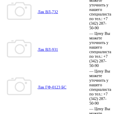
можете
уточнить у
нашего
Лак ВЛ-732
специалиста
по тел.:
+7
(342)
287-
50-90
—
Цену Вы
можете
уточнить у
нашего
Лак ВЛ-931
специалиста
по тел.:
+7
(342)
287-
50-90
—
Цену Вы
можете
уточнить у
нашего
Лак ГФ-0123 БС
специалиста
по тел.:
+7
(342)
287-
50-90
—
Цену Вы
можете