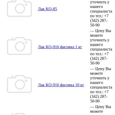
уточнить у
нашего
Лак КО-85
специалиста
по тел.:
+7
(342)
287-
50-90
—
Цену Вы
можете
уточнить у
нашего
Лак КО-916 фасовка 1 кг
специалиста
по тел.:
+7
(342)
287-
50-90
—
Цену Вы
можете
уточнить у
нашего
Лак КО-916 фасовка 10 кг
специалиста
по тел.:
+7
(342)
287-
50-90
—
Цену Вы
можете