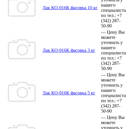
нашего
Лак КО-916К фасовка 10 кг
специалиста
по тел.:
+7
(342)
287-
50-90
—
Цену Вы
можете
уточнить у
нашего
Лак КО-916К фасовка 3 кг
специалиста
по тел.:
+7
(342)
287-
50-90
—
Цену Вы
можете
уточнить у
нашего
Лак КО-916К фасовка 5 кг
специалиста
по тел.:
+7
(342)
287-
50-90
—
Цену Вы
можете
уточнить у