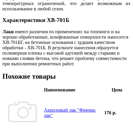
температурных ограничений, что делает возможным их
использование в любой сезон.
Характеристики ХВ-701Б
Лаки
имеют различия по применению: на топпинги и на
хорошо обработанные, шлифованные поверхности наносится
ХВ-701БГ, на бетонные основания с худшим качеством
обработки - ХВ-701Б. В результате нанесения образуется
полимерная пленка с высокой адгезией между старыми и
новыми слоями бетона, что решает проблему совместимости
при выполнении ремонтных работ.
Похожие товары
Наименование
Цена
Акриловый лак "Финиш-
176 р.
лак"