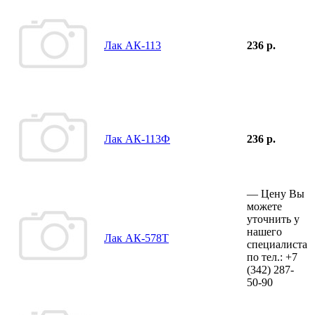
Лак АК-113
236 р.
Лак АК-113Ф
236 р.
—
Цену Вы
можете
уточнить у
нашего
Лак АК-578Т
специалиста
по тел.:
+7
(342)
287-
50-90