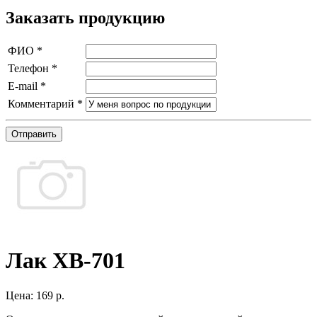
Заказать продукцию
ФИО
*
Телефон
*
E-mail
*
Комментарий
*
Отправить
Лак ХВ-701
Цена:
169 р.