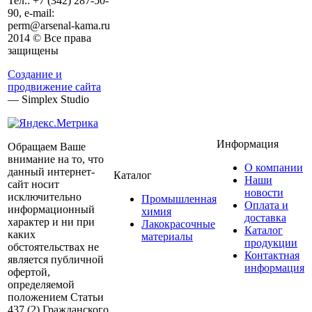
Тел.:
+7 (342)
287-50-
90, e-mail:
perm@arsenal-kama.ru
2014 © Все права
защищены
Создание и
продвижение сайта
— Simplex Studio
Информация
Обращаем Ваше
внимание на то, что
О компании
данный интернет-
Каталог
Наши
сайт носит
новости
исключительно
Промышленная
Оплата и
информационный
химия
доставка
характер и ни при
Лакокрасочные
Каталог
каких
материалы
продукции
обстоятельствах не
Контактная
является публичной
информация
офертой,
определяемой
положением Статьи
437 (2) Гражданского