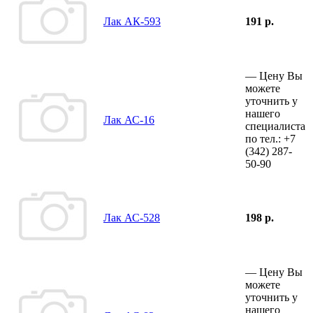
Лак АК-593
191 р.
—
Цену Вы
можете
уточнить у
нашего
Лак АС-16
специалиста
по тел.:
+7
(342)
287-
50-90
Лак АС-528
198 р.
—
Цену Вы
можете
уточнить у
нашего