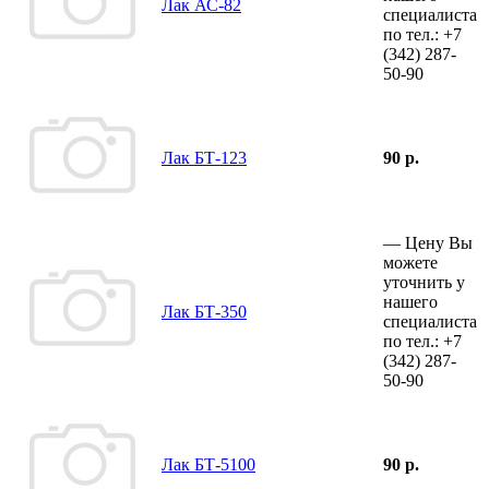
Лак АС-82
специалиста
по тел.:
+7
(342)
287-
50-90
Лак БТ-123
90 р.
—
Цену Вы
можете
уточнить у
нашего
Лак БТ-350
специалиста
по тел.:
+7
(342)
287-
50-90
Лак БТ-5100
90 р.