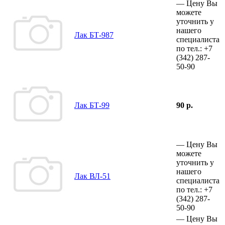
—
Цену Вы
можете
уточнить у
нашего
Лак БТ-987
специалиста
по тел.:
+7
(342)
287-
50-90
Лак БТ-99
90 р.
—
Цену Вы
можете
уточнить у
нашего
Лак ВЛ-51
специалиста
по тел.:
+7
(342)
287-
50-90
—
Цену Вы