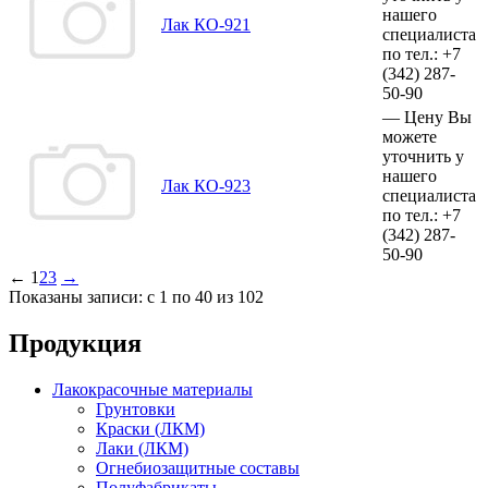
нашего
Лак КО-921
специалиста
по тел.:
+7
(342)
287-
50-90
—
Цену Вы
можете
уточнить у
нашего
Лак КО-923
специалиста
по тел.:
+7
(342)
287-
50-90
←
1
2
3
→
Показаны записи: с 1 по 40 из 102
Продукция
Лакокрасочные материалы
Грунтовки
Краски (ЛКМ)
Лаки (ЛКМ)
Огнебиозащитные составы
Полуфабрикаты