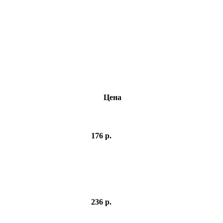
Цена
176 р.
236 р.