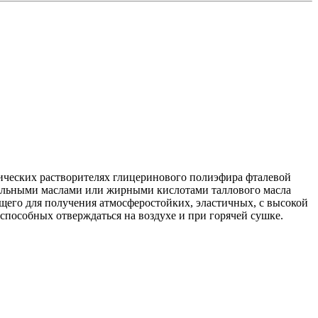
ических растворителях глицеринового полиэфира фталевой
ельными маслами или жирными кислотами таллового масла
его для получения атмосферостойких, эластичных, с высокой
способных отверждаться на воздухе и при горячей сушке.