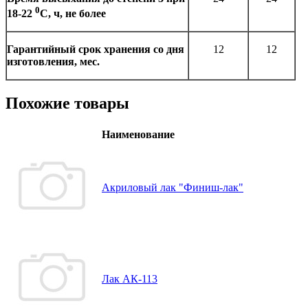
0
18-22
С, ч, не более
Гарантийный срок хранения со дня
12
12
изготовления, мес.
Похожие товары
Наименование
Акриловый лак "Финиш-лак"
Лак АК-113