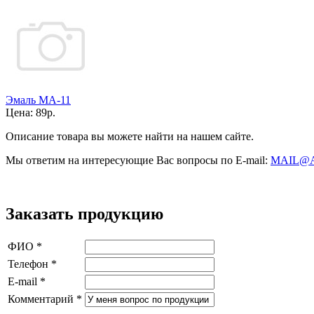
Эмаль МА-11
Цена:
89р.
Описание товара вы можете найти на нашем сайте.
Мы ответим на интересующие Вас вопросы по E-mail:
MAIL@
Заказать продукцию
ФИО
*
Телефон
*
E-mail
*
Комментарий
*