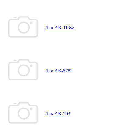
Лак АК-113Ф
Лак АК-578Т
Лак АК-593