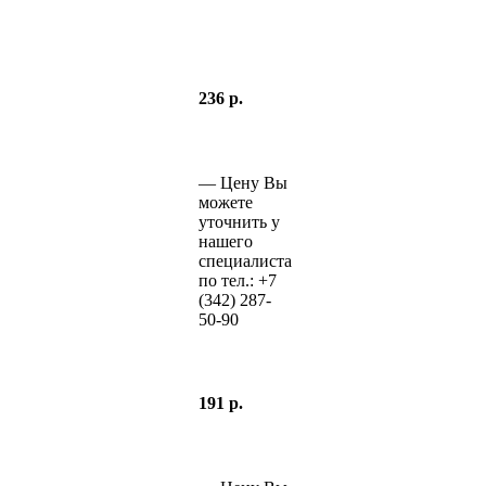
236 р.
—
Цену Вы
можете
уточнить у
нашего
специалиста
по тел.:
+7
(342)
287-
50-90
191 р.