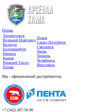
Пермь
Архангельск
Псков
Великий Новгород
Санкт-Петербург
Вологда
Смоленск
Екатеринбург
Тверь
Ижевск
Тюмень
Киров
Челябинск
Нижний Тагил
Ярославль
Пермь
Мы - официальный дистрибьютор:
+7 (342)
287-50-90