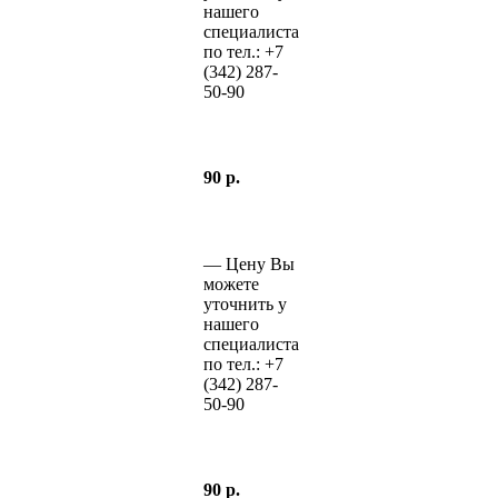
нашего
специалиста
по тел.:
+7
(342)
287-
50-90
90 р.
—
Цену Вы
можете
уточнить у
нашего
специалиста
по тел.:
+7
(342)
287-
50-90
90 р.