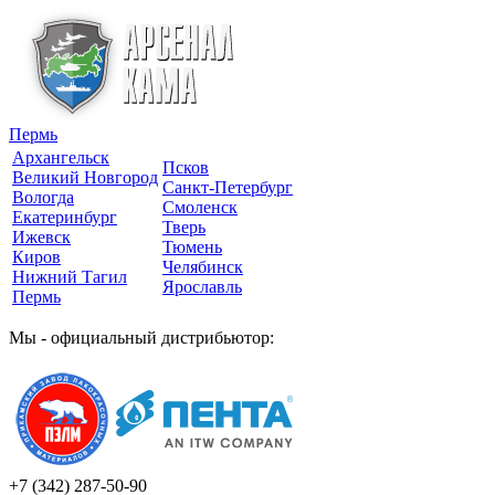
Пермь
Архангельск
Псков
Великий Новгород
Санкт-Петербург
Вологда
Смоленск
Екатеринбург
Тверь
Ижевск
Тюмень
Киров
Челябинск
Нижний Тагил
Ярославль
Пермь
Мы - официальный дистрибьютор:
+7 (342)
287-50-90