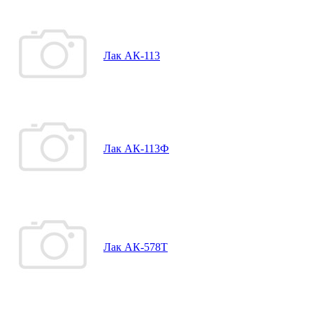
Лак АК-113
Лак АК-113Ф
Лак АК-578Т