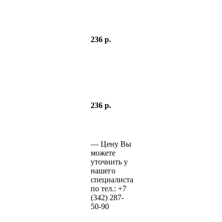
236 р.
236 р.
—
Цену Вы
можете
уточнить у
нашего
специалиста
по тел.:
+7
(342)
287-
50-90