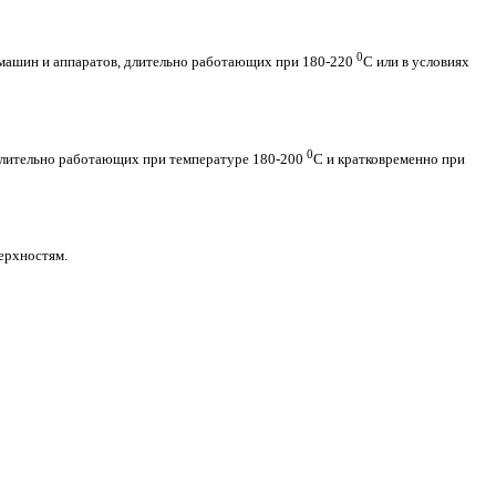
0
 машин и аппаратов, длительно работающих при 180-220
С или в условиях
0
длительно работающих при температуре 180-200
С и кратковременно при
ерхностям.