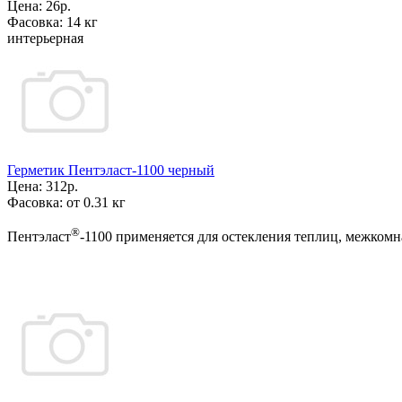
Цена:
26р.
Фасовка:
14 кг
интерьерная
Герметик Пентэласт-1100 черный
Цена:
312р.
Фасовка:
от 0.31 кг
®
Пентэласт
-1100 применяется для остекления теплиц, межком