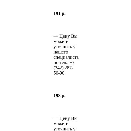
191 р.
—
Цену Вы
можете
уточнить у
нашего
специалиста
по тел.:
+7
(342)
287-
50-90
198 р.
—
Цену Вы
можете
уточнить у