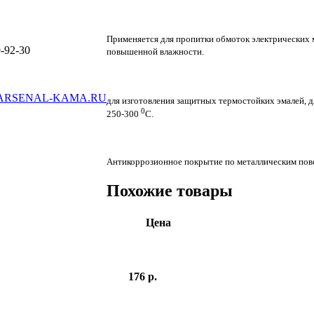
Применяется для пропитки обмоток электрических
-92-30
повышенной влажности.
ARSENAL-KAMA.RU
для изготовления защитных термостойких эмалей, 
0
250-300
С.
Антикоррозионное покрытие по металлическим пов
Похожие товары
Цена
176 р.