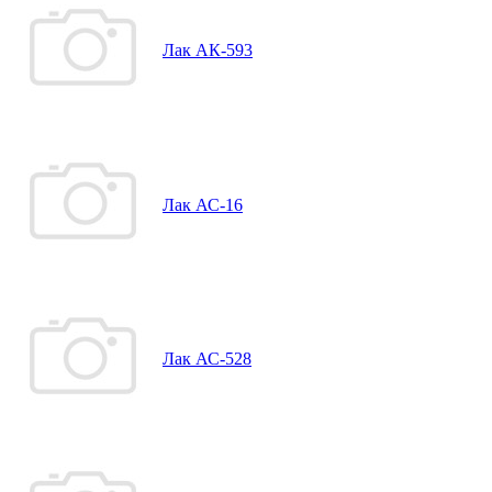
Лак АК-593
Лак АС-16
Лак АС-528