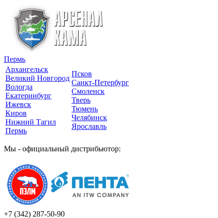
Пермь
Архангельск
Псков
Великий Новгород
Санкт-Петербург
Вологда
Смоленск
Екатеринбург
Тверь
Ижевск
Тюмень
Киров
Челябинск
Нижний Тагил
Ярославль
Пермь
Мы - официальный дистрибьютор:
+7 (342)
287-50-90