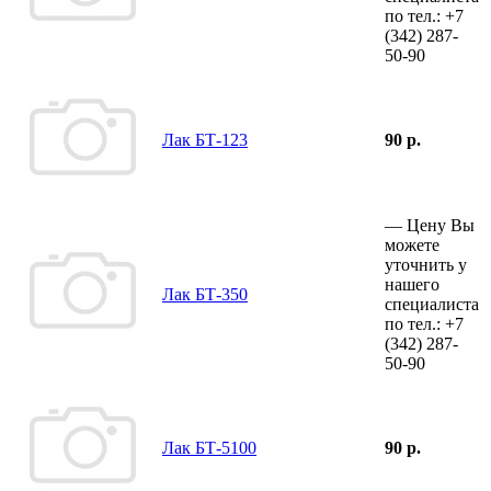
по тел.:
+7
(342)
287-
50-90
Лак БТ-123
90 р.
—
Цену Вы
можете
уточнить у
нашего
Лак БТ-350
специалиста
по тел.:
+7
(342)
287-
50-90
Лак БТ-5100
90 р.