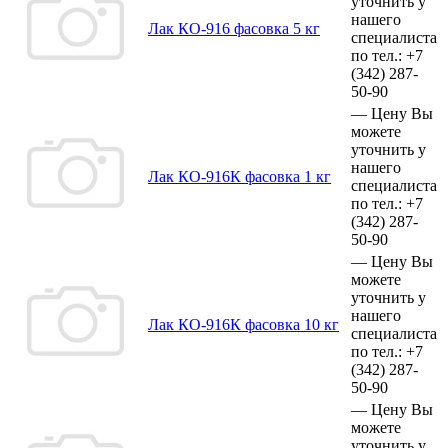
уточнить у
нашего
Лак КО-916 фасовка 5 кг
специалиста
по тел.:
+7
(342)
287-
50-90
—
Цену Вы
можете
уточнить у
нашего
Лак КО-916К фасовка 1 кг
специалиста
по тел.:
+7
(342)
287-
50-90
—
Цену Вы
можете
уточнить у
нашего
Лак КО-916К фасовка 10 кг
специалиста
по тел.:
+7
(342)
287-
50-90
—
Цену Вы
можете
уточнить у