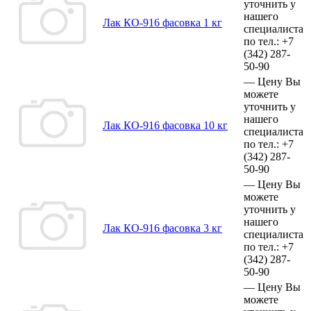
уточнить у
нашего
Лак КО-916 фасовка 1 кг
специалиста
по тел.:
+7
(342)
287-
50-90
—
Цену Вы
можете
уточнить у
нашего
Лак КО-916 фасовка 10 кг
специалиста
по тел.:
+7
(342)
287-
50-90
—
Цену Вы
можете
уточнить у
нашего
Лак КО-916 фасовка 3 кг
специалиста
по тел.:
+7
(342)
287-
50-90
—
Цену Вы
можете