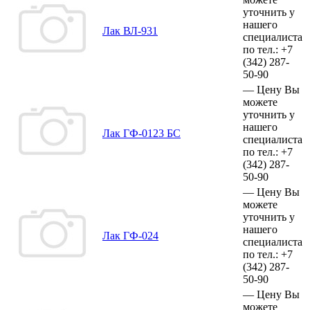
уточнить у
нашего
Лак ВЛ-931
специалиста
по тел.:
+7
(342)
287-
50-90
—
Цену Вы
можете
уточнить у
нашего
Лак ГФ-0123 БС
специалиста
по тел.:
+7
(342)
287-
50-90
—
Цену Вы
можете
уточнить у
нашего
Лак ГФ-024
специалиста
по тел.:
+7
(342)
287-
50-90
—
Цену Вы
можете