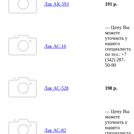
Лак АК-593
191 р.
—
Цену Вы
можете
уточнить у
нашего
Лак АС-16
специалиста
по тел.:
+7
(342)
287-
50-90
Лак АС-528
198 р.
—
Цену Вы
можете
уточнить у
нашего
Лак АС-82
специалиста