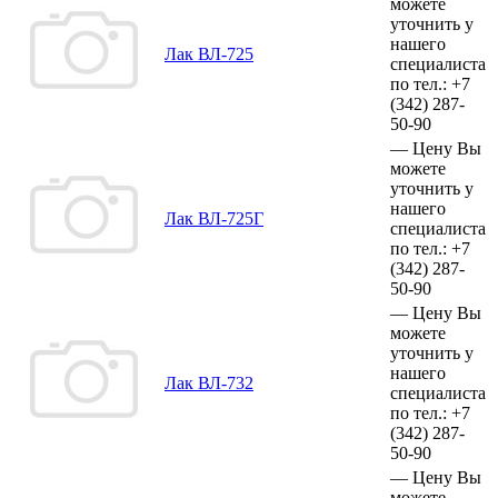
можете
уточнить у
нашего
Лак ВЛ-725
специалиста
по тел.:
+7
(342)
287-
50-90
—
Цену Вы
можете
уточнить у
нашего
Лак ВЛ-725Г
специалиста
по тел.:
+7
(342)
287-
50-90
—
Цену Вы
можете
уточнить у
нашего
Лак ВЛ-732
специалиста
по тел.:
+7
(342)
287-
50-90
—
Цену Вы
можете