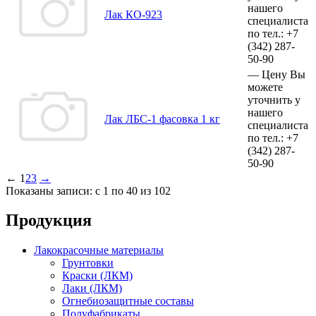
нашего
Лак КО-923
специалиста
по тел.:
+7
(342)
287-
50-90
—
Цену Вы
можете
уточнить у
нашего
Лак ЛБС-1 фасовка 1 кг
специалиста
по тел.:
+7
(342)
287-
50-90
←
1
2
3
→
Показаны записи: с 1 по 40 из 102
Продукция
Лакокрасочные материалы
Грунтовки
Краски (ЛКМ)
Лаки (ЛКМ)
Огнебиозащитные составы
Полуфабрикаты