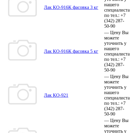
нашего
Лак КО-916К фасовка 3 кг
специалиста
по тел.:
+7
(342)
287-
50-90
—
Цену Вы
можете
уточнить у
нашего
Лак КО-916К фасовка 5 кг
специалиста
по тел.:
+7
(342)
287-
50-90
—
Цену Вы
можете
уточнить у
нашего
Лак КО-921
специалиста
по тел.:
+7
(342)
287-
50-90
—
Цену Вы
можете
уточнить у