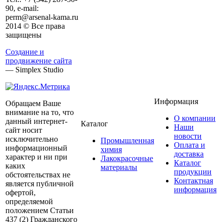
90, e-mail:
perm@arsenal-kama.ru
2014 © Все права
защищены
Создание и
продвижение сайта
— Simplex Studio
Информация
Обращаем Ваше
внимание на то, что
О компании
данный интернет-
Каталог
Наши
сайт носит
новости
исключительно
Промышленная
Оплата и
информационный
химия
доставка
характер и ни при
Лакокрасочные
Каталог
каких
материалы
продукции
обстоятельствах не
Контактная
является публичной
информация
офертой,
определяемой
положением Статьи
437 (2) Гражданского