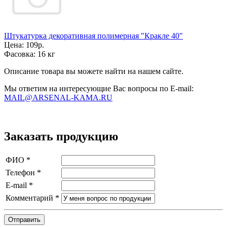
Штукатурка декоративная полимерная "Кракле 40"
Цена:
109р.
Фасовка:
16 кг
Описание товара вы можете найти на нашем сайте.
Мы ответим на интересующие Вас вопросы по E-mail:
MAIL@ARSENAL-KAMA.RU
Заказать продукцию
ФИО
*
Телефон
*
E-mail
*
Комментарий
*
Отправить