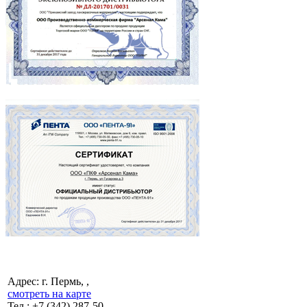
Адрес: г. Пермь, ,
смотреть на карте
Тел.:
+7 (342)
287-50-