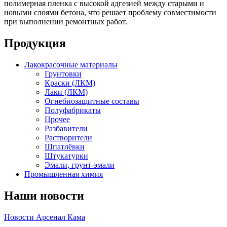
полимерная пленка с высокой адгезией между старыми и
новыми слоями бетона, что решает проблему совместимости
при выполнении ремонтных работ.
Продукция
Лакокрасочные материалы
Грунтовки
Краски (ЛКМ)
Лаки (ЛКМ)
Огнебиозащитные составы
Полуфабрикаты
Прочее
Разбавители
Растворители
Шпатлёвки
Штукатурки
Эмали, грунт-эмали
Промышленная химия
Наши новости
Новости Арсенал Кама