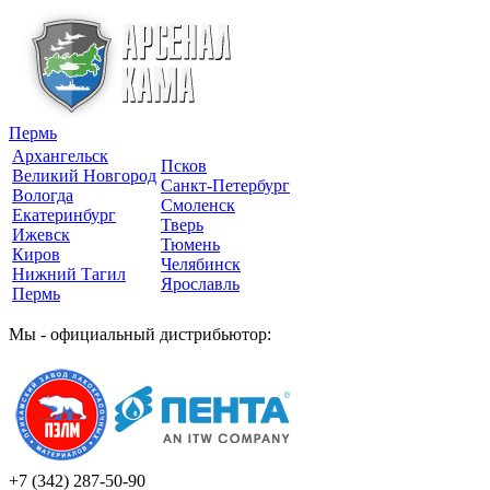
Пермь
Архангельск
Псков
Великий Новгород
Санкт-Петербург
Вологда
Смоленск
Екатеринбург
Тверь
Ижевск
Тюмень
Киров
Челябинск
Нижний Тагил
Ярославль
Пермь
Мы - официальный дистрибьютор:
+7 (342)
287-50-90