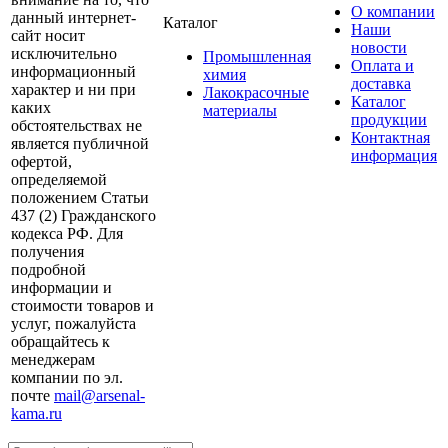
О компании
данный интернет-
Каталог
Наши
сайт носит
новости
исключительно
Промышленная
Оплата и
информационный
химия
доставка
характер и ни при
Лакокрасочные
Каталог
каких
материалы
продукции
обстоятельствах не
Контактная
является публичной
информация
офертой,
определяемой
положением Статьи
437 (2) Гражданского
кодекса РФ. Для
получения
подробной
информации и
стоимости товаров и
услуг, пожалуйста
обращайтесь к
менеджерам
компании по эл.
почте
mail@arsenal-
kama.ru