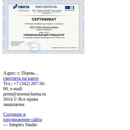
Адрес: г. Пермь, ,
смотреть на карте
Тел.:
+7 (342)
287-50-
90, e-mail:
perm@arsenal-kama.ru
2014 © Все права
защищены
Создание и
продвижение сайта
— Simplex Studio