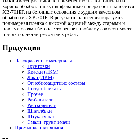
Лаки
имеют различия по применению: на топпинги и на
хорошо обработанные, шлифованные поверхности наносится
ХВ-701БГ, на бетонные основания с худшим качеством
обработки - ХВ-701Б. В результате нанесения образуется
полимерная пленка с высокой адгезией между старыми и
новыми слоями бетона, что решает проблему совместимости
при выполнении ремонтных работ.
Продукция
Лакокрасочные материалы
Грунтовки
Краски (ЛКМ)
Лаки (ЛКМ)
Огнебиозащитные составы
Полуфабрикаты
Прочее
Разбавители
Растворители
Шпатлёвки
Штукатурки
Эмали, грунт-эмали
Промышленная химия