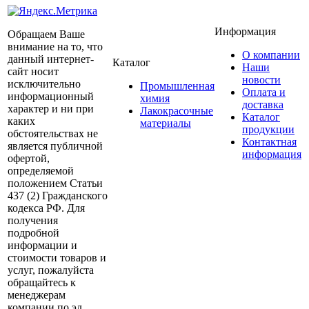
Информация
Обращаем Ваше
внимание на то, что
О компании
данный интернет-
Каталог
Наши
сайт носит
новости
исключительно
Промышленная
Оплата и
информационный
химия
доставка
характер и ни при
Лакокрасочные
Каталог
каких
материалы
продукции
обстоятельствах не
Контактная
является публичной
информация
офертой,
определяемой
положением Статьи
437 (2) Гражданского
кодекса РФ. Для
получения
подробной
информации и
стоимости товаров и
услуг, пожалуйста
обращайтесь к
менеджерам
компании по эл.