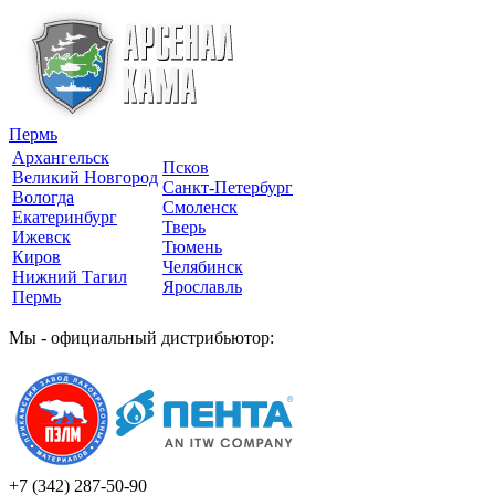
Пермь
Архангельск
Псков
Великий Новгород
Санкт-Петербург
Вологда
Смоленск
Екатеринбург
Тверь
Ижевск
Тюмень
Киров
Челябинск
Нижний Тагил
Ярославль
Пермь
Мы - официальный дистрибьютор:
+7 (342)
287-50-90