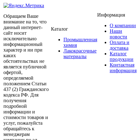
Информация
Обращаем Ваше
внимание на то, что
О компании
данный интернет-
Каталог
Наши
сайт носит
новости
исключительно
Промышленная
Оплата и
информационный
химия
доставка
характер и ни при
Лакокрасочные
Каталог
каких
материалы
продукции
обстоятельствах не
Контактная
является публичной
информация
офертой,
определяемой
положением Статьи
437 (2) Гражданского
кодекса РФ. Для
получения
подробной
информации и
стоимости товаров и
услуг, пожалуйста
обращайтесь к
менеджерам
компании по эл.