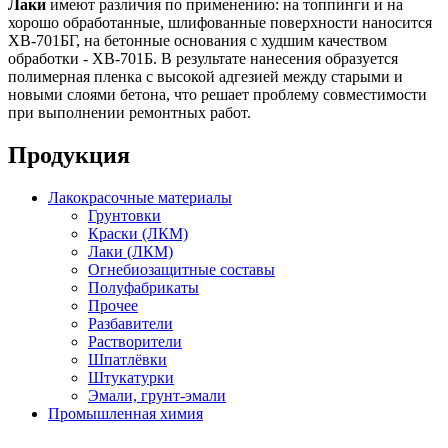
Лаки
имеют различия по применению: на топпинги и на
хорошо обработанные, шлифованные поверхности наносится
ХВ-701БГ, на бетонные основания с худшим качеством
обработки - ХВ-701Б. В результате нанесения образуется
полимерная пленка с высокой адгезией между старыми и
новыми слоями бетона, что решает проблему совместимости
при выполнении ремонтных работ.
Продукция
Лакокрасочные материалы
Грунтовки
Краски (ЛКМ)
Лаки (ЛКМ)
Огнебиозащитные составы
Полуфабрикаты
Прочее
Разбавители
Растворители
Шпатлёвки
Штукатурки
Эмали, грунт-эмали
Промышленная химия