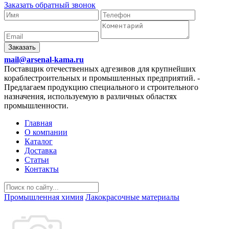
Заказать обратный звонок
Заказать
mail@arsenal-kama.ru
Поставщик отечественных адгезивов для крупнейших
кораблестроительных и промышленных предприятий.
-
Предлагаем продукцию специального и строительного
назначения, используемую в различных областях
промышленности.
Главная
О компании
Каталог
Доставка
Статьи
Контакты
Промышленная химия
Лакокрасочные материалы