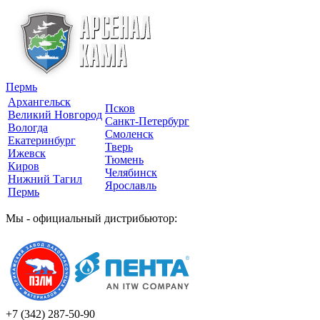
Пермь
Архангельск
Псков
Великий Новгород
Санкт-Петербург
Вологда
Смоленск
Екатеринбург
Тверь
Ижевск
Тюмень
Киров
Челябинск
Нижний Тагил
Ярославль
Пермь
Мы - официальный дистрибьютор:
+7 (342)
287-50-90