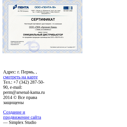
Адрес: г. Пермь, ,
смотреть на карте
Тел.:
+7 (342)
287-50-
90, e-mail:
perm@arsenal-kama.ru
2014 © Все права
защищены
Создание и
продвижение сайта
— Simplex Studio