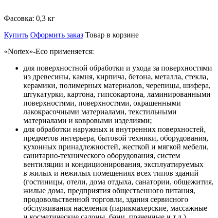
Фасовка:
0,3 кг
Купить
Оформить заказ
Товар в корзине
«Nortex»-Eco
применяется:
для поверхностной обработки и ухода за поверхностями
из древесины, камня, кирпича, бетона, металла, стекла,
керамики, полимерных материалов, черепицы, шифера,
штукатурки, картона, гипсокартона, ламинированными
поверхностями, поверхностями, окрашенными
лакокрасочными материалами, текстильными
материалами и ковровыми изделиями;
для обработки наружных и внутренних поверхностей,
предметов интерьера, бытовой техники, оборудования,
кухонных принадлежностей, жесткой и мягкой мебели,
санитарно-технического оборудования, систем
вентиляции и кондиционирования, эксплуатируемых
в жилых и нежилых помещениях всех типов зданий
(гостиницы, отели, дома отдыха, санатории, общежития,
жилые дома, предприятия общественного питания,
продовольственной торговли, здания сервисного
обслуживания населения (парикмахерские, массажные
и косметические салоны, бани, прачечные и т.д.),