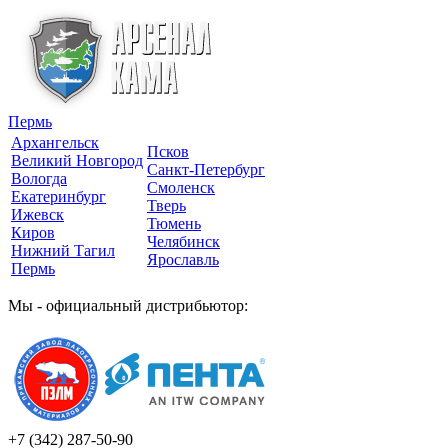
Пермь
Архангельск
Псков
Великий Новгород
Санкт-Петербург
Вологда
Смоленск
Екатеринбург
Тверь
Ижевск
Тюмень
Киров
Челябинск
Нижний Тагил
Ярославль
Пермь
Мы - официальный дистрибьютор:
+7 (342)
287-50-90