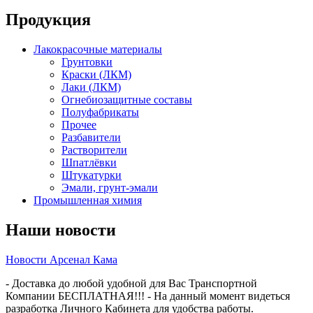
Продукция
Лакокрасочные материалы
Грунтовки
Краски (ЛКМ)
Лаки (ЛКМ)
Огнебиозащитные составы
Полуфабрикаты
Прочее
Разбавители
Растворители
Шпатлёвки
Штукатурки
Эмали, грунт-эмали
Промышленная химия
Наши новости
Новости Арсенал Кама
- Доставка до любой удобной для Вас Транспортной
Компании БЕСПЛАТНАЯ!!! - На данный момент видеться
разработка Личного Кабинета для удобства работы.