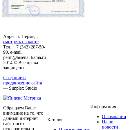
Адрес: г. Пермь, ,
смотреть на карте
Тел.:
+7 (342)
287-50-
90, e-mail:
perm@arsenal-kama.ru
2014 © Все права
защищены
Создание и
продвижение сайта
— Simplex Studio
Информация
Обращаем Ваше
внимание на то, что
О компании
данный интернет-
Каталог
Наши
сайт носит
новости
исключительно
Промышленная