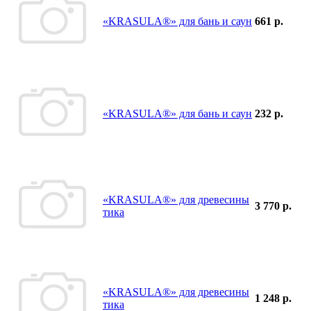
«KRASULA®» для бань и саун
661 р.
«KRASULA®» для бань и саун
232 р.
«KRASULA®» для древесины
3 770 р.
тика
«KRASULA®» для древесины
1 248 р.
тика