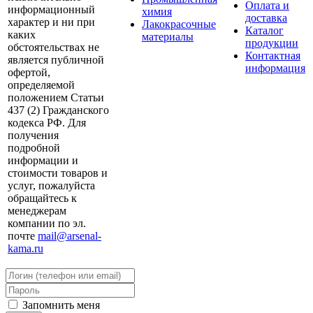
Оплата и
информационный
химия
доставка
характер и ни при
Лакокрасочные
Каталог
каких
материалы
продукции
обстоятельствах не
Контактная
является публичной
информация
офертой,
определяемой
положением Статьи
437 (2) Гражданского
кодекса РФ. Для
получения
подробной
информации и
стоимости товаров и
услуг, пожалуйста
обращайтесь к
менеджерам
компании по эл.
почте
mail@arsenal-
kama.ru
Запомнить меня