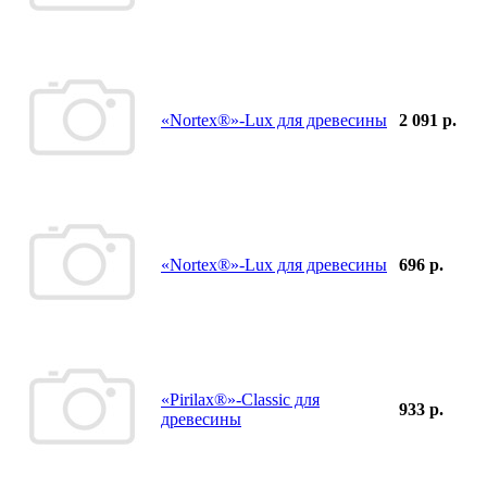
«Nortex®»-Lux для древесины
2 091 р.
«Nortex®»-Lux для древесины
696 р.
«Pirilax®»-Classic для
933 р.
древесины