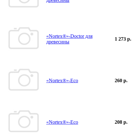
древесины
«Nortex®»-Doctor для
1 273 р.
древесины
«Nortex®»-Eco
260 р.
«Nortex®»-Eco
208 р.