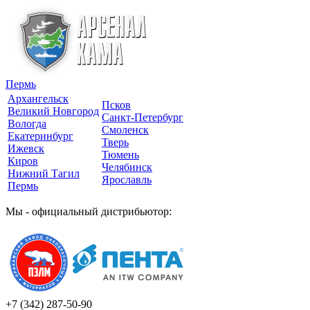
Пермь
Архангельск
Псков
Великий Новгород
Санкт-Петербург
Вологда
Смоленск
Екатеринбург
Тверь
Ижевск
Тюмень
Киров
Челябинск
Нижний Тагил
Ярославль
Пермь
Мы - официальный дистрибьютор:
+7 (342)
287-50-90