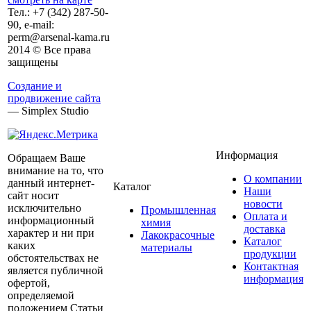
Тел.:
+7 (342)
287-50-
90, e-mail:
perm@arsenal-kama.ru
2014 © Все права
защищены
Создание и
продвижение сайта
— Simplex Studio
Информация
Обращаем Ваше
внимание на то, что
О компании
данный интернет-
Каталог
Наши
сайт носит
новости
исключительно
Промышленная
Оплата и
информационный
химия
доставка
характер и ни при
Лакокрасочные
Каталог
каких
материалы
продукции
обстоятельствах не
Контактная
является публичной
информация
офертой,
определяемой
положением Статьи