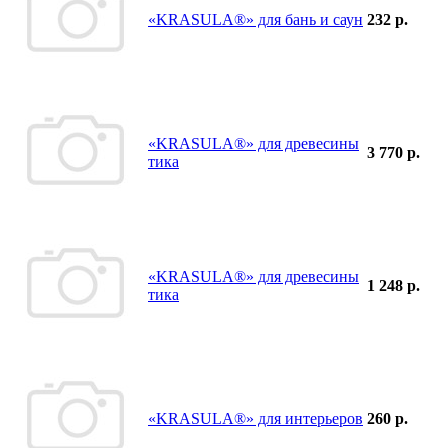
«KRASULA®» для бань и саун
232 р.
«KRASULA®» для древесины
3 770 р.
тика
«KRASULA®» для древесины
1 248 р.
тика
«KRASULA®» для интерьеров
260 р.