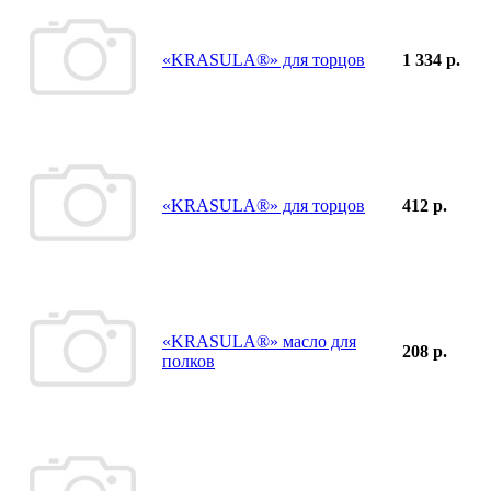
«KRASULA®» для торцов
1 334 р.
«KRASULA®» для торцов
412 р.
«KRASULA®» масло для
208 р.
полков