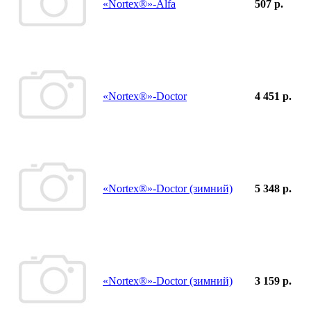
«Nortex®»-Alfa
507 р.
«Nortex®»-Doctor
4 451 р.
«Nortex®»-Doctor (зимний)
5 348 р.
«Nortex®»-Doctor (зимний)
3 159 р.