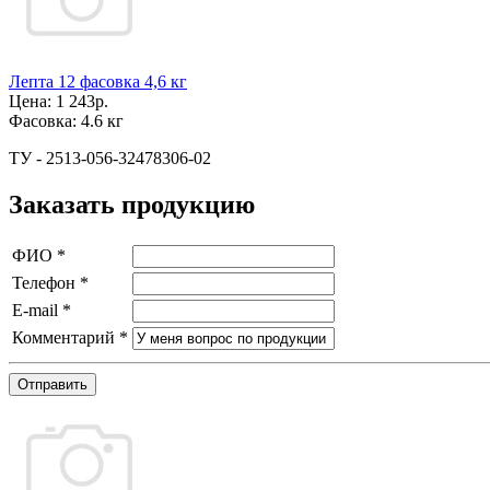
Лепта 12 фасовка 4,6 кг
Цена:
1 243р.
Фасовка:
4.6 кг
ТУ - 2513-056-32478306-02
Заказать продукцию
ФИО
*
Телефон
*
E-mail
*
Комментарий
*
Отправить