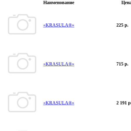
Наименование
Цен
«KRASULA®»
225 р.
«KRASULA®»
715 р.
«KRASULA®»
2 191 р