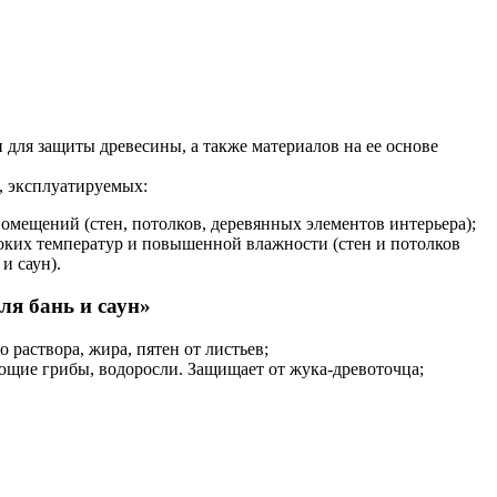
для защиты древесины, а также материалов на ее основе
, эксплуатируемых:
мещений (стен, потолков, деревянных элементов интерьера);
оких температур и повышенной влажности (стен и потолков
и саун).
я бань и саун»
 раствора, жира, пятен от листьев;
щие грибы, водоросли. Защищает от жука-древоточца;