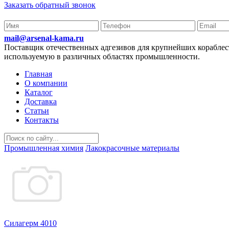
Заказать обратный звонок
mail@arsenal-kama.ru
Поставщик отечественных адгезивов для крупнейших корабл
используемую в различных областях промышленности.
Главная
О компании
Каталог
Доставка
Статьи
Контакты
Промышленная химия
Лакокрасочные материалы
Силагерм 4010