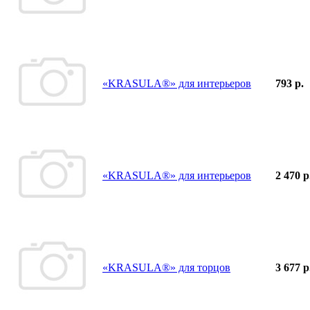
«KRASULA®» для интерьеров
793 р.
«KRASULA®» для интерьеров
2 470 р
«KRASULA®» для торцов
3 677 р