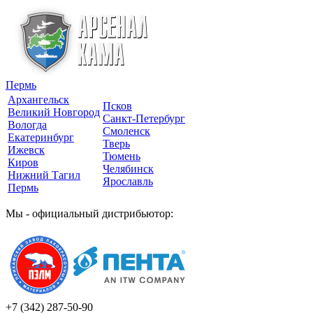
Пермь
Архангельск
Псков
Великий Новгород
Санкт-Петербург
Вологда
Смоленск
Екатеринбург
Тверь
Ижевск
Тюмень
Киров
Челябинск
Нижний Тагил
Ярославль
Пермь
Мы - официальный дистрибьютор:
+7 (342)
287-50-90