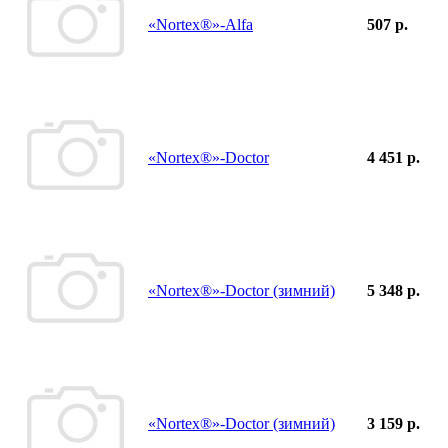
«Nortex®»-Alfa
507 р.
«Nortex®»-Doctor
4 451 р.
«Nortex®»-Doctor (зимний)
5 348 р.
«Nortex®»-Doctor (зимний)
3 159 р.