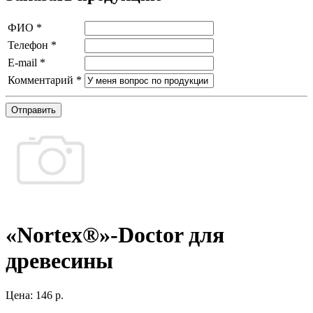
ФИО
*
Телефон
*
E-mail
*
Комментарий
*
Отправить
«Nortex®»-Doctor для
древесины
Цена:
146 р.