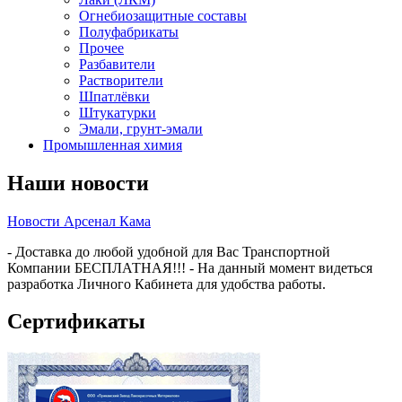
Огнебиозащитные составы
Полуфабрикаты
Прочее
Разбавители
Растворители
Шпатлёвки
Штукатурки
Эмали, грунт-эмали
Промышленная химия
Наши новости
Новости Арсенал Кама
- Доставка до любой удобной для Вас Транспортной
Компании БЕСПЛАТНАЯ!!! - На данный момент видеться
разработка Личного Кабинета для удобства работы.
Сертификаты