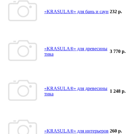
«KRASULA®» для бань и саун
232 р.
«KRASULA®» для древесины
3 770 р.
тика
«KRASULA®» для древесины
1 248 р.
тика
«KRASULA®» для интерьеров
260 р.