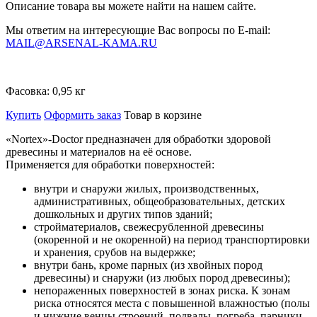
Описание товара вы можете найти на нашем сайте.
Мы ответим на интересующие Вас вопросы по E-mail:
MAIL@ARSENAL-KAMA.RU
Фасовка:
0,95 кг
Купить
Оформить заказ
Товар в корзине
«Nortex»-Doсtor предназначен для обработки здоровой
древесины и материалов на её основе.
Применяется для обработки поверхностей:
внутри и снаружи жилых, производственных,
административных, общеобразовательных, детских
дошкольных и других типов зданий;
стройматериалов, свежесрубленной древесины
(окоренной и не окоренной) на период транспортировки
и хранения, срубов на выдержке;
внутри бань, кроме парных (из хвойных пород
древесины) и снаружи (из любых пород древесины);
непораженных поверхностей в зонах риска. К зонам
риска относятся места с повышенной влажностью (полы
и нижние венцы строений, подвалы, погреба, парники,