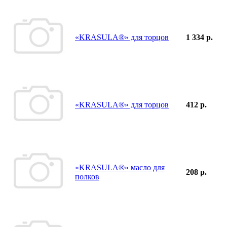
«KRASULA®» для торцов
1 334 р.
«KRASULA®» для торцов
412 р.
«KRASULA®» масло для
208 р.
полков