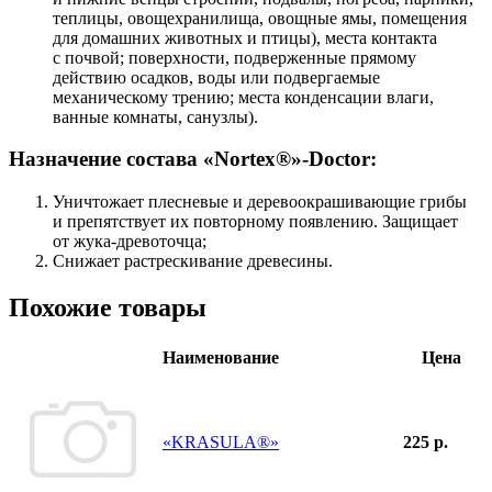
теплицы, овощехранилища, овощные ямы, помещения
для домашних животных и птицы), места контакта
с почвой; поверхности, подверженные прямому
действию осадков, воды или подвергаемые
механическому трению; места конденсации влаги,
ванные комнаты, санузлы).
Назначение состава «Nortex®»-Doctor:
Уничтожает плесневые и деревоокрашивающие грибы
и препятствует их повторному появлению. Защищает
от жука-древоточца;
Снижает растрескивание древесины.
Похожие товары
Наименование
Цена
«KRASULA®»
225 р.