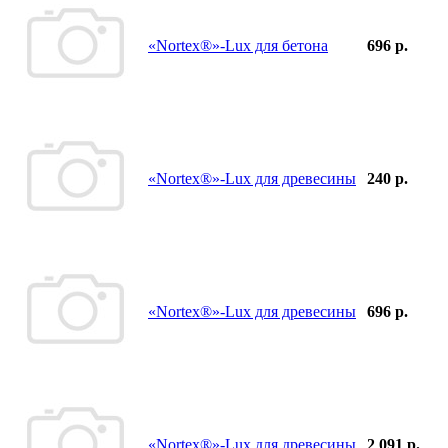
«Nortex®»-Lux для бетона
696 р.
«Nortex®»-Lux для древесины
240 р.
«Nortex®»-Lux для древесины
696 р.
«Nortex®»-Lux для древесины
2 091 р.