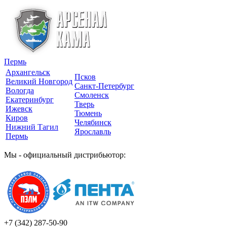
Пермь
Архангельск
Псков
Великий Новгород
Санкт-Петербург
Вологда
Смоленск
Екатеринбург
Тверь
Ижевск
Тюмень
Киров
Челябинск
Нижний Тагил
Ярославль
Пермь
Мы - официальный дистрибьютор:
+7 (342)
287-50-90