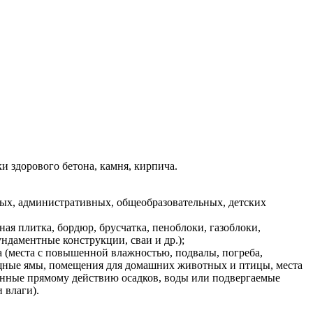
и здорового бетона, камня, кирпича.
ых, административных, общеобразовательных, детских
ая плитка, бордюр, брусчатка, пеноблоки, газоблоки,
ндаментные конструкции, сваи и др.);
 (места с повышенной влажностью, подвалы, погреба,
щные ямы, помещения для домашних животных и птицы, места
енные прямому действию осадков, воды или подвергаемые
 влаги).