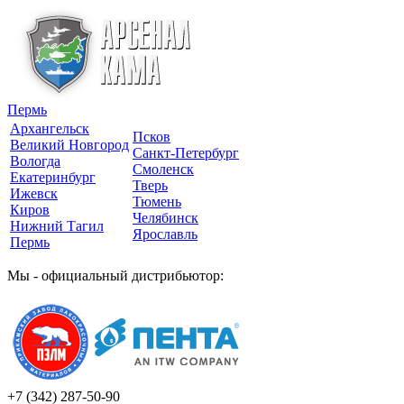
Пермь
Архангельск
Псков
Великий Новгород
Санкт-Петербург
Вологда
Смоленск
Екатеринбург
Тверь
Ижевск
Тюмень
Киров
Челябинск
Нижний Тагил
Ярославль
Пермь
Мы - официальный дистрибьютор:
+7 (342)
287-50-90