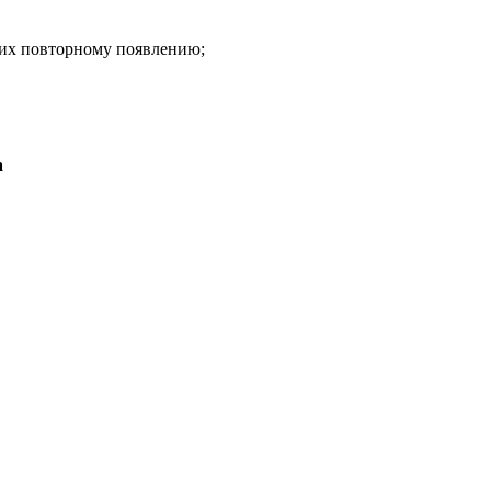
 их повторному появлению;
а