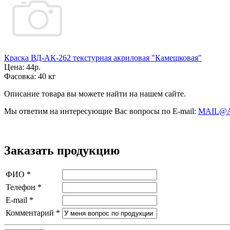
Краска ВД-АК-262 текстурная акриловая "Камешковая"
Цена:
44р.
Фасовка:
40 кг
Описание товара вы можете найти на нашем сайте.
Мы ответим на интересующие Вас вопросы по E-mail:
MAIL@
Заказать продукцию
ФИО
*
Телефон
*
E-mail
*
Комментарий
*