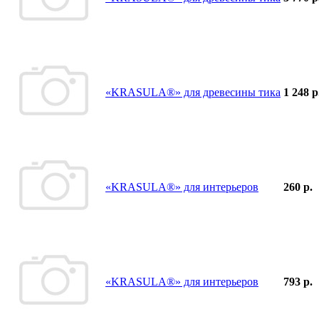
«KRASULA®» для древесины тика
1 248 р
«KRASULA®» для интерьеров
260 р.
«KRASULA®» для интерьеров
793 р.