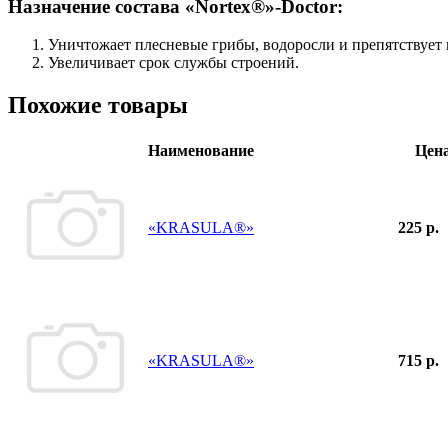
Назначение состава «Nortex®»-Doctor:
Уничтожает плесневые грибы, водоросли и препятствует
Увеличивает срок службы строений.
Похожие товары
Наименование
Цен
«KRASULA®»
225 р.
«KRASULA®»
715 р.