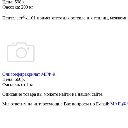
Цена:
598р.
Фасовка:
200 кг
®
Пентэласт
-1101 применяется для остекления теплиц, межком
Олигоэфиракрилат МГФ-9
Цена:
660р.
Фасовка:
от 1 кг
Описание товара вы можете найти на нашем сайте.
Мы ответим на интересующие Вас вопросы по E-mail:
MAIL@