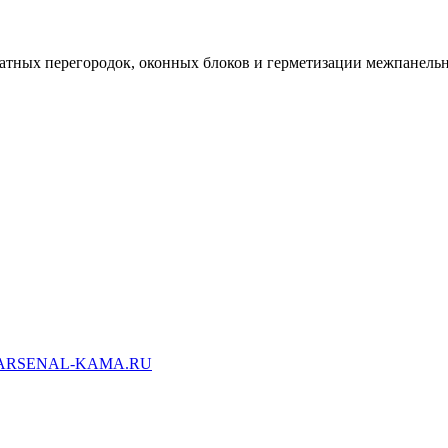
натных перегородок, оконных блоков и герметизации межпанел
ARSENAL-KAMA.RU