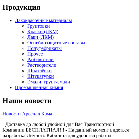
Продукция
Лакокрасочные материалы
Грунтовки
Краски (ЛКМ)
Лаки (ЛКМ)
Огнебиозащитные составы
Полуфабрикаты
Прочее
Разбавители
Растворители
Шпатлёвки
Штукатурки
Эмали, грунт-эмали
Промышленная химия
Наши новости
Новости Арсенал Кама
- Доставка до любой удобной для Вас Транспортной
Компании БЕСПЛАТНАЯ!!! - На данный момент видеться
разработка Личного Кабинета для удобства работы.