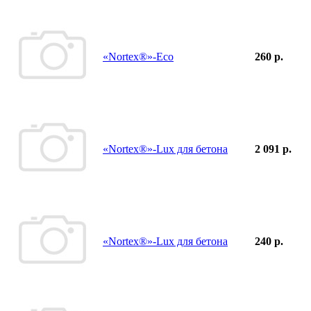
«Nortex®»-Eco
260 р.
«Nortex®»-Lux для бетона
2 091 р.
«Nortex®»-Lux для бетона
240 р.