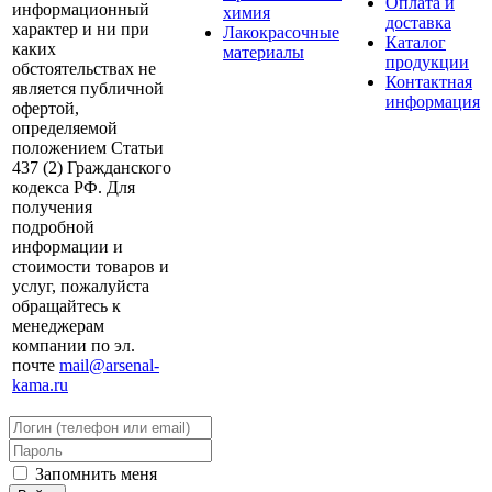
Оплата и
информационный
химия
доставка
характер и ни при
Лакокрасочные
Каталог
каких
материалы
продукции
обстоятельствах не
Контактная
является публичной
информация
офертой,
определяемой
положением Статьи
437 (2) Гражданского
кодекса РФ. Для
получения
подробной
информации и
стоимости товаров и
услуг, пожалуйста
обращайтесь к
менеджерам
компании по эл.
почте
mail@arsenal-
kama.ru
Запомнить меня