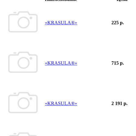
«KRASULA®»
225 р.
«KRASULA®»
715 р.
«KRASULA®»
2 191 р.