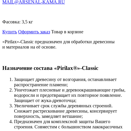
MAIL@ARSENAL-KAMA.RU
Фасовка:
3,5 кг
Купить
Оформить заказ
Товар в корзине
«Pirilax»-Classiс предназначен для обработки древесины
и материалов на её основе.
Назначение состава «Pirilax®»-Classic
Защищает древесину от возгорания, останавливает
распространение пламени;
Уничтожает плесневые и деревоокрашивающие грибы,
водоросли и предотвращает их повторное появление.
Защищает от жука-древоточца;
Увеличивает срок службы деревянных строений.
Снижает растрескивание древесины, консервирует
поверхность, замедляет ветшание;
Предназначен для комплексной защиты Вашего
строения. Совместим с большинством лакокрасочных