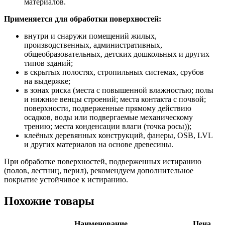
материалов.
Применяется для обработки поверхностей:
внутри и снаружи помещений жилых,
производственных, административных,
общеобразовательных, детских дошкольных и других
типов зданий;
в скрытых полостях, стропильных системах, срубов
на выдержке;
в зонах риска (места с повышенной влажностью; полы
и нижние венцы строений; места контакта с почвой;
поверхности, подверженные прямому действию
осадков, воды или подвергаемые механическому
трению; места конденсации влаги (точка росы));
клеёных деревянных конструкций, фанеры, OSB, LVL
и других материалов на основе древесины.
При обработке поверхностей, подверженных истиранию
(полов, лестниц, перил), рекомендуем дополнительное
покрытие устойчивое к истиранию.
Похожие товары
Наименование
Цена