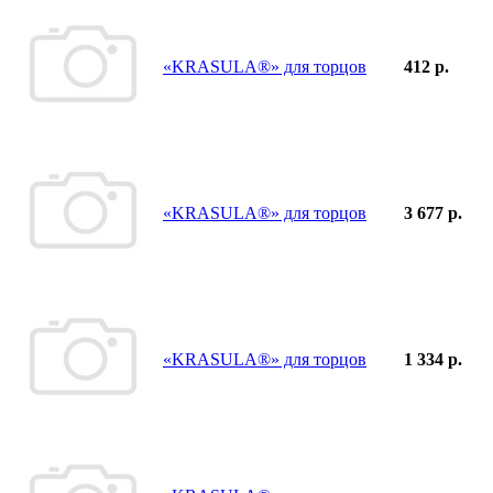
«KRASULA®» для торцов
412 р.
«KRASULA®» для торцов
3 677 р.
«KRASULA®» для торцов
1 334 р.