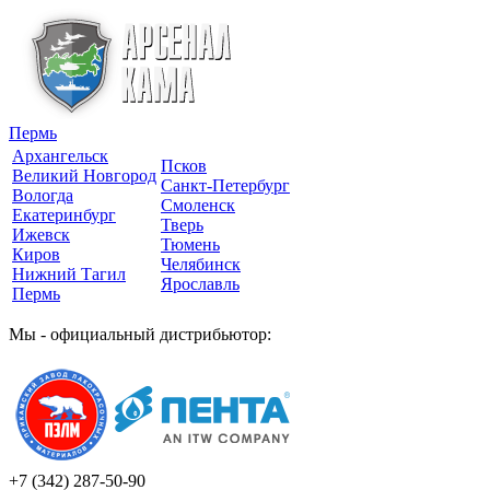
Пермь
Архангельск
Псков
Великий Новгород
Санкт-Петербург
Вологда
Смоленск
Екатеринбург
Тверь
Ижевск
Тюмень
Киров
Челябинск
Нижний Тагил
Ярославль
Пермь
Мы - официальный дистрибьютор:
+7 (342)
287-50-90