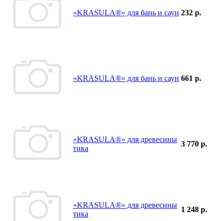
«KRASULA®» для бань и саун
232 р.
«KRASULA®» для бань и саун
661 р.
«KRASULA®» для древесины
3 770 р.
тика
«KRASULA®» для древесины
1 248 р.
тика