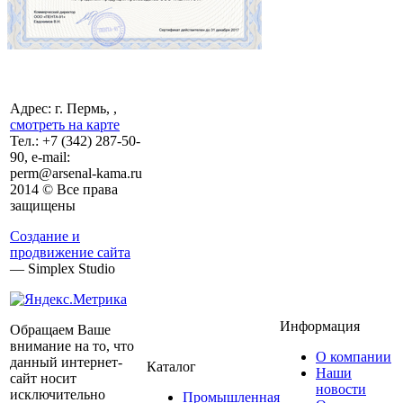
Адрес: г. Пермь, ,
смотреть на карте
Тел.:
+7 (342)
287-50-
90, e-mail:
perm@arsenal-kama.ru
2014 © Все права
защищены
Создание и
продвижение сайта
— Simplex Studio
Информация
Обращаем Ваше
внимание на то, что
О компании
данный интернет-
Каталог
Наши
сайт носит
новости
исключительно
Промышленная