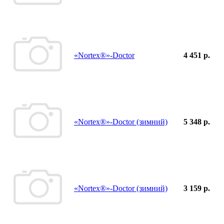
«Nortex®»-Doctor
4 451 р.
«Nortex®»-Doctor (зимний)
5 348 р.
«Nortex®»-Doctor (зимний)
3 159 р.