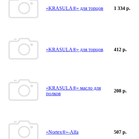
«KRASULA®» для торцов
1 334 р.
«KRASULA®» для торцов
412 р.
«KRASULA®» масло для
208 р.
полков
«Nortex®»-Alfa
507 р.