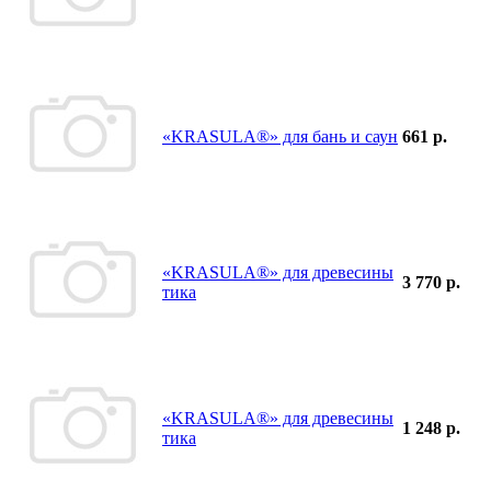
«KRASULA®» для бань и саун
661 р.
«KRASULA®» для древесины
3 770 р.
тика
«KRASULA®» для древесины
1 248 р.
тика