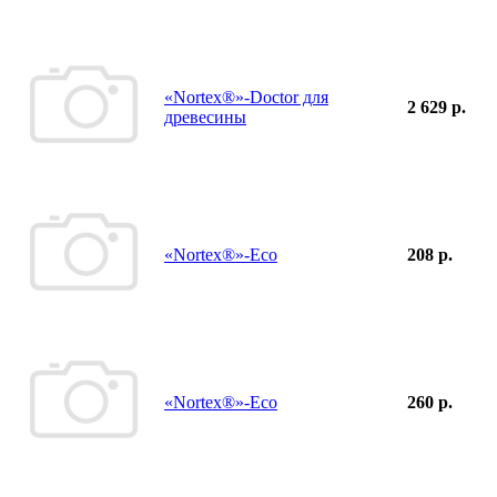
«Nortex®»-Doctor для
2 629 р.
древесины
«Nortex®»-Eco
208 р.
«Nortex®»-Eco
260 р.