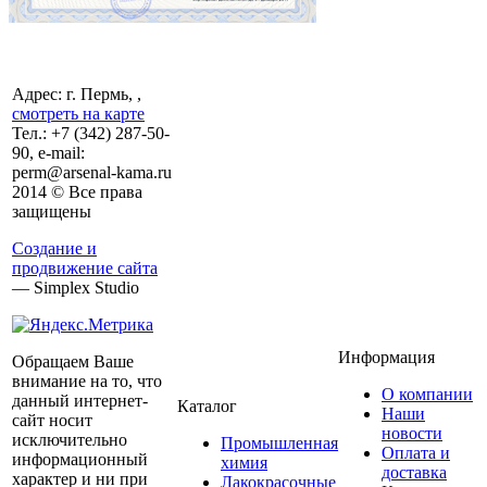
Адрес: г. Пермь, ,
смотреть на карте
Тел.:
+7 (342)
287-50-
90, e-mail:
perm@arsenal-kama.ru
2014 © Все права
защищены
Создание и
продвижение сайта
— Simplex Studio
Информация
Обращаем Ваше
внимание на то, что
О компании
данный интернет-
Каталог
Наши
сайт носит
новости
исключительно
Промышленная
Оплата и
информационный
химия
доставка
характер и ни при
Лакокрасочные