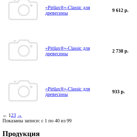
«Pirilax®»-Classic для
9 612 р.
древесины
«Pirilax®»-Classic для
2 738 р.
древесины
«Pirilax®»-Classic для
933 р.
древесины
←
1
2
3
→
Показаны записи: с 1 по 40 из 99
Продукция