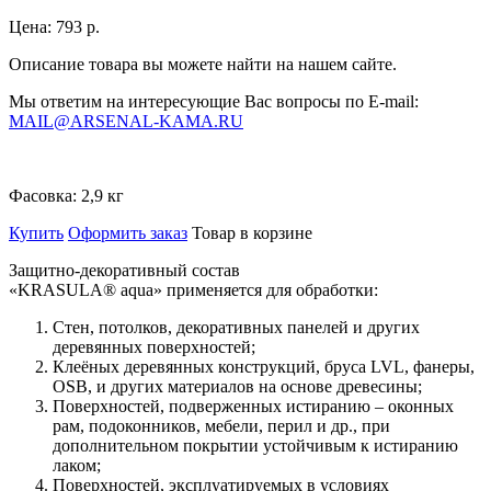
Цена:
793 р.
Описание товара вы можете найти на нашем сайте.
Мы ответим на интересующие Вас вопросы по E-mail:
MAIL@ARSENAL-KAMA.RU
Фасовка:
2,9 кг
Купить
Оформить заказ
Товар в корзине
Защитно-декоративный состав
«KRASULA® aqua» применяется для обработки:
Стен, потолков, декоративных панелей и других
деревянных поверхностей;
Клеёных деревянных конструкций, бруса LVL, фанеры,
OSB, и других материалов на основе древесины;
Поверхностей, подверженных истиранию – оконных
рам, подоконников, мебели, перил и др., при
дополнительном покрытии устойчивым к истиранию
лаком;
Поверхностей, эксплуатируемых в условиях