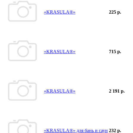
«KRASULA®»
225 р.
«KRASULA®»
715 р.
«KRASULA®»
2 191 р.
«KRASULA®» для бань и саун
232 р.