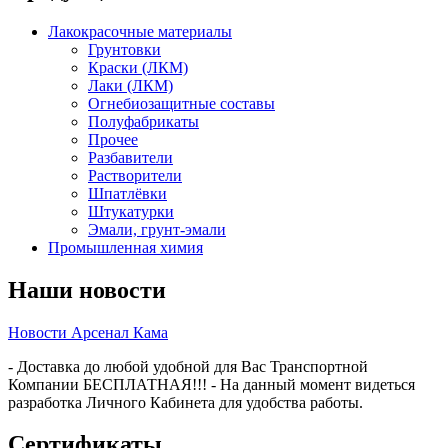
Лакокрасочные материалы
Грунтовки
Краски (ЛКМ)
Лаки (ЛКМ)
Огнебиозащитные составы
Полуфабрикаты
Прочее
Разбавители
Растворители
Шпатлёвки
Штукатурки
Эмали, грунт-эмали
Промышленная химия
Наши новости
Новости Арсенал Кама
- Доставка до любой удобной для Вас Транспортной
Компании БЕСПЛАТНАЯ!!! - На данный момент видеться
разработка Личного Кабинета для удобства работы.
Сертификаты