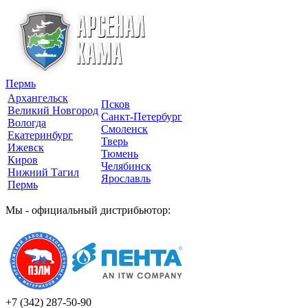
Пермь
Архангельск
Псков
Великий Новгород
Санкт-Петербург
Вологда
Смоленск
Екатеринбург
Тверь
Ижевск
Тюмень
Киров
Челябинск
Нижний Тагил
Ярославль
Пермь
Мы - официальный дистрибьютор:
+7 (342)
287-50-90