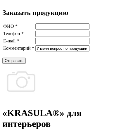
Заказать продукцию
ФИО
*
Телефон
*
E-mail
*
Комментарий
*
Отправить
«KRASULA®» для
интерьеров