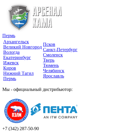
Пермь
Архангельск
Псков
Великий Новгород
Санкт-Петербург
Вологда
Смоленск
Екатеринбург
Тверь
Ижевск
Тюмень
Киров
Челябинск
Нижний Тагил
Ярославль
Пермь
Мы - официальный дистрибьютор:
+7 (342)
287-50-90