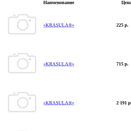
Наименование
Цен
«KRASULA®»
225 р.
«KRASULA®»
715 р.
«KRASULA®»
2 191 р