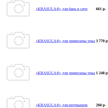
«KRASULA®» для бань и саун
661 р.
«KRASULA®» для древесины тика
3 770 р
«KRASULA®» для древесины тика
1 248 р
«KRASULA®» для интерьеров
260 р.