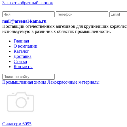
Заказать обратный звонок
mail@arsenal-kama.ru
Поставщик отечественных адгезивов для крупнейших корабл
используемую в различных областях промышленности.
Главная
О компании
Каталог
Доставка
Статьи
Контакты
Промышленная химия
Лакокрасочные материалы
Силагерм 6095