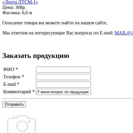
«Лента ЛТСМ-1»
Цена:
368р.
Фасовка:
6,6 м
Описание товара вы можете найти на нашем сайте.
Мы ответим на интересующие Вас вопросы по E-mail:
MAIL@
Заказать продукцию
ФИО
*
Телефон
*
E-mail
*
Комментарий
*
Отправить