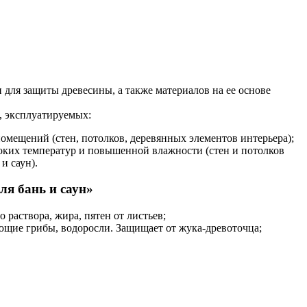
 для защиты древесины, а также материалов на ее основе
, эксплуатируемых:
мещений (стен, потолков, деревянных элементов интерьера);
оких температур и повышенной влажности (стен и потолков
и саун).
я бань и саун»
 раствора, жира, пятен от листьев;
щие грибы, водоросли. Защищает от жука-древоточца;