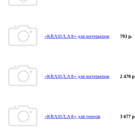
«KRASULA®» для интерьеров
793 р.
«KRASULA®» для интерьеров
2 470 р
«KRASULA®» для торцов
3 677 р