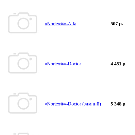
«Nortex®»-Alfa
507 р.
«Nortex®»-Doctor
4 451 р.
«Nortex®»-Doctor (зимний)
5 348 р.