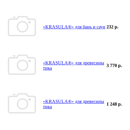
«KRASULA®» для бань и саун
232 р.
«KRASULA®» для древесины
3 770 р.
тика
«KRASULA®» для древесины
1 248 р.
тика