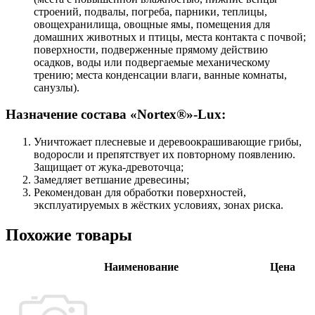
строений, подвалы, погреба, парники, теплицы,
овощехранилища, овощные ямы, помещения для
домашних животных и птицы, места контакта с почвой;
поверхности, подверженные прямому действию
осадков, воды или подвергаемые механическому
трению; места конденсации влаги, ванные комнаты,
санузлы).
Назначение состава «Nortex®»-Lux:
Уничтожает плесневые и деревоокрашивающие грибы,
водоросли и препятствует их повторному появлению.
Защищает от жука-древоточца;
Замедляет ветшание древесины;
Рекомендован для обработки поверхностей,
эксплуатируемых в жёстких условиях, зонах риска.
Похожие товары
Наименование
Цена