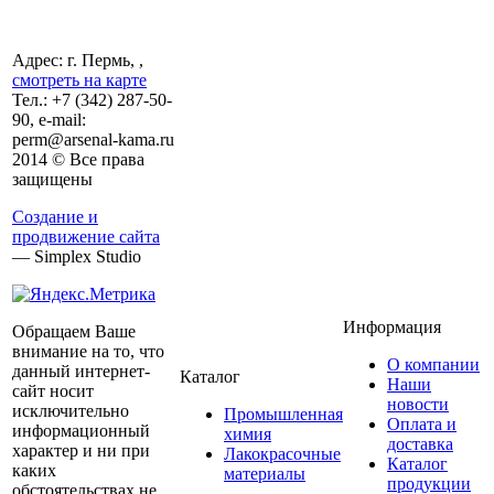
Адрес: г. Пермь, ,
смотреть на карте
Тел.:
+7 (342)
287-50-
90, e-mail:
perm@arsenal-kama.ru
2014 © Все права
защищены
Создание и
продвижение сайта
— Simplex Studio
Информация
Обращаем Ваше
внимание на то, что
О компании
данный интернет-
Каталог
Наши
сайт носит
новости
исключительно
Промышленная
Оплата и
информационный
химия
доставка
характер и ни при
Лакокрасочные
Каталог
каких
материалы
продукции
обстоятельствах не