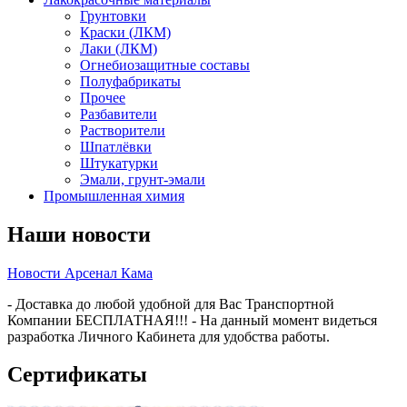
Грунтовки
Краски (ЛКМ)
Лаки (ЛКМ)
Огнебиозащитные составы
Полуфабрикаты
Прочее
Разбавители
Растворители
Шпатлёвки
Штукатурки
Эмали, грунт-эмали
Промышленная химия
Наши новости
Новости Арсенал Кама
- Доставка до любой удобной для Вас Транспортной
Компании БЕСПЛАТНАЯ!!! - На данный момент видеться
разработка Личного Кабинета для удобства работы.
Сертификаты