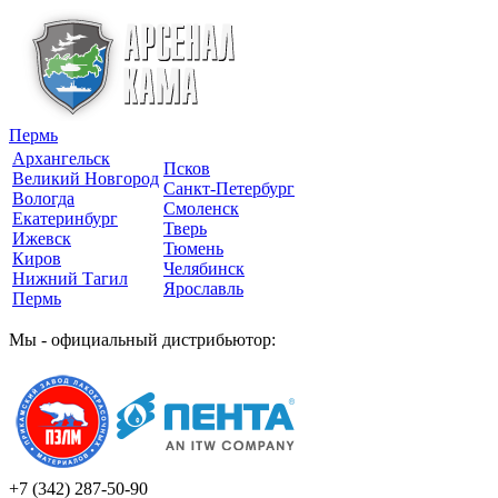
Пермь
Архангельск
Псков
Великий Новгород
Санкт-Петербург
Вологда
Смоленск
Екатеринбург
Тверь
Ижевск
Тюмень
Киров
Челябинск
Нижний Тагил
Ярославль
Пермь
Мы - официальный дистрибьютор:
+7 (342)
287-50-90