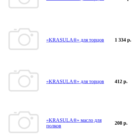
«KRASULA®» для торцов
1 334 р.
«KRASULA®» для торцов
412 р.
«KRASULA®» масло для
208 р.
полков