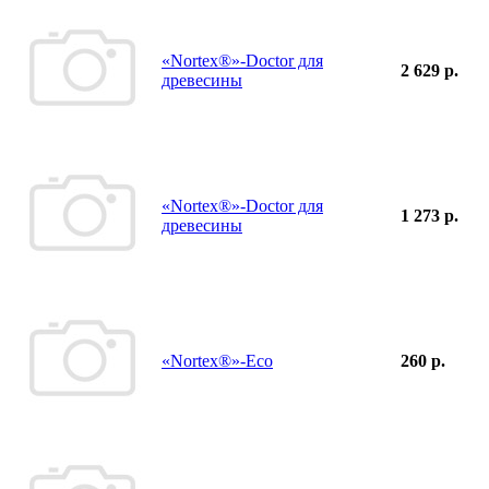
«Nortex®»-Doctor для
2 629 р.
древесины
«Nortex®»-Doctor для
1 273 р.
древесины
«Nortex®»-Eco
260 р.