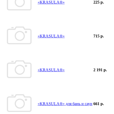
«KRASULA®»
225 р.
«KRASULA®»
715 р.
«KRASULA®»
2 191 р.
«KRASULA®» для бань и саун
661 р.