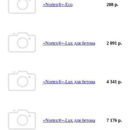
«Nortex®»-Eco
208 р.
«Nortex®»-Lux для бетона
2 091 р.
«Nortex®»-Lux для бетона
4 341 р.
«Nortex®»-Lux для бетона
7 176 р.