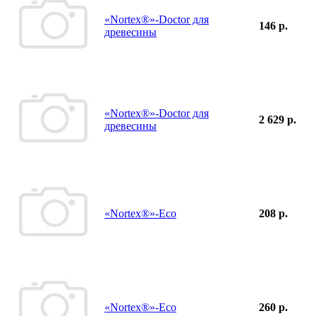
«Nortex®»-Doctor для
146 р.
древесины
«Nortex®»-Doctor для
2 629 р.
древесины
«Nortex®»-Eco
208 р.
«Nortex®»-Eco
260 р.