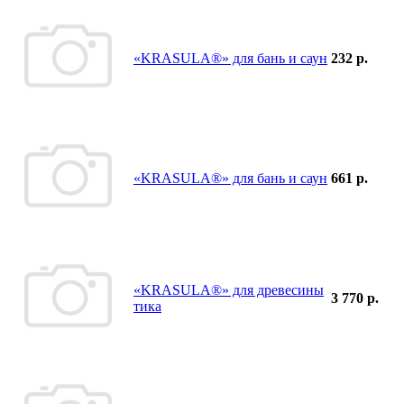
«KRASULA®» для бань и саун
232 р.
«KRASULA®» для бань и саун
661 р.
«KRASULA®» для древесины
3 770 р.
тика