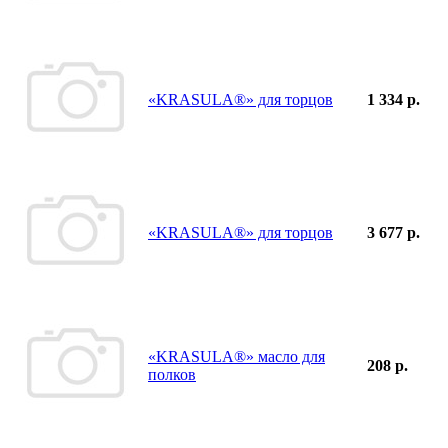
«KRASULA®» для торцов
1 334 р.
«KRASULA®» для торцов
3 677 р.
«KRASULA®» масло для
208 р.
полков