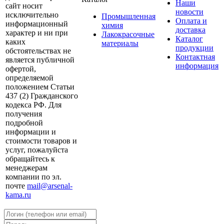
Наши
сайт носит
новости
исключительно
Промышленная
Оплата и
информационный
химия
доставка
характер и ни при
Лакокрасочные
Каталог
каких
материалы
продукции
обстоятельствах не
Контактная
является публичной
информация
офертой,
определяемой
положением Статьи
437 (2) Гражданского
кодекса РФ. Для
получения
подробной
информации и
стоимости товаров и
услуг, пожалуйста
обращайтесь к
менеджерам
компании по эл.
почте
mail@arsenal-
kama.ru