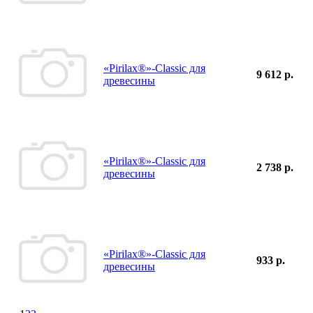
«Pirilax®»-Classic для
9 612 р.
древесины
«Pirilax®»-Classic для
2 738 р.
древесины
«Pirilax®»-Classic для
933 р.
древесины