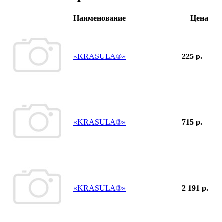
Наименование
Цена
«KRASULA®»
225 р.
«KRASULA®»
715 р.
«KRASULA®»
2 191 р.