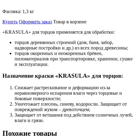
Фасовка:
1,3 кг
Купить
Оформить заказ
Товар в корзине
«KRASULA» для торцов
применяется для обработки:
торцов деревянных строений (дом, баня, забор,
надворные постройки и др.) из всех пород древесины;
торцов окоренных и неокоренных брёвен,
пиломатериалов при транспортировке, хранении, сушке
и эксплуатации.
Назначение краски «KRASULA» для торцов:
Снижает растрескивание и деформацию из-за
неравномерного испарения влаги через торцевые и
боковые поверхности;
Уничтожает плесень, синеву, водоросли. Защищает от
повреждений жуком – древоточцем;
Защищает от ветшания под действием солнечных лучей,
влаги и грязи.
Похожие товары