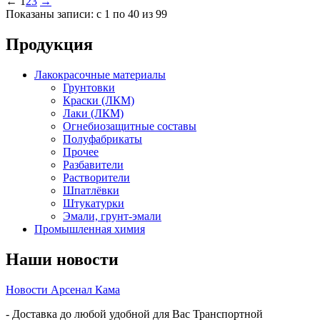
←
1
2
3
→
Показаны записи: с 1 по 40 из 99
Продукция
Лакокрасочные материалы
Грунтовки
Краски (ЛКМ)
Лаки (ЛКМ)
Огнебиозащитные составы
Полуфабрикаты
Прочее
Разбавители
Растворители
Шпатлёвки
Штукатурки
Эмали, грунт-эмали
Промышленная химия
Наши новости
Новости Арсенал Кама
- Доставка до любой удобной для Вас Транспортной