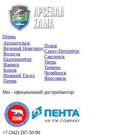
Пермь
Архангельск
Псков
Великий Новгород
Санкт-Петербург
Вологда
Смоленск
Екатеринбург
Тверь
Ижевск
Тюмень
Киров
Челябинск
Нижний Тагил
Ярославль
Пермь
Мы - официальный дистрибьютор:
+7 (342)
287-50-90