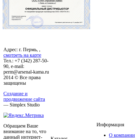
Адрес: г. Пермь, ,
смотреть на карте
Тел.:
+7 (342)
287-50-
90, e-mail:
perm@arsenal-kama.ru
2014 © Все права
защищены
Создание и
продвижение сайта
— Simplex Studio
Информация
Обращаем Ваше
внимание на то, что
О компании
данный интернет-
Каталог