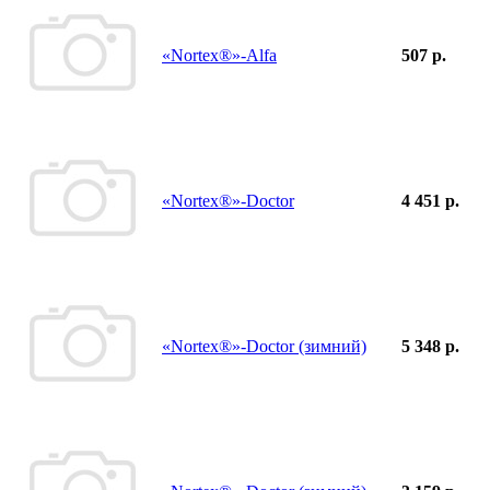
«Nortex®»-Alfa
507 р.
«Nortex®»-Doctor
4 451 р.
«Nortex®»-Doctor (зимний)
5 348 р.