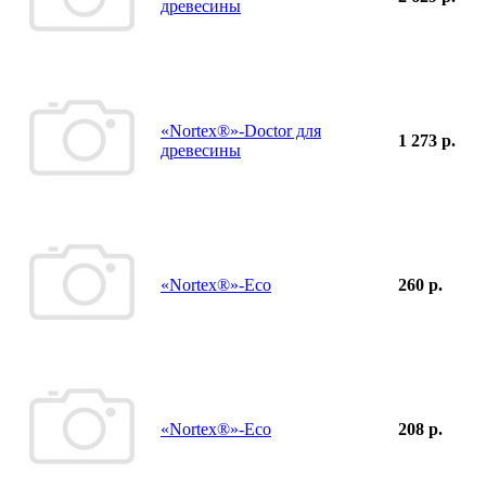
древесины
«Nortex®»-Doctor для
1 273 р.
древесины
«Nortex®»-Eco
260 р.
«Nortex®»-Eco
208 р.