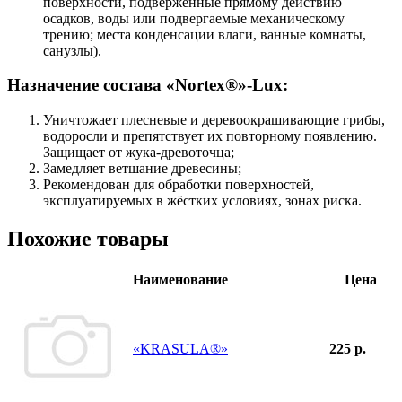
поверхности, подверженные прямому действию
осадков, воды или подвергаемые механическому
трению; места конденсации влаги, ванные комнаты,
санузлы).
Назначение состава «Nortex®»-Lux:
Уничтожает плесневые и деревоокрашивающие грибы,
водоросли и препятствует их повторному появлению.
Защищает от жука-древоточца;
Замедляет ветшание древесины;
Рекомендован для обработки поверхностей,
эксплуатируемых в жёстких условиях, зонах риска.
Похожие товары
Наименование
Цена
«KRASULA®»
225 р.