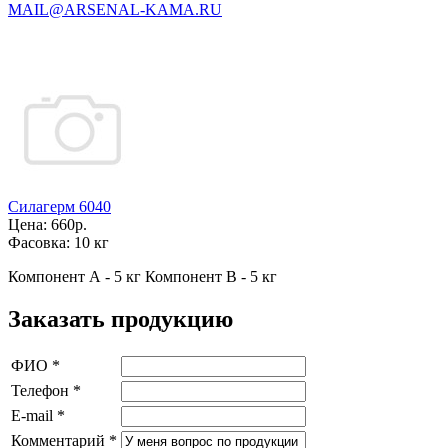
MAIL@ARSENAL-KAMA.RU
Силагерм 6040
Цена:
660р.
Фасовка:
10 кг
Компонент А - 5 кг Компонент В - 5 кг
Заказать продукцию
ФИО
*
Телефон
*
E-mail
*
Комментарий
*