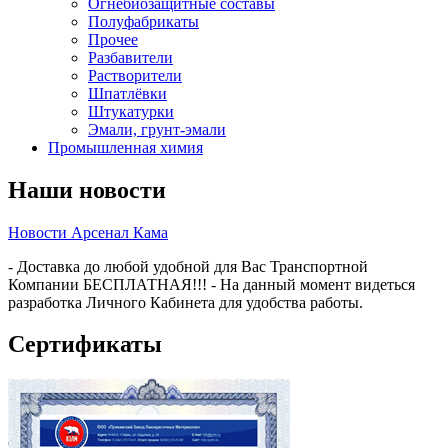
Огнебиозащитные составы
Полуфабрикаты
Прочее
Разбавители
Растворители
Шпатлёвки
Штукатурки
Эмали, грунт-эмали
Промышленная химия
Наши новости
Новости Арсенал Кама
- Доставка до любой удобной для Вас Транспортной
Компании БЕСПЛАТНАЯ!!! - На данный момент видеться
разработка Личного Кабинета для удобства работы.
Сертификаты