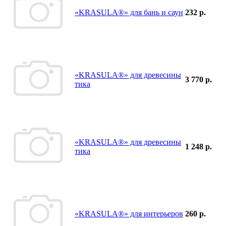
«KRASULA®» для бань и саун
232 р.
«KRASULA®» для древесины
3 770 р.
тика
«KRASULA®» для древесины
1 248 р.
тика
«KRASULA®» для интерьеров
260 р.