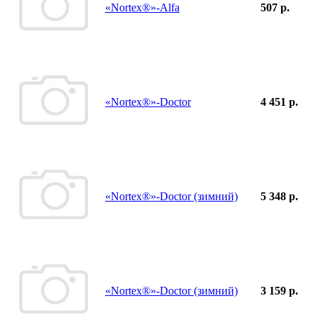
«Nortex®»-Alfa
507 р.
«Nortex®»-Doctor
4 451 р.
«Nortex®»-Doctor (зимний)
5 348 р.
«Nortex®»-Doctor (зимний)
3 159 р.