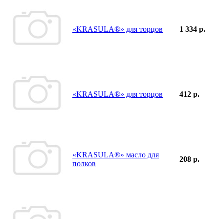
«KRASULA®» для торцов
1 334 р.
«KRASULA®» для торцов
412 р.
«KRASULA®» масло для
208 р.
полков