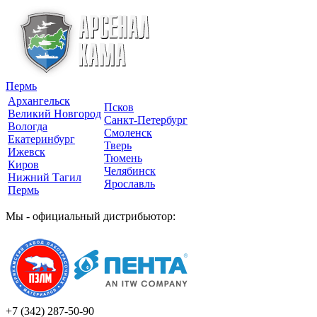
Пермь
Архангельск
Псков
Великий Новгород
Санкт-Петербург
Вологда
Смоленск
Екатеринбург
Тверь
Ижевск
Тюмень
Киров
Челябинск
Нижний Тагил
Ярославль
Пермь
Мы - официальный дистрибьютор:
+7 (342)
287-50-90