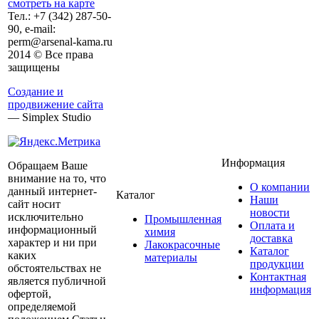
смотреть на карте
Тел.:
+7 (342)
287-50-
90, e-mail:
perm@arsenal-kama.ru
2014 © Все права
защищены
Создание и
продвижение сайта
— Simplex Studio
Информация
Обращаем Ваше
внимание на то, что
О компании
данный интернет-
Каталог
Наши
сайт носит
новости
исключительно
Промышленная
Оплата и
информационный
химия
доставка
характер и ни при
Лакокрасочные
Каталог
каких
материалы
продукции
обстоятельствах не
Контактная
является публичной
информация
офертой,
определяемой