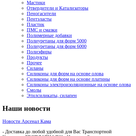
Мастики
Отвердители и Катализаторы
Пеногасители
Пентэласты
Пластик
ПМС и смазки
Полимерные добавки
Полиуретаны для форм 5000
Полиуретаны для форм 6000
Полиэфиры
Продукты
Прочее
Силаны
Силиконы для форм на основе олова
Силиконы для форм на основе платины
Силиконы электроизоляционные на основе олова
Смолы
Этилсиликаты, силапен
Наши новости
Новости Арсенал Кама
- Доставка до любой удобной для Вас Транспортной