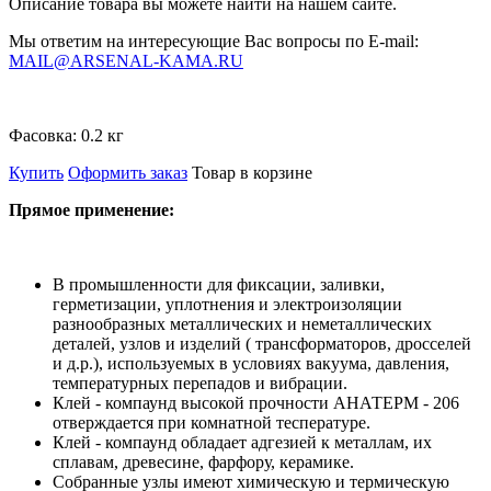
Описание товара вы можете найти на нашем сайте.
Мы ответим на интересующие Вас вопросы по E-mail:
MAIL@ARSENAL-KAMA.RU
Фасовка:
0.2 кг
Купить
Оформить заказ
Товар в корзине
Прямое применение:
В промышленности для фиксации, заливки,
герметизации, уплотнения и электроизоляции
разнообразных металлических и неметаллических
деталей, узлов и изделий ( трансформаторов, дросселей
и д.р.), используемых в условиях вакуума, давления,
температурных перепадов и вибрации.
Клей - компаунд высокой прочности АНАТЕРМ - 206
отверждается при комнатной теспературе.
Клей - компаунд обладает адгезией к металлам, их
сплавам, древесине, фарфору, керамике.
Собранные узлы имеют химическую и термическую