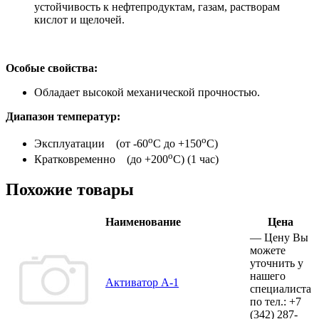
устойчивость к нефтепродуктам, газам, растворам
кислот и щелочей.
Особые свойства:
Обладает высокой механической прочностью.
Диапазон температур:
о
о
Эксплуатации (от -60
С до +150
С)
о
Кратковременно (до +200
С) (1 час)
Похожие товары
Наименование
Цена
—
Цену Вы
можете
уточнить у
нашего
Активатор А-1
специалиста
по тел.:
+7
(342)
287-