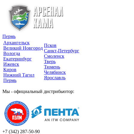
Пермь
Архангельск
Псков
Великий Новгород
Санкт-Петербург
Вологда
Смоленск
Екатеринбург
Тверь
Ижевск
Тюмень
Киров
Челябинск
Нижний Тагил
Ярославль
Пермь
Мы - официальный дистрибьютор:
+7 (342)
287-50-90