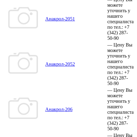
можете
уточнить у
нашего
Анакрол-2051
специалиста
по тел.:
+7
(342)
287-
50-90
—
Цену Вы
можете
уточнить у
нашего
Анакрол-2052
специалиста
по тел.:
+7
(342)
287-
50-90
—
Цену Вы
можете
уточнить у
нашего
Анакрол-206
специалиста
по тел.:
+7
(342)
287-
50-90
—
Цену Вы