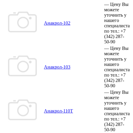
—
Цену Вы
можете
уточнить у
нашего
Анакрол-102
специалиста
по тел.:
+7
(342)
287-
50-90
—
Цену Вы
можете
уточнить у
нашего
Анакрол-103
специалиста
по тел.:
+7
(342)
287-
50-90
—
Цену Вы
можете
уточнить у
нашего
Анакрол-110Т
специалиста
по тел.:
+7
(342)
287-
50-90