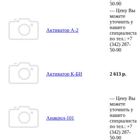
50-90
—
Цену Вы
можете
уточнить у
нашего
Активатор А-2
специалиста
по тел.:
+7
(342)
287-
50-90
Активатор К-БН
2 613 р.
—
Цену Вы
можете
уточнить у
нашего
Анакрол-101
специалиста
по тел.:
+7
(342)
287-
50-90