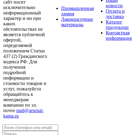
Наши
сайт носит
новости
исключительно
Промышленная
Оплата и
информационный
химия
доставка
характер и ни при
Лакокрасочные
Каталог
каких
материалы
продукции
обстоятельствах не
Контактная
является публичной
информация
офертой,
определяемой
положением Статьи
437 (2) Гражданского
кодекса РФ. Для
получения
подробной
информации и
стоимости товаров и
услуг, пожалуйста
обращайтесь к
менеджерам
компании по эл.
почте
mail@arsenal-
kama.ru