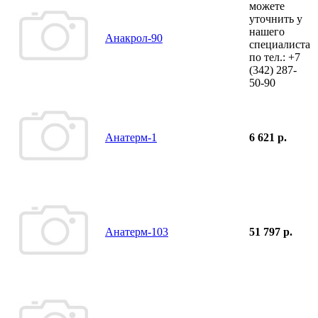
можете
уточнить у
нашего
Анакрол-90
специалиста
по тел.:
+7
(342)
287-
50-90
Анатерм-1
6 621 р.
Анатерм-103
51 797 р.