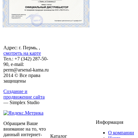
Адрес: г. Пермь, ,
смотреть на карте
Тел.:
+7 (342)
287-50-
90, e-mail:
perm@arsenal-kama.ru
2014 © Все права
защищены
Создание и
продвижение сайта
— Simplex Studio
Информация
Обращаем Ваше
внимание на то, что
О компании
данный интернет-
Каталог