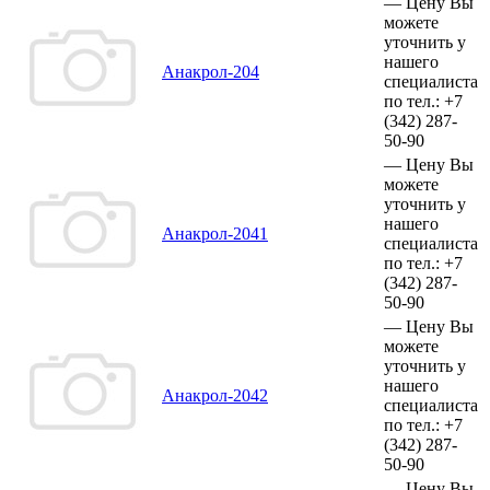
—
Цену Вы
можете
уточнить у
нашего
Анакрол-204
специалиста
по тел.:
+7
(342)
287-
50-90
—
Цену Вы
можете
уточнить у
нашего
Анакрол-2041
специалиста
по тел.:
+7
(342)
287-
50-90
—
Цену Вы
можете
уточнить у
нашего
Анакрол-2042
специалиста
по тел.:
+7
(342)
287-
50-90
—
Цену Вы