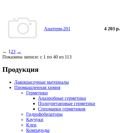
Анатерм-201
4 203 р.
←
1
2
3
→
Показаны записи: с 1 по 40 из 113
Продукция
Лакокрасочные материалы
Промышленная химия
Герметики
Анаэробные герметики
Полиуретановые герметики
Спецмарки герметиков
Гидрофобизаторы
Каучуки
Клеи
Компаунды