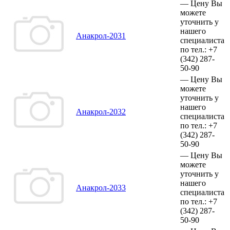
—
Цену Вы
можете
уточнить у
нашего
Анакрол-2031
специалиста
по тел.:
+7
(342)
287-
50-90
—
Цену Вы
можете
уточнить у
нашего
Анакрол-2032
специалиста
по тел.:
+7
(342)
287-
50-90
—
Цену Вы
можете
уточнить у
нашего
Анакрол-2033
специалиста
по тел.:
+7
(342)
287-
50-90