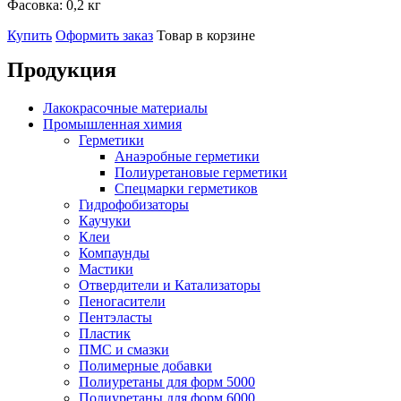
Фасовка:
0,2 кг
Купить
Оформить заказ
Товар в корзине
Продукция
Лакокрасочные материалы
Промышленная химия
Герметики
Анаэробные герметики
Полиуретановые герметики
Спецмарки герметиков
Гидрофобизаторы
Каучуки
Клеи
Компаунды
Мастики
Отвердители и Катализаторы
Пеногасители
Пентэласты
Пластик
ПМС и смазки
Полимерные добавки
Полиуретаны для форм 5000
Полиуретаны для форм 6000