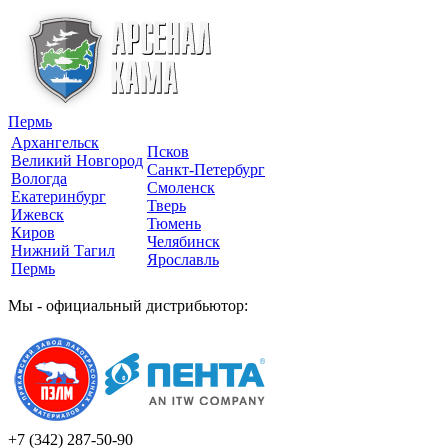
Пермь
Архангельск
Псков
Великий Новгород
Санкт-Петербург
Вологда
Смоленск
Екатеринбург
Тверь
Ижевск
Тюмень
Киров
Челябинск
Нижний Тагил
Ярославль
Пермь
Мы - официальный дистрибьютор:
+7 (342)
287-50-90