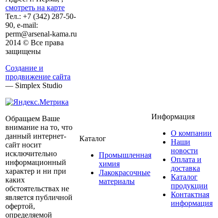
смотреть на карте
Тел.:
+7 (342)
287-50-
90, e-mail:
perm@arsenal-kama.ru
2014 © Все права
защищены
Создание и
продвижение сайта
— Simplex Studio
Информация
Обращаем Ваше
внимание на то, что
О компании
данный интернет-
Каталог
Наши
сайт носит
новости
исключительно
Промышленная
Оплата и
информационный
химия
доставка
характер и ни при
Лакокрасочные
Каталог
каких
материалы
продукции
обстоятельствах не
Контактная
является публичной
информация
офертой,
определяемой