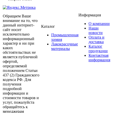
Информация
Обращаем Ваше
внимание на то, что
О компании
данный интернет-
Каталог
Наши
сайт носит
новости
исключительно
Промышленная
Оплата и
информационный
химия
доставка
характер и ни при
Лакокрасочные
Каталог
каких
материалы
продукции
обстоятельствах не
Контактная
является публичной
информация
офертой,
определяемой
положением Статьи
437 (2) Гражданского
кодекса РФ. Для
получения
подробной
информации и
стоимости товаров и
услуг, пожалуйста
обращайтесь к
менеджерам