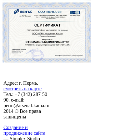
Адрес: г. Пермь, ,
смотреть на карте
Тел.:
+7 (342)
287-50-
90, e-mail:
perm@arsenal-kama.ru
2014 © Все права
защищены
Создание и
продвижение сайта
— Simplex Studio