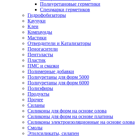
Полиуретановые герметики
Спецмарки герметиков
Гидрофобизаторы
Каучуки
Клеи
Компаунды
Мастики
Отвердители и Катализаторы
Пеногасители
Пентэласты
Пластик
ПМС и смазки
Полимерные добавки
Полиуретаны для форм 5000
Полиуретаны для форм 6000
Полиэфиры
Продукты
Прочее
Силаны
Силиконы для форм на основе олова
Силиконы для форм на основе платины
Силиконы электроизоляционные на основе олова
Смолы
Этилсиликаты, силапен