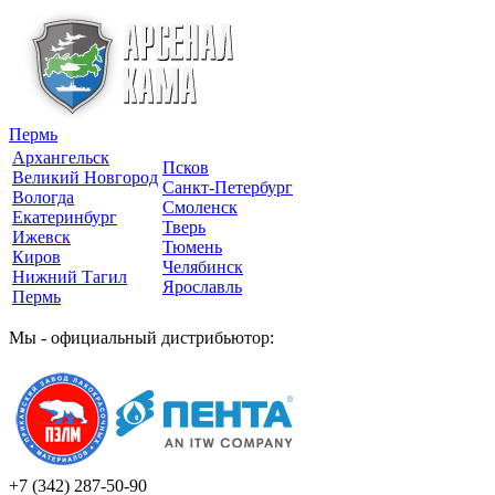
Пермь
Архангельск
Псков
Великий Новгород
Санкт-Петербург
Вологда
Смоленск
Екатеринбург
Тверь
Ижевск
Тюмень
Киров
Челябинск
Нижний Тагил
Ярославль
Пермь
Мы - официальный дистрибьютор:
+7 (342)
287-50-90