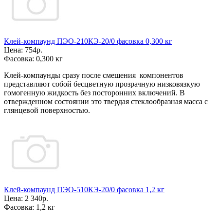
Клей-компаунд ПЭО-210КЭ-20/0 фасовка 0,300 кг
Цена:
754р.
Фасовка:
0,300 кг
Клей-компаунды сразу после смешения компонентов
представляют собой бесцветную прозрачную низковязкую
гомогенную жидкость без посторонних включений. В
отвержденном состоянии это твердая стеклообразная масса с
глянцевой поверхностью.
Клей-компаунд ПЭО-510КЭ-20/0 фасовка 1,2 кг
Цена:
2 340р.
Фасовка:
1,2 кг