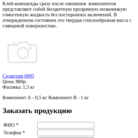
Клей-компаунды сразу после смешения компонентов
представляют собой бесцветную прозрачную низковязкую
гомогенную жидкость без посторонних включений. В
отвержденном состоянии это твердая стеклообразная масса с
глянцевой поверхностью.
Силагерм 6095
Цена:
880р.
Фасовка:
1,5 кг
Компонент А - 0,5 кг Компонент В - 1 кг
Заказать продукцию
ФИО
*
Телефон
*