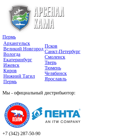
Пермь
Архангельск
Псков
Великий Новгород
Санкт-Петербург
Вологда
Смоленск
Екатеринбург
Тверь
Ижевск
Тюмень
Киров
Челябинск
Нижний Тагил
Ярославль
Пермь
Мы - официальный дистрибьютор:
+7 (342)
287-50-90