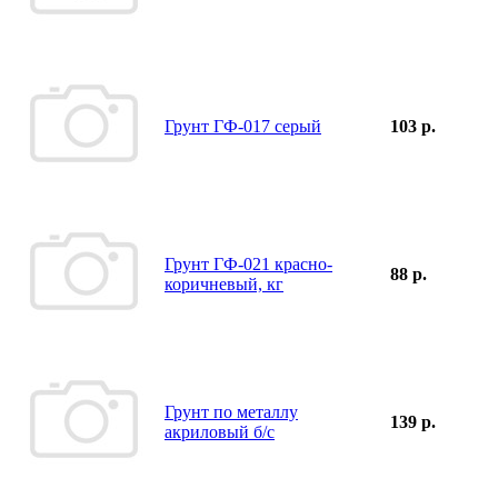
Грунт ГФ-017 серый
103 р.
Грунт ГФ-021 красно-
88 р.
коричневый, кг
Грунт по металлу
139 р.
акриловый б/с