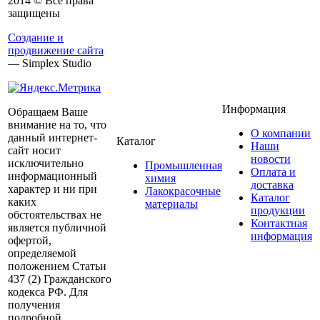
2014 © Все права
защищены
Создание и
продвижение сайта
— Simplex Studio
Информация
Обращаем Ваше
внимание на то, что
О компании
данный интернет-
Каталог
Наши
сайт носит
новости
исключительно
Промышленная
Оплата и
информационный
химия
доставка
характер и ни при
Лакокрасочные
Каталог
каких
материалы
продукции
обстоятельствах не
Контактная
является публичной
информация
офертой,
определяемой
положением Статьи
437 (2) Гражданского
кодекса РФ. Для
получения
подробной