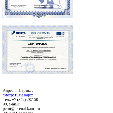
Адрес: г. Пермь, ,
смотреть на карте
Тел.:
+7 (342)
287-50-
90, e-mail:
perm@arsenal-kama.ru