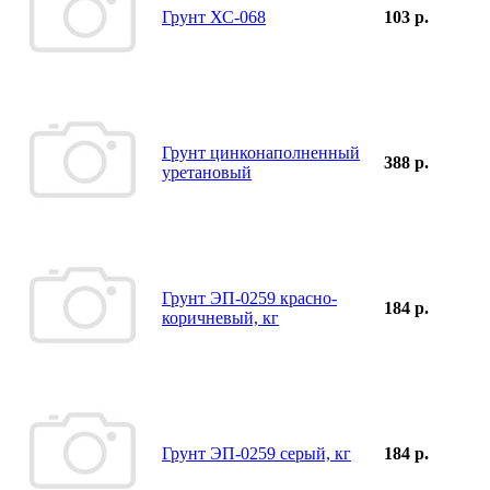
Грунт ХС-068
103 р.
Грунт цинконаполненный
388 р.
уретановый
Грунт ЭП-0259 красно-
184 р.
коричневый, кг
Грунт ЭП-0259 серый, кг
184 р.