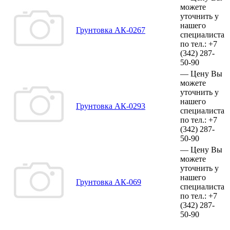
можете
уточнить у
нашего
Грунтовка АК-0267
специалиста
по тел.:
+7
(342)
287-
50-90
—
Цену Вы
можете
уточнить у
нашего
Грунтовка АК-0293
специалиста
по тел.:
+7
(342)
287-
50-90
—
Цену Вы
можете
уточнить у
нашего
Грунтовка АК-069
специалиста
по тел.:
+7
(342)
287-
50-90