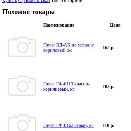
Купить
Оформить заказ
Товар в корзине
Похожие товары
Наименование
Цена
Грунт ВД-АК по металлу
165 р.
акриловый б/с
Грунт ГФ-0119 красно-
103 р.
коричневый, кг
Грунт ГФ-0163 серый, кг
110 р.