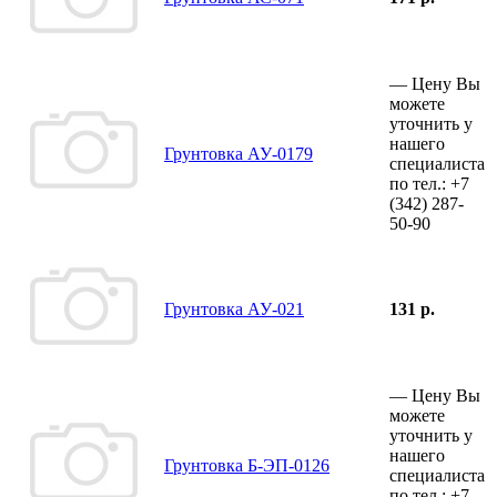
—
Цену Вы
можете
уточнить у
нашего
Грунтовка АУ-0179
специалиста
по тел.:
+7
(342)
287-
50-90
Грунтовка АУ-021
131 р.
—
Цену Вы
можете
уточнить у
нашего
Грунтовка Б-ЭП-0126
специалиста
по тел.:
+7