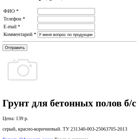
ФИО
*
Телефон
*
E-mail
*
Комментарий
*
Отправить
Грунт для бетонных полов б/с
Цена:
139 р.
серый, красно-коричневый. ТУ 231340-003-25063705-2013