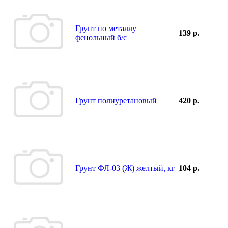
Грунт по металлу
139 р.
фенольный б/с
Грунт полиуретановый
420 р.
Грунт ФЛ-03 (Ж) желтый, кг
104 р.