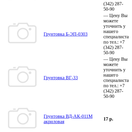
(342)
287-
50-90
—
Цену Вы
можете
уточнить у
нашего
Грунтовка Б-ЭП-0303
специалиста
по тел.:
+7
(342)
287-
50-90
—
Цену Вы
можете
уточнить у
нашего
Грунтовка ВГ-33
специалиста
по тел.:
+7
(342)
287-
50-90
Грунтовка ВД-АК-011М
17 р.
акриловая