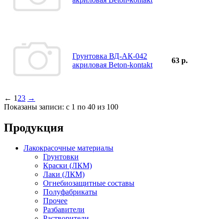
Грунтовка ВД-АК-042
63 р.
акриловая Beton-kontakt
←
1
2
3
→
Показаны записи: с 1 по 40 из 100
Продукция
Лакокрасочные материалы
Грунтовки
Краски (ЛКМ)
Лаки (ЛКМ)
Огнебиозащитные составы
Полуфабрикаты
Прочее
Разбавители
Растворители