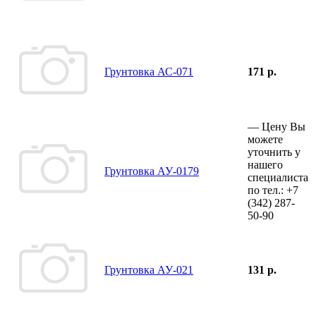
Грунтовка АС-071
171 р.
—
Цену Вы
можете
уточнить у
нашего
Грунтовка АУ-0179
специалиста
по тел.:
+7
(342)
287-
50-90
Грунтовка АУ-021
131 р.