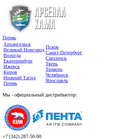
Пермь
Архангельск
Псков
Великий Новгород
Санкт-Петербург
Вологда
Смоленск
Екатеринбург
Тверь
Ижевск
Тюмень
Киров
Челябинск
Нижний Тагил
Ярославль
Пермь
Мы - официальный дистрибьютор:
+7 (342)
287-50-90