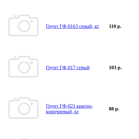
Грунт ГФ-0163 серый, кг
110 р.
Грунт ГФ-017 серый
103 р.
Грунт ГФ-021 красно-
88 р.
коричневый, кг