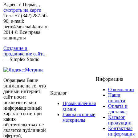
Адрес: г. Пермь, ,
смотреть на карте
Тел.:
+7 (342)
287-50-
90, e-mail:
perm@arsenal-kama.ru
2014 © Все права
защищены
Создание и
продвижение сайта
— Simplex Studio
Информация
Обращаем Ваше
внимание на то, что
О компании
данный интернет-
Каталог
Наши
сайт носит
новости
исключительно
Промышленная
Оплата и
информационный
химия
доставка
характер и ни при
Лакокрасочные
Каталог
каких
материалы
продукции
обстоятельствах не
Контактная
является публичной
информация
офертой,