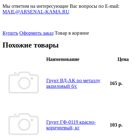
Мы ответим на интересующие Вас вопросы по E-mail:
MAIL@ARSENAL-KAMA.RU
Купить
Оформить заказ
Товар в корзине
Похожие товары
Наименование
Цена
Грунт ВД-АК по металлу
165 р.
акриловый б/с
Грунт ГФ-0119 красно-
103 р.
коричневый, кг