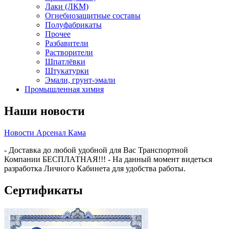
Лаки (ЛКМ)
Огнебиозащитные составы
Полуфабрикаты
Прочее
Разбавители
Растворители
Шпатлёвки
Штукатурки
Эмали, грунт-эмали
Промышленная химия
Наши новости
Новости Арсенал Кама
- Доставка до любой удобной для Вас Транспортной
Компании БЕСПЛАТНАЯ!!! - На данный момент видеться
разработка Личного Кабинета для удобства работы.
Сертификаты