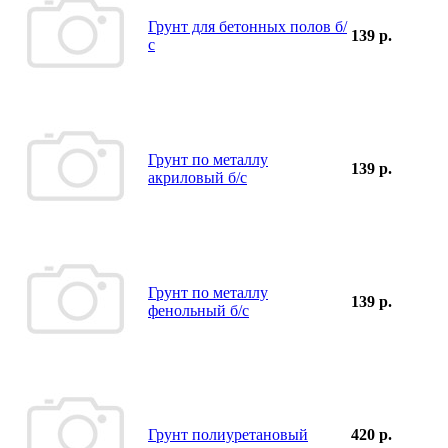
Грунт для бетонных полов б/
139 р.
с
Грунт по металлу
139 р.
акриловый б/с
Грунт по металлу
139 р.
фенольный б/с
Грунт полиуретановый
420 р.