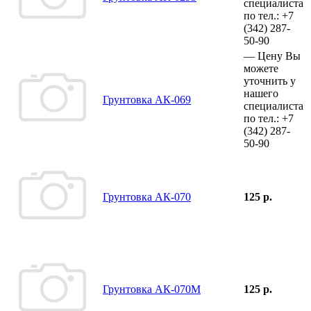
специалиста
по тел.:
+7
(342)
287-
50-90
—
Цену Вы
можете
уточнить у
нашего
Грунтовка АК-069
специалиста
по тел.:
+7
(342)
287-
50-90
Грунтовка АК-070
125 р.
Грунтовка АК-070М
125 р.