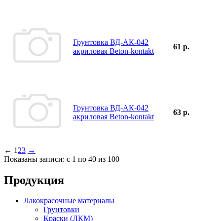
Грунтовка ВД-АК-042
61 р.
акриловая Beton-kontakt
Грунтовка ВД-АК-042
63 р.
акриловая Beton-kontakt
←
1
2
3
→
Показаны записи: с 1 по 40 из 100
Продукция
Лакокрасочные материалы
Грунтовки
Краски (ЛКМ)