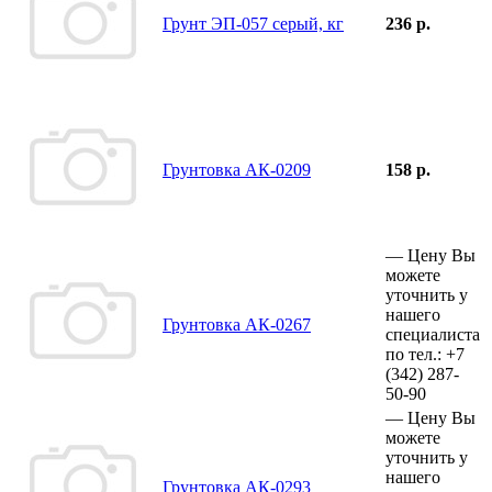
Грунт ЭП-057 серый, кг
236 р.
Грунтовка АК-0209
158 р.
—
Цену Вы
можете
уточнить у
нашего
Грунтовка АК-0267
специалиста
по тел.:
+7
(342)
287-
50-90
—
Цену Вы
можете
уточнить у
нашего
Грунтовка АК-0293