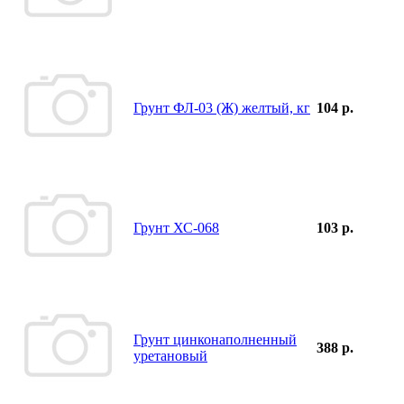
Грунт ФЛ-03 (Ж) желтый, кг
104 р.
Грунт ХС-068
103 р.
Грунт цинконаполненный
388 р.
уретановый