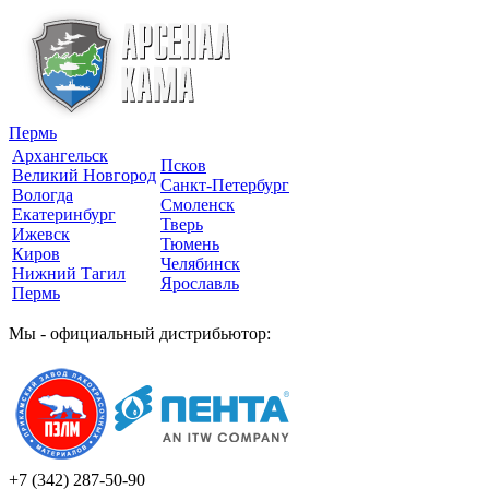
Пермь
Архангельск
Псков
Великий Новгород
Санкт-Петербург
Вологда
Смоленск
Екатеринбург
Тверь
Ижевск
Тюмень
Киров
Челябинск
Нижний Тагил
Ярославль
Пермь
Мы - официальный дистрибьютор:
+7 (342)
287-50-90