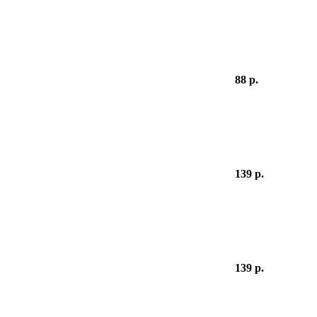
88 р.
139 р.
139 р.