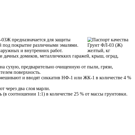
-03Ж предназначается для защиты
й под покрытие различными эмалями.
наружных и внутренних работ.
и дачных домиков, металличекких гаражей, крыш, оград,
на сухую, предварительно очищенную от пыли, грязи,
телем поверхность.
мешивают и вводят сиккатив НФ-1 или ЖК-1 в количестве 4 %
т через два слоя марли.
ь (в соотношении 1:1) в количестве 25 % от массы грунтовки.