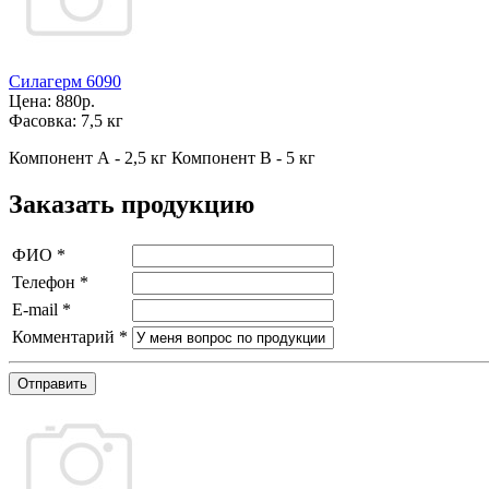
Силагерм 6090
Цена:
880р.
Фасовка:
7,5 кг
Компонент А - 2,5 кг Компонент В - 5 кг
Заказать продукцию
ФИО
*
Телефон
*
E-mail
*
Комментарий
*
Отправить