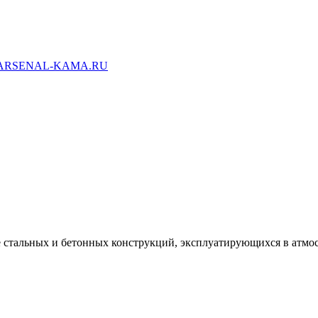
ARSENAL-KAMA.RU
е стальных и бетонных конструкций, эксплуатирующихся в атмо