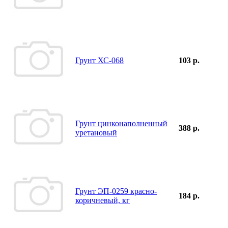
Грунт ХС-068
103 р.
Грунт цинконаполненный
388 р.
уретановый
Грунт ЭП-0259 красно-
184 р.
коричневый, кг