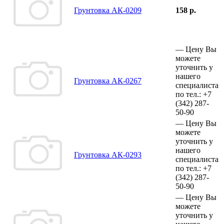
Грунтовка АК-0209
158 р.
—
Цену Вы
можете
уточнить у
нашего
Грунтовка АК-0267
специалиста
по тел.:
+7
(342)
287-
50-90
—
Цену Вы
можете
уточнить у
нашего
Грунтовка АК-0293
специалиста
по тел.:
+7
(342)
287-
50-90
—
Цену Вы
можете
уточнить у