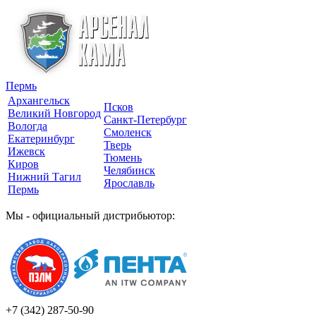
Пермь
Архангельск
Псков
Великий Новгород
Санкт-Петербург
Вологда
Смоленск
Екатеринбург
Тверь
Ижевск
Тюмень
Киров
Челябинск
Нижний Тагил
Ярославль
Пермь
Мы - официальный дистрибьютор:
+7 (342)
287-50-90