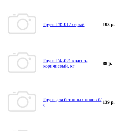
Грунт ГФ-017 серый
103 р.
Грунт ГФ-021 красно-
88 р.
коричневый, кг
Грунт для бетонных полов б/
139 р.
с