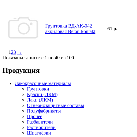
Грунтовка ВД-АК-042
61 р.
акриловая Beton-kontakt
←
1
2
3
→
Показаны записи: с 1 по 40 из 100
Продукция
Лакокрасочные материалы
Грунтовки
Краски (ЛКМ)
Лаки (ЛКМ)
Огнебиозащитные составы
Полуфабрикаты
Прочее
Разбавители
Растворители
Шпатлёвки