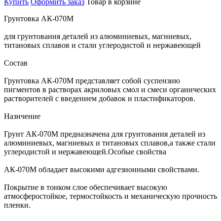
Купить
Оформить заказ
Товар в корзине
Грунтовка АК-070М
для грунтования деталей из алюминиевых, магниевых,
титановых сплавов и стали углеродистой и нержавеющей
Состав
Грунтовка АК-070М представляет собой суспензию
пигментов в растворах акриловых смол и смеси органических
растворителей с введением добавок и пластификаторов.
Назнчение
Грунт АК-070М предназначена для грунтования деталей из
алюминиевых, магниевых и титановых сплавов,а также стали
углеродистой и нержавеющей.Особые свойства
АК-070М обладает высокими адгезионными свойствами.
Покрытие в тонком слое обеспечивает высокую
атмосферостойкое, термостойкость и механическую прочность
пленки.