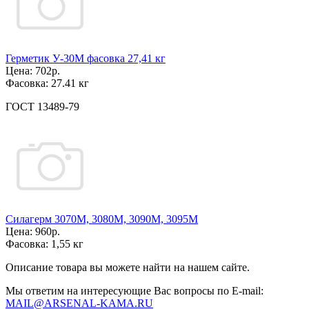
Герметик У-30М фасовка 27,41 кг
Цена:
702р.
Фасовка:
27.41 кг
ГОСТ 13489-79
Силагерм 3070М, 3080М, 3090М, 3095М
Цена:
960р.
Фасовка:
1,55 кг
Описание товара вы можете найти на нашем сайте.
Мы ответим на интересующие Вас вопросы по E-mail:
MAIL@ARSENAL-KAMA.RU