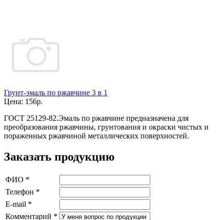
Грунт-эмаль по ржавчине 3 в 1
Цена:
156р.
ГОСТ 25129-82.
Эмаль по ржавчине предназначена для
преобразования ржавчины, грунтования и окраски чистых и
пораженных ржавчиной металлических поверхностей.
Заказать продукцию
ФИО
*
Телефон
*
E-mail
*
Комментарий
*