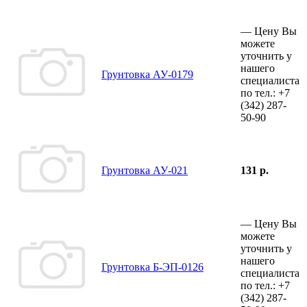
—
Цену Вы
можете
уточнить у
нашего
Грунтовка АУ-0179
специалиста
по тел.:
+7
(342)
287-
50-90
Грунтовка АУ-021
131 р.
—
Цену Вы
можете
уточнить у
нашего
Грунтовка Б-ЭП-0126
специалиста
по тел.:
+7
(342)
287-