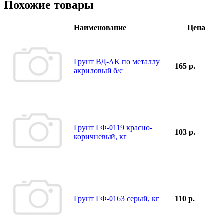
Похожие товары
Наименование
Цена
Грунт ВД-АК по металлу
165 р.
акриловый б/с
Грунт ГФ-0119 красно-
103 р.
коричневый, кг
Грунт ГФ-0163 серый, кг
110 р.