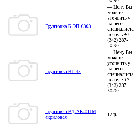
50-90
—
Цену Вы
можете
уточнить у
нашего
Грунтовка Б-ЭП-0303
специалиста
по тел.:
+7
(342)
287-
50-90
—
Цену Вы
можете
уточнить у
нашего
Грунтовка ВГ-33
специалиста
по тел.:
+7
(342)
287-
50-90
Грунтовка ВД-АК-011М
17 р.
акриловая