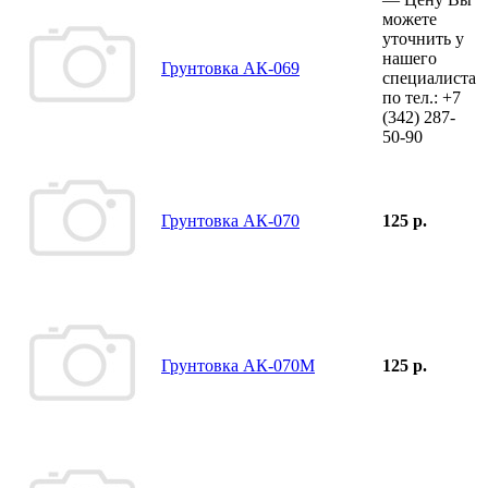
можете
уточнить у
нашего
Грунтовка АК-069
специалиста
по тел.:
+7
(342)
287-
50-90
Грунтовка АК-070
125 р.
Грунтовка АК-070М
125 р.