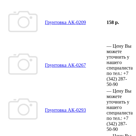
Грунтовка АК-0209
158 р.
—
Цену Вы
можете
уточнить у
нашего
Грунтовка АК-0267
специалиста
по тел.:
+7
(342)
287-
50-90
—
Цену Вы
можете
уточнить у
нашего
Грунтовка АК-0293
специалиста
по тел.:
+7
(342)
287-
50-90
—
Цену Вы