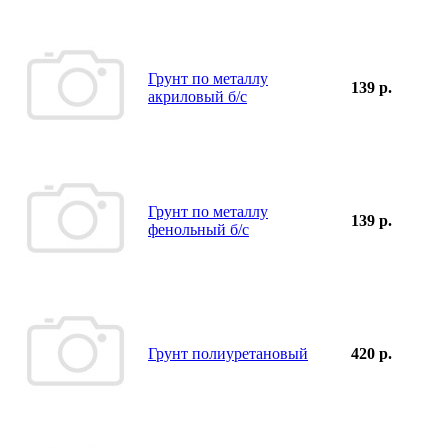
Грунт по металлу
139 р.
акриловый б/с
Грунт по металлу
139 р.
фенольный б/с
Грунт полиуретановый
420 р.