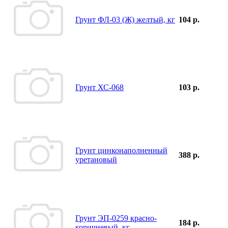
Грунт ФЛ-03 (Ж) желтый, кг
104 р.
Грунт ХС-068
103 р.
Грунт цинконаполненный
388 р.
уретановый
Грунт ЭП-0259 красно-
184 р.
коричневый, кг