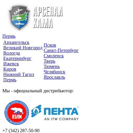
Пермь
Архангельск
Псков
Великий Новгород
Санкт-Петербург
Вологда
Смоленск
Екатеринбург
Тверь
Ижевск
Тюмень
Киров
Челябинск
Нижний Тагил
Ярославль
Пермь
Мы - официальный дистрибьютор:
+7 (342)
287-50-90