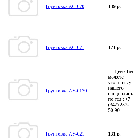
Грунтовка АС-070
139 р.
Грунтовка АС-071
171 р.
—
Цену Вы
можете
уточнить у
нашего
Грунтовка АУ-0179
специалиста
по тел.:
+7
(342)
287-
50-90
Грунтовка АУ-021
131 р.