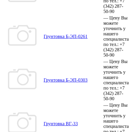
по тел.:
+7
(342)
287-
50-90
—
Цену Вы
можете
уточнить у
нашего
Грунтовка Б-ЭП-0261
специалиста
по тел.:
+7
(342)
287-
50-90
—
Цену Вы
можете
уточнить у
нашего
Грунтовка Б-ЭП-0303
специалиста
по тел.:
+7
(342)
287-
50-90
—
Цену Вы
можете
уточнить у
нашего
Грунтовка ВГ-33
специалиста
по тел.:
+7