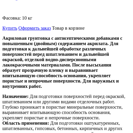
Фасовка:
10 кг
Купить
Оформить заказ
Товар в корзине
Акриловая грунтовка с антисептическими добавками с
повышенным (двойным) содержанием акрилата. Для
подготовки к дальнейшей обработке различных
поверхностей перед шпатлеванием и дальнейшей
окраской, отделкой водно-дисперсионными
лакокрасочными материалами. После высыхания
образует прозрачную пленку и выравнивает
впитывающую способность основания, укрепляет
пористые и непрочные поверхности. Для наружных и
внутренних работ.
Назначение:
Для подготовки поверхностей перед окраской,
шпатлеванием или другими видами отделочных работ.
Глубоко проникает в пористые минеральные поверхности,
выравнивает впитывающую способность основания,
укрепляет пористые и непрочные поверхности.
Область применения:
Для подготовки оштукатуренных,
шпатлеванных, гипсовых, бетонных, кирпичных и других