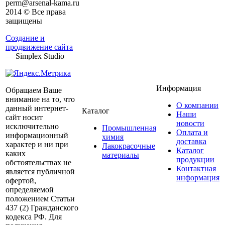
perm@arsenal-kama.ru
2014 © Все права
защищены
Создание и
продвижение сайта
— Simplex Studio
Информация
Обращаем Ваше
внимание на то, что
О компании
данный интернет-
Каталог
Наши
сайт носит
новости
исключительно
Промышленная
Оплата и
информационный
химия
доставка
характер и ни при
Лакокрасочные
Каталог
каких
материалы
продукции
обстоятельствах не
Контактная
является публичной
информация
офертой,
определяемой
положением Статьи
437 (2) Гражданского
кодекса РФ. Для