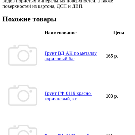
видов пористых минеральных поверхностей, а также
поверхностей из картона, ДСП и ДВП.
Похожие товары
Наименование
Цена
Грунт ВД-АК по металлу
165 р.
акриловый б/с
Грунт ГФ-0119 красно-
103 р.
коричневый, кг