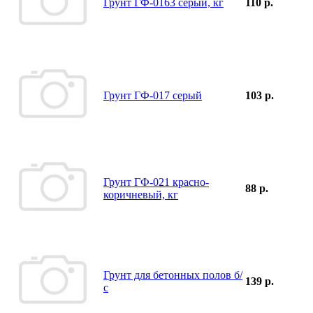
Грунт ГФ-0163 серый, кг
110 р.
Грунт ГФ-017 серый
103 р.
Грунт ГФ-021 красно-
88 р.
коричневый, кг
Грунт для бетонных полов б/
139 р.
с