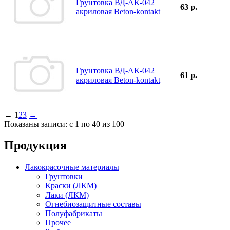
Грунтовка ВД-АК-042
63 р.
акриловая Beton-kontakt
Грунтовка ВД-АК-042
61 р.
акриловая Beton-kontakt
←
1
2
3
→
Показаны записи: с 1 по 40 из 100
Продукция
Лакокрасочные материалы
Грунтовки
Краски (ЛКМ)
Лаки (ЛКМ)
Огнебиозащитные составы
Полуфабрикаты
Прочее