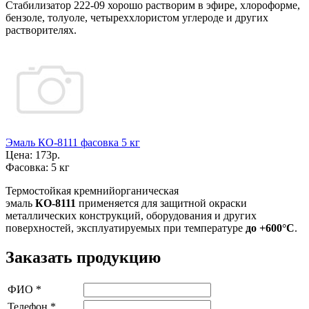
Стабилизатор 222-09 хорошо растворим в эфире, хлороформе,
бензоле, толуоле, четыреххлористом углероде и других
растворителях.
Эмаль КО-8111 фасовка 5 кг
Цена:
173р.
Фасовка:
5 кг
Термостойкая кремнийорганическая
эмаль
КО-8111
применяется для защитной окраски
металлических конструкций, оборудования и других
поверхностей, эксплуатируемых при температуре
до +600°С
.
Заказать продукцию
ФИО
*
Телефон
*