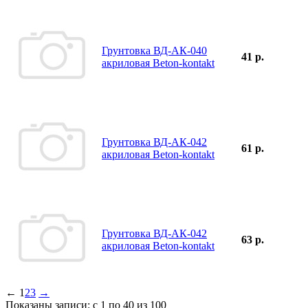
Грунтовка ВД-АК-040
41 р.
акриловая Beton-kontakt
Грунтовка ВД-АК-042
61 р.
акриловая Beton-kontakt
Грунтовка ВД-АК-042
63 р.
акриловая Beton-kontakt
←
1
2
3
→
Показаны записи: с 1 по 40 из 100