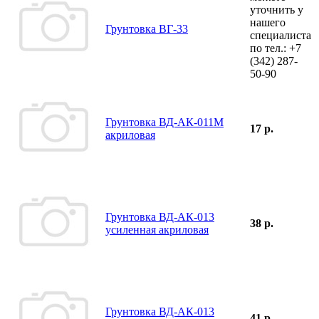
уточнить у
нашего
Грунтовка ВГ-33
специалиста
по тел.:
+7
(342)
287-
50-90
Грунтовка ВД-АК-011М
17 р.
акриловая
Грунтовка ВД-АК-013
38 р.
усиленная акриловая
Грунтовка ВД-АК-013
41 р.