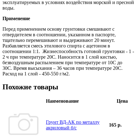
эксплуатируемых в условиях воздействия морской и пресной
воды.
Применение
Перед применением основу грунтовки смешивают с
отвердителем в соотношении, указанном в паспорте,
тщательно перемешивают и выдерживают 20 минут.
Разбавляется смесь этилового спирта с ацетоном в
соотношении 1:1. Жизнеспособность готовой грунтовки - 1 -
2 ч при температуре 20С. Наносится в 1 слой кистью,
безвоздушным распылением при температуре от 10С до
30С. Время высыхания – 36 часов при температуре 20С.
Расход на 1 слой - 450-550 г/м2.
Похожие товары
Наименование
Цена
Грунт ВД-АК по металлу
165 р.
акриловый б/с