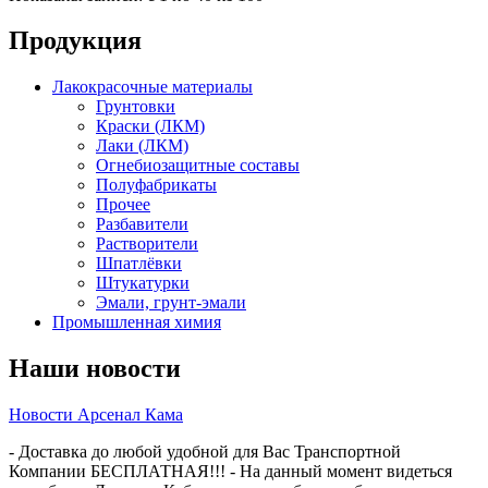
Продукция
Лакокрасочные материалы
Грунтовки
Краски (ЛКМ)
Лаки (ЛКМ)
Огнебиозащитные составы
Полуфабрикаты
Прочее
Разбавители
Растворители
Шпатлёвки
Штукатурки
Эмали, грунт-эмали
Промышленная химия
Наши новости
Новости Арсенал Кама
- Доставка до любой удобной для Вас Транспортной
Компании БЕСПЛАТНАЯ!!! - На данный момент видеться