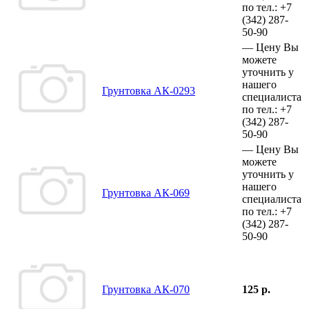
по тел.:
+7
(342)
287-
50-90
—
Цену Вы
можете
уточнить у
нашего
Грунтовка АК-0293
специалиста
по тел.:
+7
(342)
287-
50-90
—
Цену Вы
можете
уточнить у
нашего
Грунтовка АК-069
специалиста
по тел.:
+7
(342)
287-
50-90
Грунтовка АК-070
125 р.