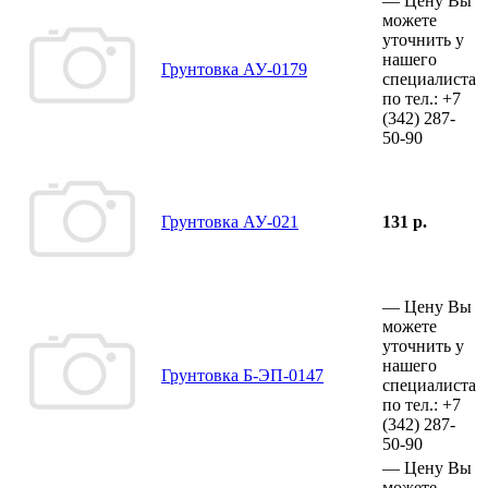
—
Цену Вы
можете
уточнить у
нашего
Грунтовка АУ-0179
специалиста
по тел.:
+7
(342)
287-
50-90
Грунтовка АУ-021
131 р.
—
Цену Вы
можете
уточнить у
нашего
Грунтовка Б-ЭП-0147
специалиста
по тел.:
+7
(342)
287-
50-90
—
Цену Вы
можете