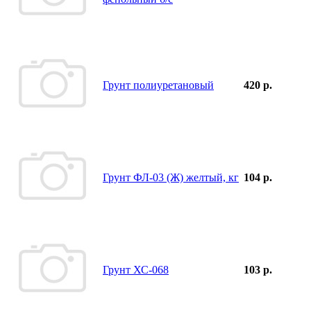
Грунт полиуретановый
420 р.
Грунт ФЛ-03 (Ж) желтый, кг
104 р.
Грунт ХС-068
103 р.