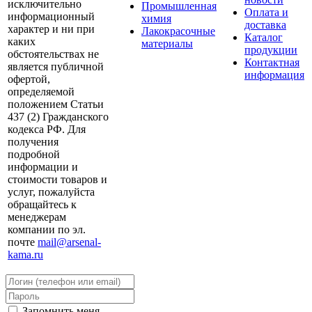
исключительно
Промышленная
Оплата и
информационный
химия
доставка
характер и ни при
Лакокрасочные
Каталог
каких
материалы
продукции
обстоятельствах не
Контактная
является публичной
информация
офертой,
определяемой
положением Статьи
437 (2) Гражданского
кодекса РФ. Для
получения
подробной
информации и
стоимости товаров и
услуг, пожалуйста
обращайтесь к
менеджерам
компании по эл.
почте
mail@arsenal-
kama.ru
Запомнить меня