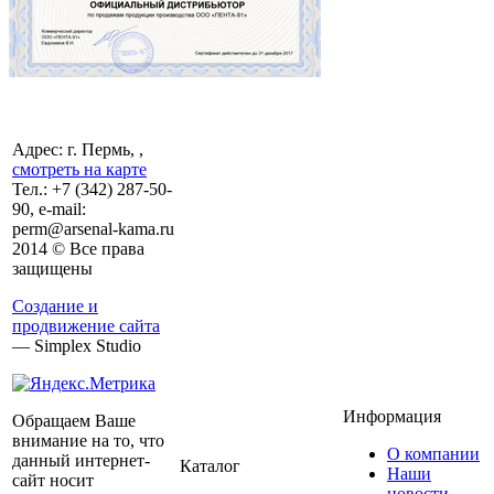
Адрес: г. Пермь, ,
смотреть на карте
Тел.:
+7 (342)
287-50-
90, e-mail:
perm@arsenal-kama.ru
2014 © Все права
защищены
Создание и
продвижение сайта
— Simplex Studio
Информация
Обращаем Ваше
внимание на то, что
О компании
данный интернет-
Каталог
Наши
сайт носит
новости