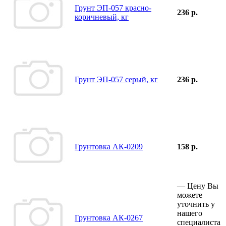
Грунт ЭП-057 красно-
236 р.
коричневый, кг
Грунт ЭП-057 серый, кг
236 р.
Грунтовка АК-0209
158 р.
—
Цену Вы
можете
уточнить у
нашего
Грунтовка АК-0267
специалиста