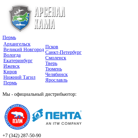
Пермь
Архангельск
Псков
Великий Новгород
Санкт-Петербург
Вологда
Смоленск
Екатеринбург
Тверь
Ижевск
Тюмень
Киров
Челябинск
Нижний Тагил
Ярославль
Пермь
Мы - официальный дистрибьютор:
+7 (342)
287-50-90