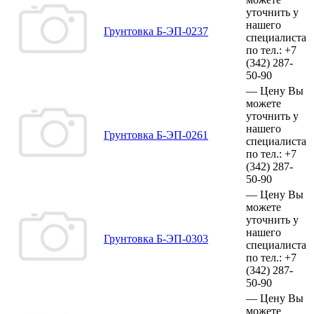
уточнить у
нашего
Грунтовка Б-ЭП-0237
специалиста
по тел.:
+7
(342)
287-
50-90
—
Цену Вы
можете
уточнить у
нашего
Грунтовка Б-ЭП-0261
специалиста
по тел.:
+7
(342)
287-
50-90
—
Цену Вы
можете
уточнить у
нашего
Грунтовка Б-ЭП-0303
специалиста
по тел.:
+7
(342)
287-
50-90
—
Цену Вы
можете