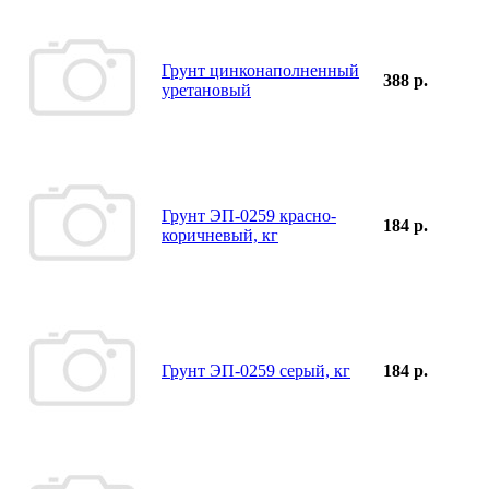
Грунт цинконаполненный
388 р.
уретановый
Грунт ЭП-0259 красно-
184 р.
коричневый, кг
Грунт ЭП-0259 серый, кг
184 р.