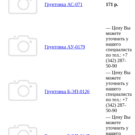
Грунтовка АС-071
171 р.
—
Цену Вы
можете
уточнить у
нашего
Грунтовка АУ-0179
специалиста
по тел.:
+7
(342)
287-
50-90
—
Цену Вы
можете
уточнить у
нашего
Грунтовка Б-ЭП-0126
специалиста
по тел.:
+7
(342)
287-
50-90
—
Цену Вы
можете
уточнить у
нашего