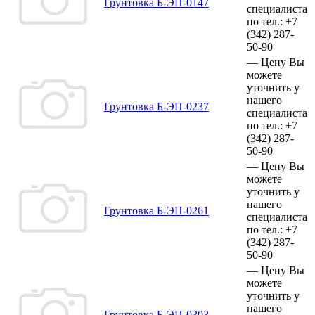
Грунтовка Б-ЭП-0147
специалиста
по тел.:
+7
(342)
287-
50-90
—
Цену Вы
можете
уточнить у
нашего
Грунтовка Б-ЭП-0237
специалиста
по тел.:
+7
(342)
287-
50-90
—
Цену Вы
можете
уточнить у
нашего
Грунтовка Б-ЭП-0261
специалиста
по тел.:
+7
(342)
287-
50-90
—
Цену Вы
можете
уточнить у
нашего
Грунтовка Б-ЭП-0303