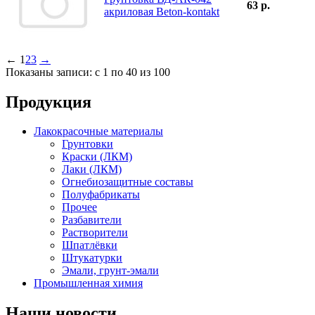
63 р.
акриловая Beton-kontakt
←
1
2
3
→
Показаны записи: с 1 по 40 из 100
Продукция
Лакокрасочные материалы
Грунтовки
Краски (ЛКМ)
Лаки (ЛКМ)
Огнебиозащитные составы
Полуфабрикаты
Прочее
Разбавители
Растворители
Шпатлёвки
Штукатурки
Эмали, грунт-эмали
Промышленная химия
Наши новости