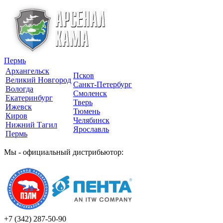
Пермь
Архангельск
Псков
Великий Новгород
Санкт-Петербург
Вологда
Смоленск
Екатеринбург
Тверь
Ижевск
Тюмень
Киров
Челябинск
Нижний Тагил
Ярославль
Пермь
Мы - официальный дистрибьютор:
+7 (342)
287-50-90