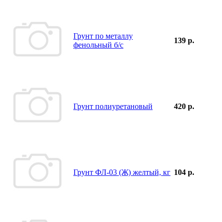
Грунт по металлу
139 р.
фенольный б/с
Грунт полиуретановый
420 р.
Грунт ФЛ-03 (Ж) желтый, кг
104 р.