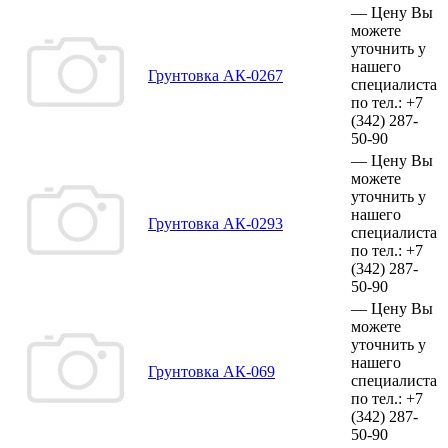
—
Цену Вы
можете
уточнить у
нашего
Грунтовка АК-0267
специалиста
по тел.:
+7
(342)
287-
50-90
—
Цену Вы
можете
уточнить у
нашего
Грунтовка АК-0293
специалиста
по тел.:
+7
(342)
287-
50-90
—
Цену Вы
можете
уточнить у
нашего
Грунтовка АК-069
специалиста
по тел.:
+7
(342)
287-
50-90