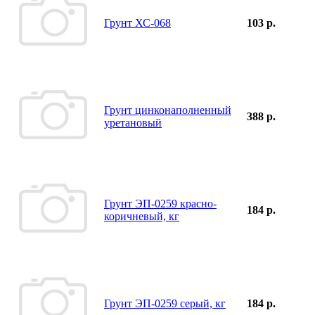
Грунт ХС-068
103 р.
Грунт цинконаполненный
388 р.
уретановый
Грунт ЭП-0259 красно-
184 р.
коричневый, кг
Грунт ЭП-0259 серый, кг
184 р.