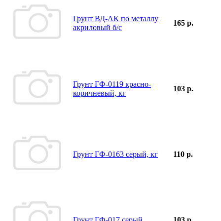
Грунт ВД-АК по металлу
165 р.
акриловый б/с
Грунт ГФ-0119 красно-
103 р.
коричневый, кг
Грунт ГФ-0163 серый, кг
110 р.
Грунт ГФ-017 серый
103 р.