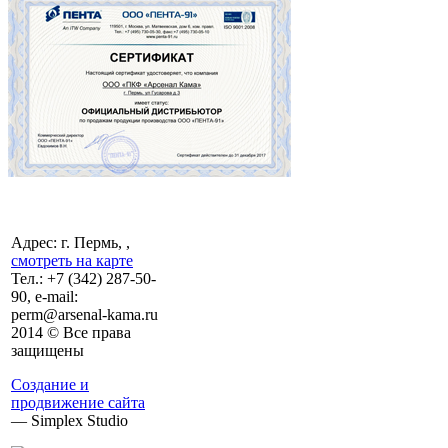
Адрес: г. Пермь, ,
смотреть на карте
Тел.:
+7 (342)
287-50-
90, e-mail:
perm@arsenal-kama.ru
2014 © Все права
защищены
Создание и
продвижение сайта
— Simplex Studio