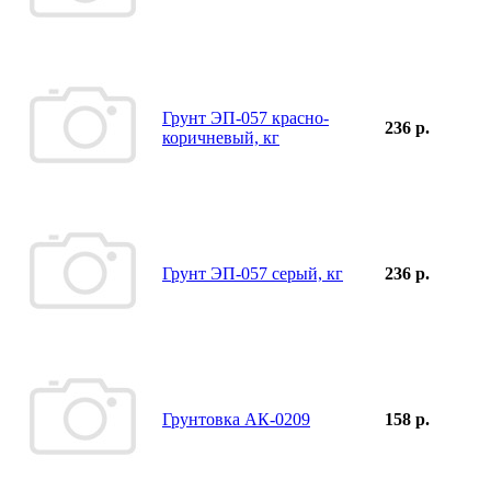
Грунт ЭП-057 красно-
236 р.
коричневый, кг
Грунт ЭП-057 серый, кг
236 р.
Грунтовка АК-0209
158 р.