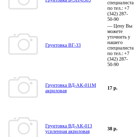
специалиста
по тел.:
+7
(342)
287-
50-90
—
Цену Вы
можете
уточнить у
нашего
Грунтовка ВГ-33
специалиста
по тел.:
+7
(342)
287-
50-90
Грунтовка ВД-АК-011М
17 р.
акриловая
Грунтовка ВД-АК-013
38 р.
усиленная акриловая