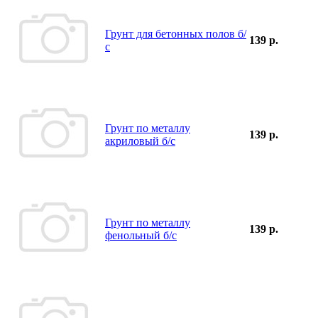
Грунт для бетонных полов б/
139 р.
с
Грунт по металлу
139 р.
акриловый б/с
Грунт по металлу
139 р.
фенольный б/с