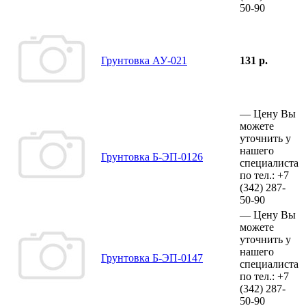
50-90
Грунтовка АУ-021
131 р.
—
Цену Вы
можете
уточнить у
нашего
Грунтовка Б-ЭП-0126
специалиста
по тел.:
+7
(342)
287-
50-90
—
Цену Вы
можете
уточнить у
нашего
Грунтовка Б-ЭП-0147
специалиста
по тел.:
+7
(342)
287-
50-90