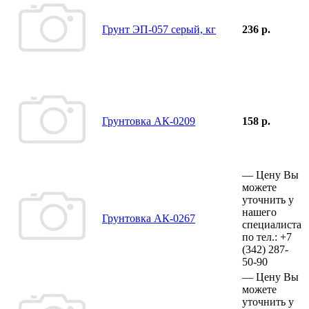
Грунт ЭП-057 серый, кг
236 р.
Грунтовка АК-0209
158 р.
—
Цену Вы
можете
уточнить у
нашего
Грунтовка АК-0267
специалиста
по тел.:
+7
(342)
287-
50-90
—
Цену Вы
можете
уточнить у