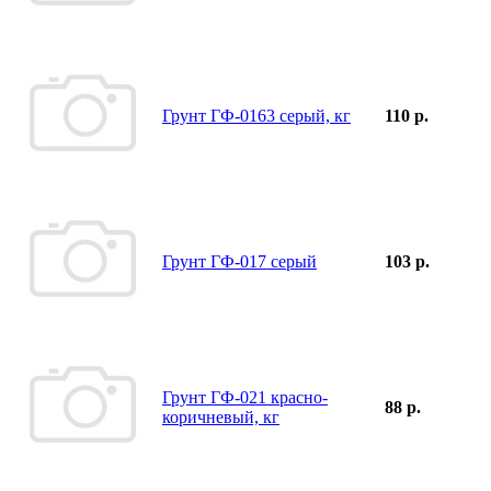
Грунт ГФ-0163 серый, кг
110 р.
Грунт ГФ-017 серый
103 р.
Грунт ГФ-021 красно-
88 р.
коричневый, кг