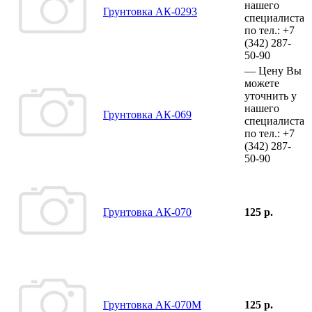
нашего
Грунтовка АК-0293
специалиста
по тел.:
+7
(342)
287-
50-90
—
Цену Вы
можете
уточнить у
нашего
Грунтовка АК-069
специалиста
по тел.:
+7
(342)
287-
50-90
Грунтовка АК-070
125 р.
Грунтовка АК-070М
125 р.