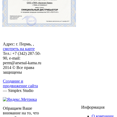
Адрес: г. Пермь, ,
смотреть на карте
Тел.:
+7 (342)
287-50-
90, e-mail:
perm@arsenal-kama.ru
2014 © Все права
защищены
Создание и
продвижение сайта
— Simplex Studio
Информация
Обращаем Ваше
внимание на то, что
О компании