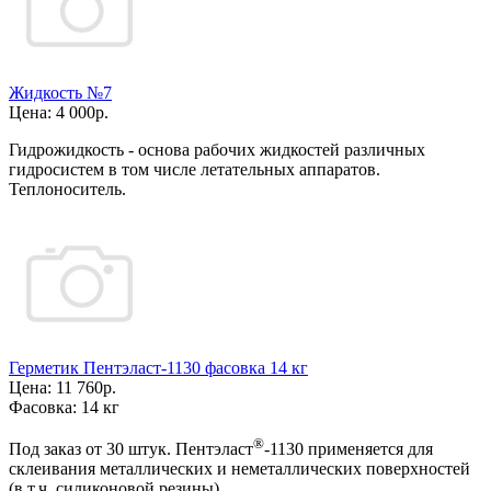
Жидкость №7
Цена:
4 000р.
Гидрожидкость - основа рабочих жидкостей различных
гидросистем в том числе летательных аппаратов.
Теплоноситель.
Герметик Пентэласт-1130 фасовка 14 кг
Цена:
11 760р.
Фасовка:
14 кг
®
Под заказ от 30 штук. Пентэласт
-1130 применяется для
склеивания металлических и неметаллических поверхностей
(в т.ч. силиконовой резины).