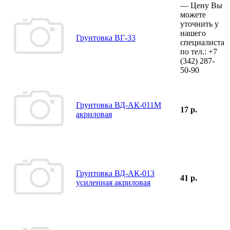
—
Цену Вы
можете
уточнить у
нашего
Грунтовка ВГ-33
специалиста
по тел.:
+7
(342)
287-
50-90
Грунтовка ВД-АК-011М
17 р.
акриловая
Грунтовка ВД-АК-013
41 р.
усиленная акриловая