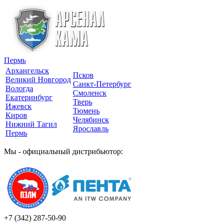
Пермь
Архангельск
Псков
Великий Новгород
Санкт-Петербург
Вологда
Смоленск
Екатеринбург
Тверь
Ижевск
Тюмень
Киров
Челябинск
Нижний Тагил
Ярославль
Пермь
Мы - официальный дистрибьютор:
+7 (342)
287-50-90