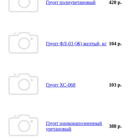
Грунт полиуретановый
420 р.
Грунт ФЛ-03 (Ж) желтый, кг
104 р.
Грунт ХС-068
103 р.
Грунт цинконаполненный
388 р.
уретановый