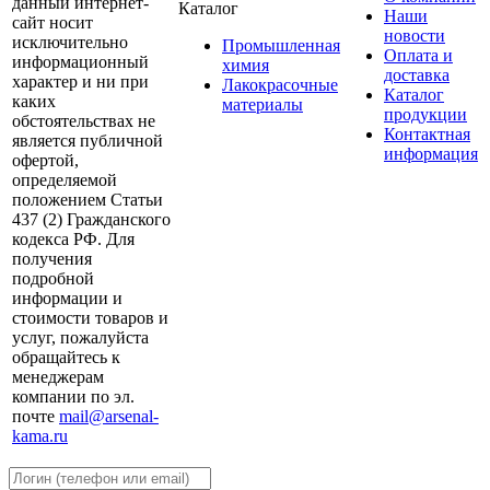
данный интернет-
Каталог
Наши
сайт носит
новости
исключительно
Промышленная
Оплата и
информационный
химия
доставка
характер и ни при
Лакокрасочные
Каталог
каких
материалы
продукции
обстоятельствах не
Контактная
является публичной
информация
офертой,
определяемой
положением Статьи
437 (2) Гражданского
кодекса РФ. Для
получения
подробной
информации и
стоимости товаров и
услуг, пожалуйста
обращайтесь к
менеджерам
компании по эл.
почте
mail@arsenal-
kama.ru