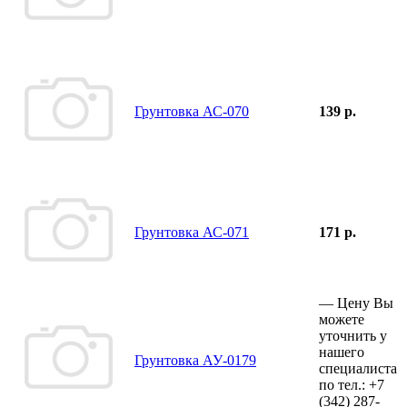
Грунтовка АС-070
139 р.
Грунтовка АС-071
171 р.
—
Цену Вы
можете
уточнить у
нашего
Грунтовка АУ-0179
специалиста
по тел.:
+7
(342)
287-