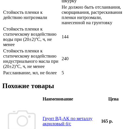
шкурку
Не должно быть отслаивания,
Стойкость пленки к
сморщивания, растрескивания
действию нитроэмали
пленки нитроэмали,
нанесенной на грунтовку
Стойкость пленки к
статическому воздействию
144
воды при (20±2)°С, ч, не
менее
Стойкость пленки к
статическому воздействию
240
индустриального масла при
(20±2)°С, ч, не менее
Расслаивание, мл, не более
5
Похожие товары
Наименование
Цена
Грунт ВД-АК по металлу
165 р.
акриловый б/с