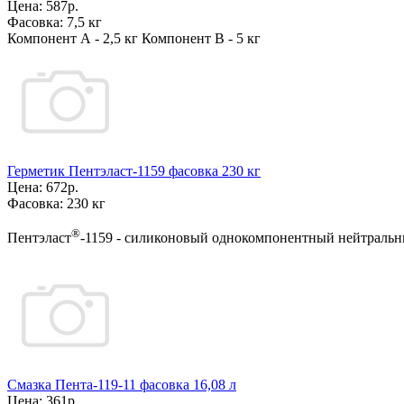
Цена:
587р.
Фасовка:
7,5 кг
Компонент А - 2,5 кг Компонент В - 5 кг
Герметик Пентэласт-1159 фасовка 230 кг
Цена:
672р.
Фасовка:
230 кг
®
Пентэласт
-1159 - силиконовый однокомпонентный нейтральны
Смазка Пента-119-11 фасовка 16,08 л
Цена:
361р.