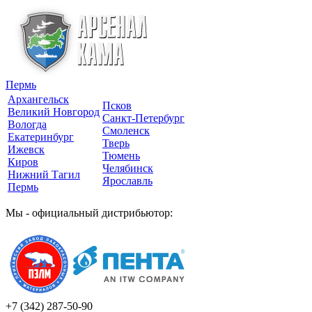
Пермь
Архангельск
Псков
Великий Новгород
Санкт-Петербург
Вологда
Смоленск
Екатеринбург
Тверь
Ижевск
Тюмень
Киров
Челябинск
Нижний Тагил
Ярославль
Пермь
Мы - официальный дистрибьютор:
+7 (342)
287-50-90