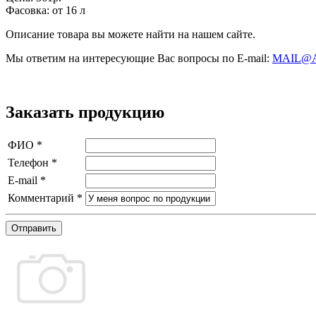
Фасовка:
от 16 л
Описание товара вы можете найти на нашем сайте.
Мы ответим на интересующие Вас вопросы по E-mail:
MAIL@
Заказать продукцию
ФИО
*
Телефон
*
E-mail
*
Комментарий
*
Отправить