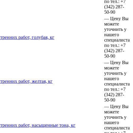
по тел.:
+7
(342)
287-
50-90
—
Цену Вы
можете
уточнить у
нашего
ренних работ, голубая, кг
специалиста
по тел.:
+7
(342)
287-
50-90
—
Цену Вы
можете
уточнить у
нашего
ренних работ, желтая, кг
специалиста
по тел.:
+7
(342)
287-
50-90
—
Цену Вы
можете
уточнить у
нашего
тренних работ, насыщенные тона, кг
специалиста