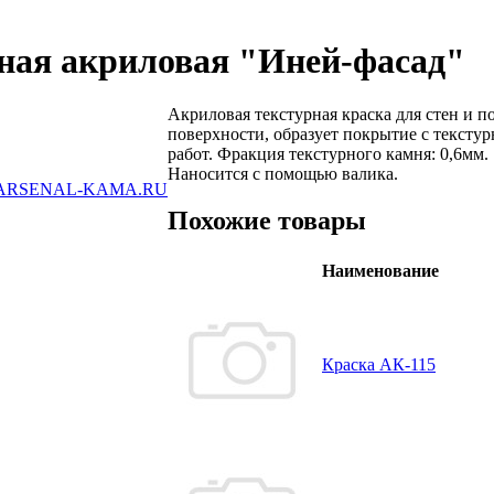
рная акриловая "Иней-фасад"
Акриловая текстурная краска для стен и 
поверхности, образует покрытие с текст
работ. Фракция текстурного камня: 0,6мм.
Наносится с помощью валика.
ARSENAL-KAMA.RU
Похожие товары
Наименование
Краска АК-115