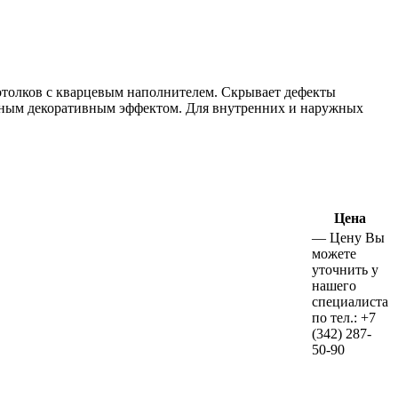
потолков с кварцевым наполнителем. Скрывает дефекты
урным декоративным эффектом. Для внутренних и наружных
Цена
—
Цену Вы
можете
уточнить у
нашего
специалиста
по тел.:
+7
(342)
287-
50-90