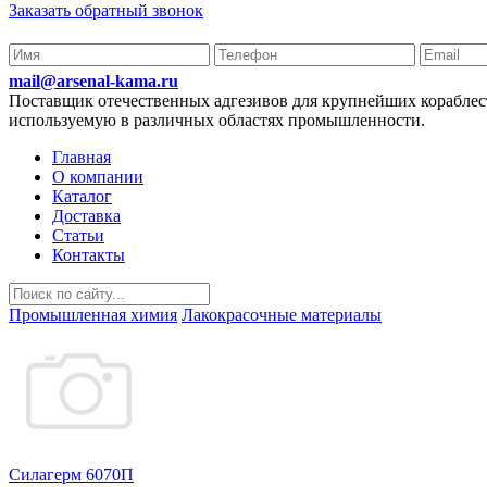
Заказать обратный звонок
mail@arsenal-kama.ru
Поставщик отечественных адгезивов для крупнейших корабл
используемую в различных областях промышленности.
Главная
О компании
Каталог
Доставка
Статьи
Контакты
Промышленная химия
Лакокрасочные материалы
Силагерм 6070П