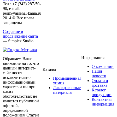
Тел.:
+7 (342)
287-50-
90, e-mail:
perm@arsenal-kama.ru
2014 © Все права
защищены
Создание и
продвижение сайта
— Simplex Studio
Информация
Обращаем Ваше
внимание на то, что
О компании
данный интернет-
Каталог
Наши
сайт носит
новости
исключительно
Промышленная
Оплата и
информационный
химия
доставка
характер и ни при
Лакокрасочные
Каталог
каких
материалы
продукции
обстоятельствах не
Контактная
является публичной
информация
офертой,
определяемой
положением Статьи