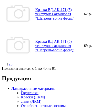
Краска ВД-АК-171 (5)
текстурная акриловая
67 р.
"Шагрень-волна фасад"
Краска ВД-АК-171 (5)
текстурная акриловая
69 р.
"Шагрень-волна фасад"
←
1
2
3
→
Показаны записи: с 1 по 40 из 91
Продукция
Лакокрасочные материалы
Грунтовки
Краски (ЛКМ)
Лаки (ЛКМ)
Огнебиозащитные составы