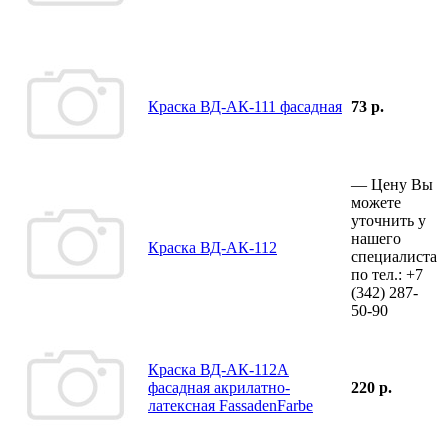
Краска ВД-АК-111 фасадная
73 р.
—
Цену Вы
можете
уточнить у
нашего
Краска ВД-АК-112
специалиста
по тел.:
+7
(342)
287-
50-90
Краска ВД-АК-112А
фасадная акрилатно-
220 р.
латексная FassadenFarbe