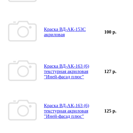
Краска ВД-АК-153С
100 р.
акриловая
Краска ВД-АК-163 (6)
текстурная акриловая
127 р.
"Иней-фасад плюс"
Краска ВД-АК-163 (6)
текстурная акриловая
125 р.
"Иней-фасад плюс"