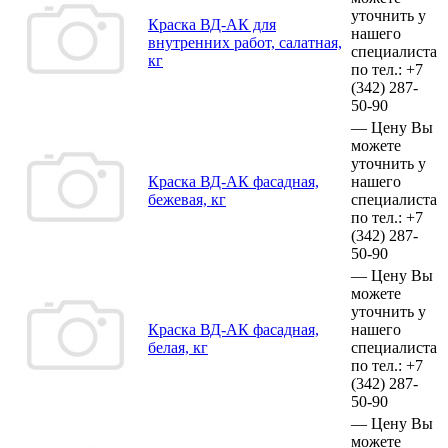
уточнить у
Краска ВД-АК для
нашего
внутренних работ, салатная,
специалиста
кг
по тел.:
+7
(342)
287-
50-90
—
Цену Вы
можете
уточнить у
Краска ВД-АК фасадная,
нашего
бежевая, кг
специалиста
по тел.:
+7
(342)
287-
50-90
—
Цену Вы
можете
уточнить у
Краска ВД-АК фасадная,
нашего
белая, кг
специалиста
по тел.:
+7
(342)
287-
50-90
—
Цену Вы
можете