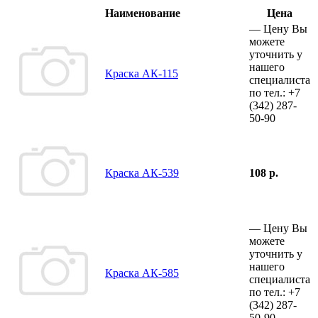
Наименование
Цена
—
Цену Вы
можете
уточнить у
нашего
Краска АК-115
специалиста
по тел.:
+7
(342)
287-
50-90
Краска АК-539
108 р.
—
Цену Вы
можете
уточнить у
нашего
Краска АК-585
специалиста
по тел.:
+7
(342)
287-
50-90