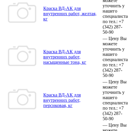
можете
уточнить у
Краска ВД-АК для
нашего
внутренних работ, желтая,
специалиста
кг
по тел.:
+7
(342)
287-
50-90
—
Цену Вы
можете
уточнить у
Краска ВД-АК для
нашего
внутренних работ,
специалиста
насыщенные тона, кг
по тел.:
+7
(342)
287-
50-90
—
Цену Вы
можете
уточнить у
Краска ВД-АК для
нашего
внутренних работ,
специалиста
персиковая, кг
по тел.:
+7
(342)
287-
50-90
—
Цену Вы
можете