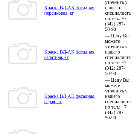
уточнить у
Краска ВД-АК фасадная,
нашего
персиковая, кг
специалиста
по тел.:
+7
(342)
287-
50-90
—
Цену Вы
можете
уточнить у
Краска ВД-АК фасадная,
нашего
салатная, кг
специалиста
по тел.:
+7
(342)
287-
50-90
—
Цену Вы
можете
уточнить у
Краска ВД-АК фасадная,
нашего
серая, кг
специалиста
по тел.:
+7
(342)
287-
50-90