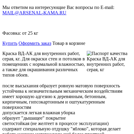
Мы ответим на интересующие Вас вопросы по E-mail:
MAIL@ARSENAL-KAMA.RU
Фасовка:
от 25 кг
Купить
Оформить заказ
Товар в корзине
Краска ВД-АК для внутренних работ,
серая, кг. Для окраски стен и потолков в
помещениях с нормальной влажностью,
а также для окрашивания различных
типов обоев.
после высыхания образует ровную матовую поверхность
устойчива к незначительным механическим воздействиям
имеет хорошую адгезию к деревянным, бетонным,
кирпичным, гипсокартонным и оштукатуренным
поверхностям
допускается легкая влажная уборка
образует "дышащее" покрытие
светостойкая (не желтеет в процессе эксплуатации)
содержит специальную отдушку "яблоко", которая делает