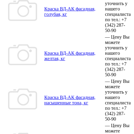
уточнить у
Краска ВД-АК фасадная,
нашего
голубая, кг
специалиста
по тел.:
+7
(342)
287-
50-90
—
Цену Вы
можете
уточнить у
Краска ВД-АК фасадная,
нашего
желтая, кг
специалиста
по тел.:
+7
(342)
287-
50-90
—
Цену Вы
можете
уточнить у
Краска ВД-АК фасадная,
нашего
насыщенные тона, кг
специалиста
по тел.:
+7
(342)
287-
50-90
—
Цену Вы
можете