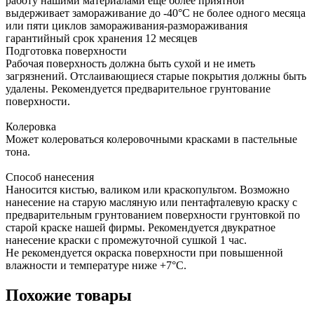
работу нашими материалами ещё более приятной
выдерживает замораживание до -40°С не более одного месяца
или пяти циклов замораживания-размораживания
гарантийный срок хранения 12 месяцев
Подготовка поверхности
Рабочая поверхность должна быть сухой и не иметь
загрязнений. Отслаивающиеся старые покрытия должны быть
удалены. Рекомендуется предварительное грунтование
поверхности.
Колеровка
Может колероваться колеровочными красками в пастельные
тона.
Способ нанесения
Наносится кистью, валиком или краскопультом. Возможно
нанесение на старую масляную или пентафталевую краску с
предварительным грунтованием поверхности грунтовкой по
старой краске нашей фирмы. Рекомендуется двукратное
нанесение краски с промежуточной сушкой 1 час.
Не рекомендуется окраска поверхности при повышенной
влажности и температуре ниже +7°С.
Похожие товары