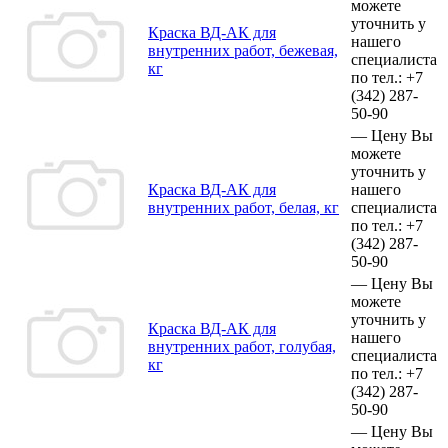
можете
уточнить у
Краска ВД-АК для
нашего
внутренних работ, бежевая,
специалиста
кг
по тел.:
+7
(342)
287-
50-90
—
Цену Вы
можете
уточнить у
Краска ВД-АК для
нашего
внутренних работ, белая, кг
специалиста
по тел.:
+7
(342)
287-
50-90
—
Цену Вы
можете
уточнить у
Краска ВД-АК для
нашего
внутренних работ, голубая,
специалиста
кг
по тел.:
+7
(342)
287-
50-90
—
Цену Вы