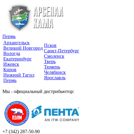
Пермь
Архангельск
Псков
Великий Новгород
Санкт-Петербург
Вологда
Смоленск
Екатеринбург
Тверь
Ижевск
Тюмень
Киров
Челябинск
Нижний Тагил
Ярославль
Пермь
Мы - официальный дистрибьютор:
+7 (342)
287-50-90