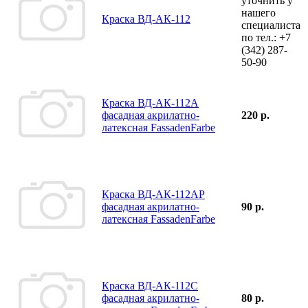
уточнить у
нашего
Краска ВД-АК-112
специалиста
по тел.:
+7
(342)
287-
50-90
Краска ВД-АК-112А
фасадная акрилатно-
220 р.
латексная FassadenFarbe
Краска ВД-АК-112АР
фасадная акрилатно-
90 р.
латексная FassadenFarbe
Краска ВД-АК-112С
фасадная акрилатно-
80 р.