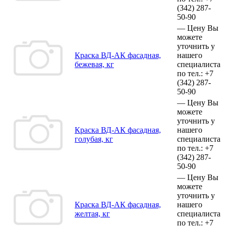
(342)
287-
50-90
—
Цену Вы
можете
уточнить у
Краска ВД-АК фасадная,
нашего
бежевая, кг
специалиста
по тел.:
+7
(342)
287-
50-90
—
Цену Вы
можете
уточнить у
Краска ВД-АК фасадная,
нашего
голубая, кг
специалиста
по тел.:
+7
(342)
287-
50-90
—
Цену Вы
можете
уточнить у
Краска ВД-АК фасадная,
нашего
желтая, кг
специалиста
по тел.:
+7