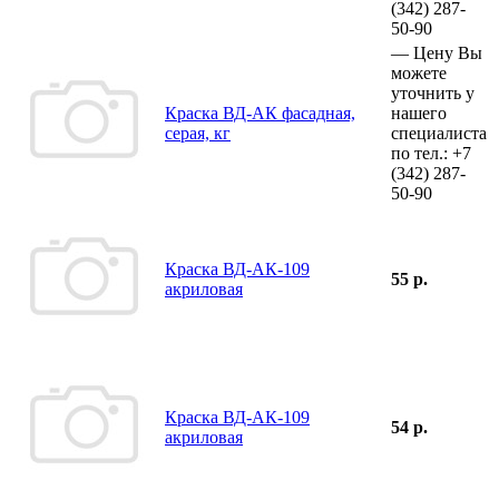
(342)
287-
50-90
—
Цену Вы
можете
уточнить у
Краска ВД-АК фасадная,
нашего
серая, кг
специалиста
по тел.:
+7
(342)
287-
50-90
Краска ВД-АК-109
55 р.
акриловая
Краска ВД-АК-109
54 р.
акриловая