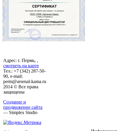
Адрес: г. Пермь, ,
смотреть на карте
Тел.:
+7 (342)
287-50-
90, e-mail:
perm@arsenal-kama.ru
2014 © Все права
защищены
Создание и
продвижение сайта
— Simplex Studio