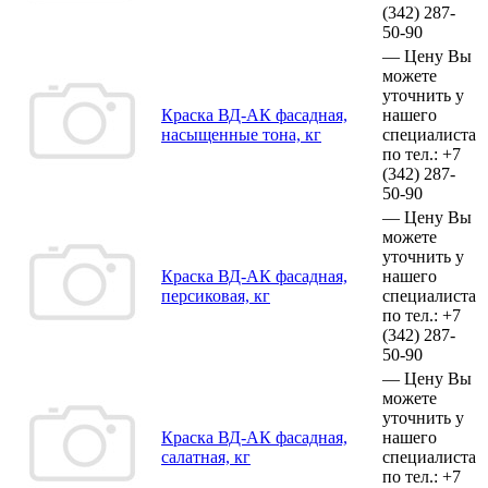
(342)
287-
50-90
—
Цену Вы
можете
уточнить у
Краска ВД-АК фасадная,
нашего
насыщенные тона, кг
специалиста
по тел.:
+7
(342)
287-
50-90
—
Цену Вы
можете
уточнить у
Краска ВД-АК фасадная,
нашего
персиковая, кг
специалиста
по тел.:
+7
(342)
287-
50-90
—
Цену Вы
можете
уточнить у
Краска ВД-АК фасадная,
нашего
салатная, кг
специалиста
по тел.:
+7