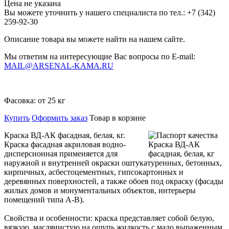
Цена не указана
Вы можете уточнить у нашего специалиста по тел.: +7
(342)
259-92-30
Описание товара вы можете найти на нашем сайте.
Мы ответим на интересующие Вас вопросы по E-mail:
MAIL@ARSENAL-KAMA.RU
Фасовка:
от 25 кг
Купить
Оформить заказ
Товар в корзине
Краска ВД-АК фасадная, белая, кг.
Краска фасадная акриловая водно-
дисперсионная применяется для
наружной и внутренней окраски оштукатуренных, бетонных,
кирпичных, асбестоцементных, гипсокартонных и
деревянных поверхностей, а также обоев под окраску (фасады
жилых домов и монументальных объектов, интерьеры
помещений типа А-В).
Свойства и особенности: краска представляет собой белую,
вязкую, маслянистую на ощупь жидкость с мало выраженным