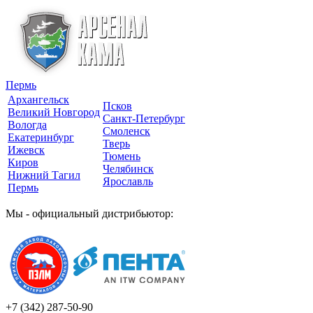
Пермь
Архангельск
Псков
Великий Новгород
Санкт-Петербург
Вологда
Смоленск
Екатеринбург
Тверь
Ижевск
Тюмень
Киров
Челябинск
Нижний Тагил
Ярославль
Пермь
Мы - официальный дистрибьютор:
+7 (342)
287-50-90