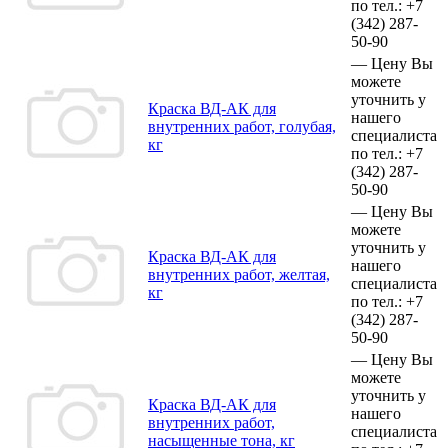
по тел.:
+7
(342)
287-
50-90
—
Цену Вы
можете
уточнить у
Краска ВД-АК для
нашего
внутренних работ, голубая,
специалиста
кг
по тел.:
+7
(342)
287-
50-90
—
Цену Вы
можете
уточнить у
Краска ВД-АК для
нашего
внутренних работ, желтая,
специалиста
кг
по тел.:
+7
(342)
287-
50-90
—
Цену Вы
можете
уточнить у
Краска ВД-АК для
нашего
внутренних работ,
специалиста
насыщенные тона, кг