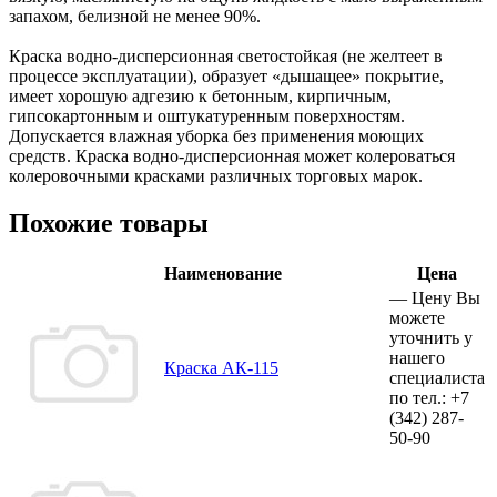
запахом, белизной не менее 90%.
Краска водно-дисперсионная светостойкая (не желтеет в
процессе эксплуатации), образует «дышащее» покрытие,
имеет хорошую адгезию к бетонным, кирпичным,
гипсокартонным и оштукатуренным поверхностям.
Допускается влажная уборка без применения моющих
средств. Краска водно-дисперсионная может колероваться
колеровочными красками различных торговых марок.
Похожие товары
Наименование
Цена
—
Цену Вы
можете
уточнить у
нашего
Краска АК-115
специалиста
по тел.:
+7
(342)
287-
50-90