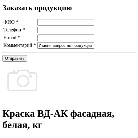
Заказать продукцию
ФИО
*
Телефон
*
E-mail
*
Комментарий
*
Отправить
Краска ВД-АК фасадная,
белая, кг