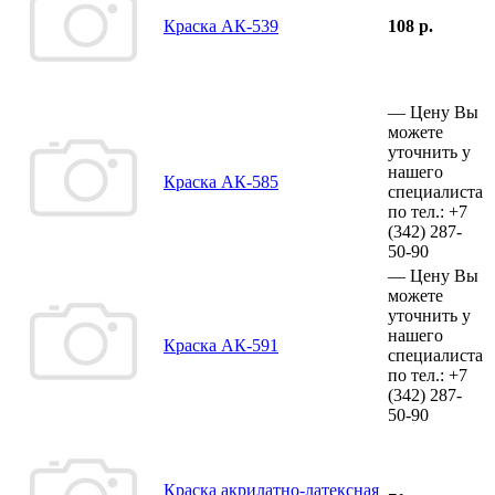
Краска АК-539
108 р.
—
Цену Вы
можете
уточнить у
нашего
Краска АК-585
специалиста
по тел.:
+7
(342)
287-
50-90
—
Цену Вы
можете
уточнить у
нашего
Краска АК-591
специалиста
по тел.:
+7
(342)
287-
50-90
Краска акрилатно-латексная