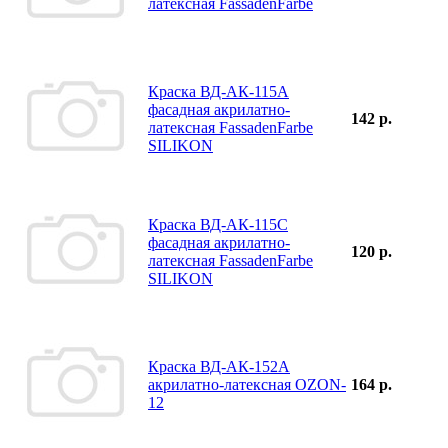
латексная FassadenFarbe
Краска ВД-АК-115А
фасадная акрилатно-
142 р.
латексная FassadenFarbe
SILIKON
Краска ВД-АК-115С
фасадная акрилатно-
120 р.
латексная FassadenFarbe
SILIKON
Краска ВД-АК-152А
акрилатно-латексная OZON-
164 р.
12