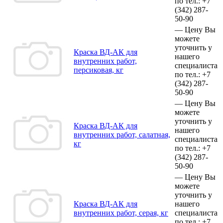
по тел.:
+7
(342)
287-
50-90
—
Цену Вы
можете
уточнить у
Краска ВД-АК для
нашего
внутренних работ,
специалиста
персиковая, кг
по тел.:
+7
(342)
287-
50-90
—
Цену Вы
можете
уточнить у
Краска ВД-АК для
нашего
внутренних работ, салатная,
специалиста
кг
по тел.:
+7
(342)
287-
50-90
—
Цену Вы
можете
уточнить у
Краска ВД-АК для
нашего
внутренних работ, серая, кг
специалиста
по тел.:
+7