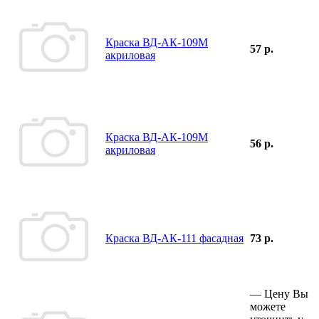
Краска ВД-АК-109М
57 р.
акриловая
Краска ВД-АК-109М
56 р.
акриловая
Краска ВД-АК-111 фасадная
73 р.
—
Цену Вы
можете