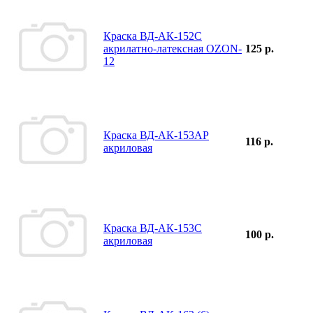
Краска ВД-АК-152С
акрилатно-латексная OZON-
125 р.
12
Краска ВД-АК-153АР
116 р.
акриловая
Краска ВД-АК-153С
100 р.
акриловая