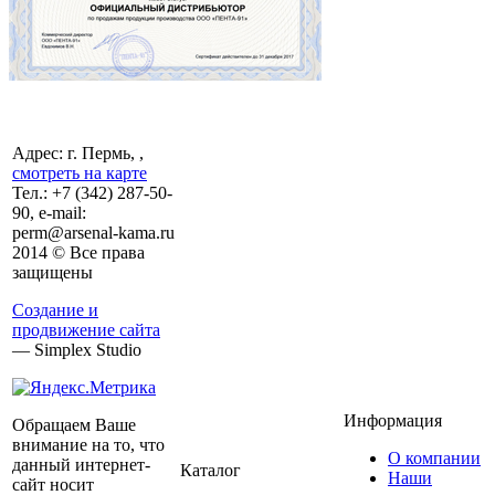
Адрес: г. Пермь, ,
смотреть на карте
Тел.:
+7 (342)
287-50-
90, e-mail:
perm@arsenal-kama.ru
2014 © Все права
защищены
Создание и
продвижение сайта
— Simplex Studio
Информация
Обращаем Ваше
внимание на то, что
О компании
данный интернет-
Каталог
Наши
сайт носит