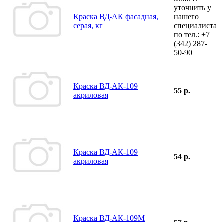
уточнить у
Краска ВД-АК фасадная,
нашего
серая, кг
специалиста
по тел.:
+7
(342)
287-
50-90
Краска ВД-АК-109
55 р.
акриловая
Краска ВД-АК-109
54 р.
акриловая
Краска ВД-АК-109М