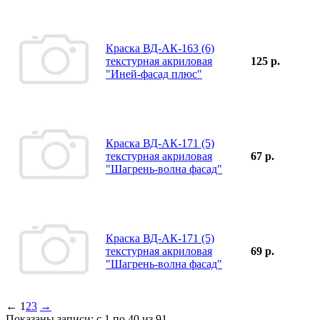
Краска ВД-АК-163 (6)
текстурная акриловая
125 р.
"Иней-фасад плюс"
Краска ВД-АК-171 (5)
текстурная акриловая
67 р.
"Шагрень-волна фасад"
Краска ВД-АК-171 (5)
текстурная акриловая
69 р.
"Шагрень-волна фасад"
←
1
2
3
→
Показаны записи: с 1 по 40 из 91