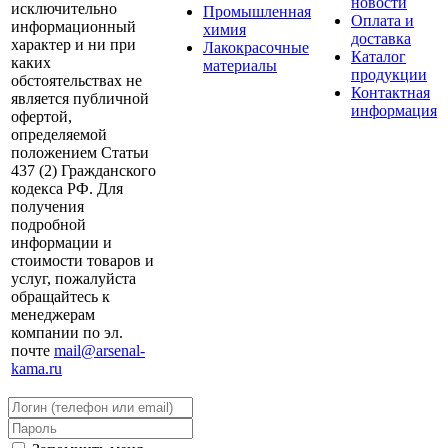
новости
исключительно
Промышленная
Оплата и
информационный
химия
доставка
характер и ни при
Лакокрасочные
Каталог
каких
материалы
продукции
обстоятельствах не
Контактная
является публичной
информация
офертой,
определяемой
положением Статьи
437 (2) Гражданского
кодекса РФ. Для
получения
подробной
информации и
стоимости товаров и
услуг, пожалуйста
обращайтесь к
менеджерам
компании по эл.
почте
mail@arsenal-
kama.ru