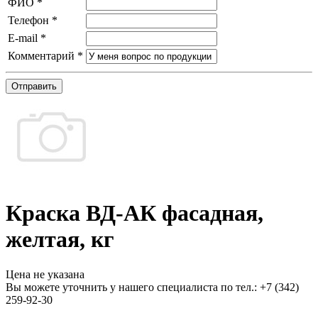
ФИО
*
Телефон
*
E-mail
*
Комментарий
*
Отправить
Краска ВД-АК фасадная,
желтая, кг
Цена не указана
Вы можете уточнить у нашего специалиста по тел.: +7
(342)
259-92-30