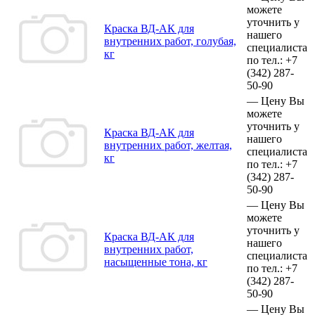
можете
уточнить у
Краска ВД-АК для
нашего
внутренних работ, голубая,
специалиста
кг
по тел.:
+7
(342)
287-
50-90
—
Цену Вы
можете
уточнить у
Краска ВД-АК для
нашего
внутренних работ, желтая,
специалиста
кг
по тел.:
+7
(342)
287-
50-90
—
Цену Вы
можете
уточнить у
Краска ВД-АК для
нашего
внутренних работ,
специалиста
насыщенные тона, кг
по тел.:
+7
(342)
287-
50-90
—
Цену Вы