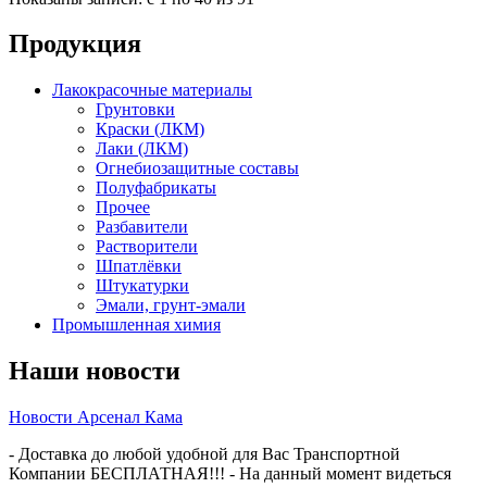
Продукция
Лакокрасочные материалы
Грунтовки
Краски (ЛКМ)
Лаки (ЛКМ)
Огнебиозащитные составы
Полуфабрикаты
Прочее
Разбавители
Растворители
Шпатлёвки
Штукатурки
Эмали, грунт-эмали
Промышленная химия
Наши новости
Новости Арсенал Кама
- Доставка до любой удобной для Вас Транспортной
Компании БЕСПЛАТНАЯ!!! - На данный момент видеться