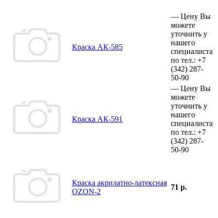
—
Цену Вы
можете
уточнить у
нашего
Краска АК-585
специалиста
по тел.:
+7
(342)
287-
50-90
—
Цену Вы
можете
уточнить у
нашего
Краска АК-591
специалиста
по тел.:
+7
(342)
287-
50-90
Краска акрилатно-латексная
71 р.
OZON-2