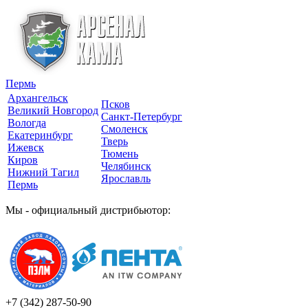
Пермь
Архангельск
Псков
Великий Новгород
Санкт-Петербург
Вологда
Смоленск
Екатеринбург
Тверь
Ижевск
Тюмень
Киров
Челябинск
Нижний Тагил
Ярославль
Пермь
Мы - официальный дистрибьютор:
+7 (342)
287-50-90