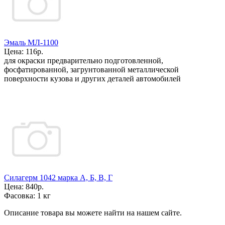
Эмаль МЛ-1100
Цена:
116р.
для окраски предварительно подготовленной,
фосфатированной, загрунтованной металлической
поверхности кузова и других дета­лей автомобилей
Силагерм 1042 марка А, Б, В, Г
Цена:
840р.
Фасовка:
1 кг
Описание товара вы можете найти на нашем сайте.