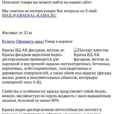
Описание товара вы можете найти на нашем сайте.
Мы ответим на интересующие Вас вопросы по E-mail:
MAIL@ARSENAL-KAMA.RU
Фасовка:
от 25 кг
Купить
Оформить заказ
Товар в корзине
Краска ВД-АК фасадная, желтая, кг.
Краска фасадная акриловая водно-
дисперсионная применяется для
наружной и внутренней окраски оштукатуренных, бетонных,
кирпичных, асбестоцементных, гипсокартонных и
деревянных поверхностей, а также обоев под окраску (фасады
жилых домов и монументальных объектов, интерьеры
помещений типа А-В).
Свойства и особенности: краска представляет собой белую,
вязкую, маслянистую на ощупь жидкость с мало выраженным
запахом, белизной не менее 90%.
Краска водно-дисперсионная светостойкая (не желтеет в