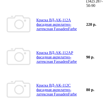
(342)
287-
50-90
Краска ВД-АК-112А
фасадная акрилатно-
220 р.
латексная FassadenFarbe
Краска ВД-АК-112АР
фасадная акрилатно-
90 р.
латексная FassadenFarbe
Краска ВД-АК-112С
фасадная акрилатно-
80 р.
латексная FassadenFarbe