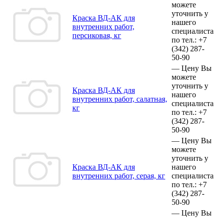
можете
уточнить у
Краска ВД-АК для
нашего
внутренних работ,
специалиста
персиковая, кг
по тел.:
+7
(342)
287-
50-90
—
Цену Вы
можете
уточнить у
Краска ВД-АК для
нашего
внутренних работ, салатная,
специалиста
кг
по тел.:
+7
(342)
287-
50-90
—
Цену Вы
можете
уточнить у
Краска ВД-АК для
нашего
внутренних работ, серая, кг
специалиста
по тел.:
+7
(342)
287-
50-90
—
Цену Вы