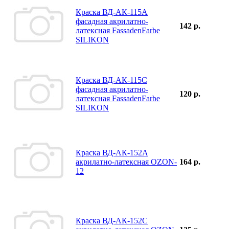
Краска ВД-АК-115А
фасадная акрилатно-
142 р.
латексная FassadenFarbe
SILIKON
Краска ВД-АК-115С
фасадная акрилатно-
120 р.
латексная FassadenFarbe
SILIKON
Краска ВД-АК-152А
акрилатно-латексная OZON-
164 р.
12
Краска ВД-АК-152С