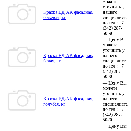
можете
уточнить у
Краска ВД-АК фасадная,
нашего
бежевая, кг
специалиста
по тел.:
+7
(342)
287-
50-90
—
Цену Вы
можете
уточнить у
Краска ВД-АК фасадная,
нашего
белая, кг
специалиста
по тел.:
+7
(342)
287-
50-90
—
Цену Вы
можете
уточнить у
Краска ВД-АК фасадная,
нашего
голубая, кг
специалиста
по тел.:
+7
(342)
287-
50-90
—
Цену Вы