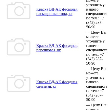
можете
уточнить у
Краска ВД-АК фасадная,
нашего
насыщенные тона, кг
специалиста
по тел.:
+7
(342)
287-
50-90
—
Цену Вы
можете
уточнить у
Краска ВД-АК фасадная,
нашего
персиковая, кг
специалиста
по тел.:
+7
(342)
287-
50-90
—
Цену Вы
можете
уточнить у
Краска ВД-АК фасадная,
нашего
салатная, кг
специалиста
по тел.:
+7
(342)
287-
50-90
—
Цену Вы
можете