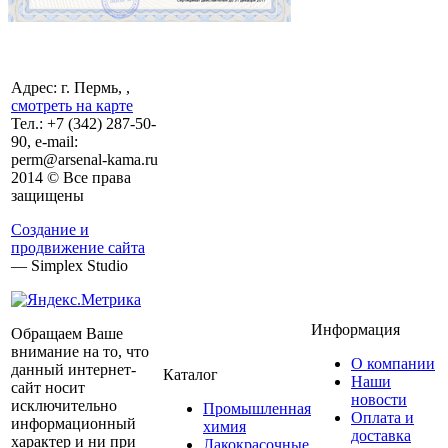
Адрес: г. Пермь, ,
смотреть на карте
Тел.:
+7 (342)
287-50-
90, e-mail:
perm@arsenal-kama.ru
2014 © Все права
защищены
Создание и
продвижение сайта
— Simplex Studio
Информация
Обращаем Ваше
внимание на то, что
О компании
данный интернет-
Каталог
Наши
сайт носит
новости
исключительно
Промышленная
Оплата и
информационный
химия
доставка
характер и ни при
Лакокрасочные