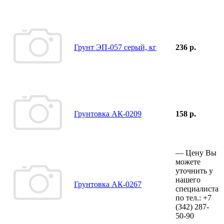
Грунт ЭП-057 серый, кг
236 р.
Грунтовка АК-0209
158 р.
—
Цену Вы
можете
уточнить у
нашего
Грунтовка АК-0267
специалиста
по тел.:
+7
(342)
287-
50-90