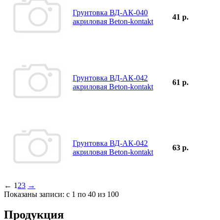
Грунтовка ВД-АК-040
41 р.
акриловая Beton-kontakt
Грунтовка ВД-АК-042
61 р.
акриловая Beton-kontakt
Грунтовка ВД-АК-042
63 р.
акриловая Beton-kontakt
←
1
2
3
→
Показаны записи: с 1 по 40 из 100
Продукция