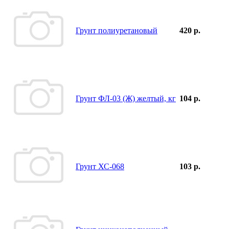
Грунт полиуретановый
420 р.
Грунт ФЛ-03 (Ж) желтый, кг
104 р.
Грунт ХС-068
103 р.