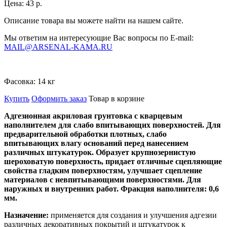
Цена:
43 р.
Описание товара вы можете найти на нашем сайте.
Мы ответим на интересующие Вас вопросы по E-mail:
MAIL@ARSENAL-KAMA.RU
Фасовка:
14 кг
Купить
Оформить заказ
Товар в корзине
Адгезионная акриловая грунтовка с кварцевым
наполнителем для слабо впитывающих поверхностей. Для
предварительной обработки плотных, слабо
впитывающих влагу оснований перед нанесением
различных штукатурок. Образует крупнозернистую
шероховатую поверхность, придает отличные сцепляющие
свойства гладким поверхностям, улучшает сцепление
материалов с невпитывающими поверхностями. Для
наружных и внутренних работ. Фракция наполнителя: 0,6
мм.
Назначение:
применяется для создания и улучшения адгезии
различных декоративных покрытий и штукатурок к