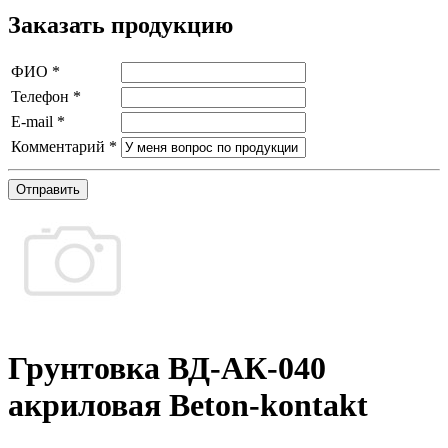
Заказать продукцию
ФИО
*
Телефон
*
E-mail
*
Комментарий
*
Отправить
Грунтовка ВД-АК-040
акриловая Beton-kontakt