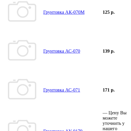
Грунтовка АК-070М
125 р.
Грунтовка АС-070
139 р.
Грунтовка АС-071
171 р.
—
Цену Вы
можете
уточнить у
нашего