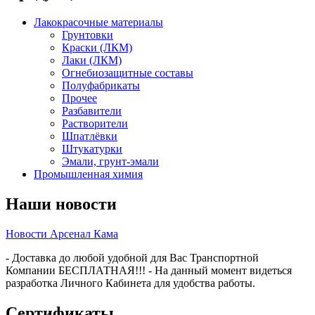
Лакокрасочные материалы
Грунтовки
Краски (ЛКМ)
Лаки (ЛКМ)
Огнебиозащитные составы
Полуфабрикаты
Прочее
Разбавители
Растворители
Шпатлёвки
Штукатурки
Эмали, грунт-эмали
Промышленная химия
Наши новости
Новости Арсенал Кама
- Доставка до любой удобной для Вас Транспортной
Компании БЕСПЛАТНАЯ!!! - На данный момент видеться
разработка Личного Кабинета для удобства работы.
Сертификаты