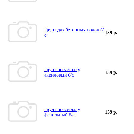
Грунт для бетонных полов б/
139 р.
с
Грунт по металлу
139 р.
акриловый б/с
Грунт по металлу
139 р.
фенольный б/с