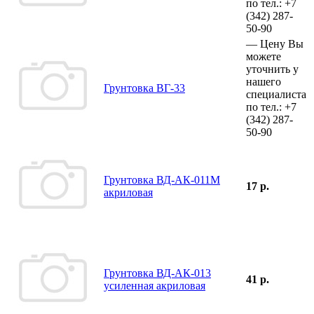
по тел.:
+7
(342)
287-
50-90
—
Цену Вы
можете
уточнить у
нашего
Грунтовка ВГ-33
специалиста
по тел.:
+7
(342)
287-
50-90
Грунтовка ВД-АК-011М
17 р.
акриловая
Грунтовка ВД-АК-013
41 р.
усиленная акриловая