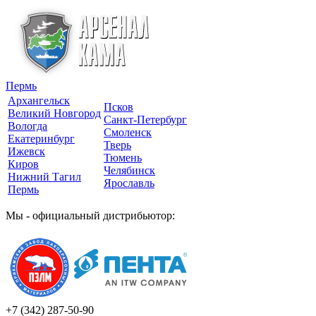
Пермь
Архангельск
Псков
Великий Новгород
Санкт-Петербург
Вологда
Смоленск
Екатеринбург
Тверь
Ижевск
Тюмень
Киров
Челябинск
Нижний Тагил
Ярославль
Пермь
Мы - официальный дистрибьютор:
+7 (342)
287-50-90