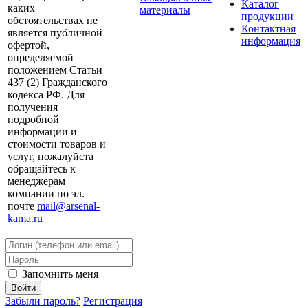
Каталог
каких
материалы
продукции
обстоятельствах не
Контактная
является публичной
информация
офертой,
определяемой
положением Статьи
437 (2) Гражданского
кодекса РФ. Для
получения
подробной
информации и
стоимости товаров и
услуг, пожалуйста
обращайтесь к
менеджерам
компании по эл.
почте
mail@arsenal-
kama.ru
Запомнить меня
Забыли пароль?
Регистрация