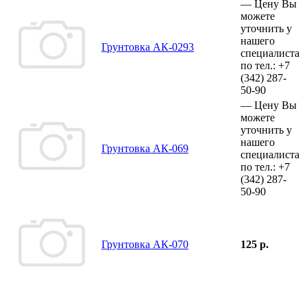
—
Цену Вы
можете
уточнить у
нашего
Грунтовка АК-0293
специалиста
по тел.:
+7
(342)
287-
50-90
—
Цену Вы
можете
уточнить у
нашего
Грунтовка АК-069
специалиста
по тел.:
+7
(342)
287-
50-90
Грунтовка АК-070
125 р.