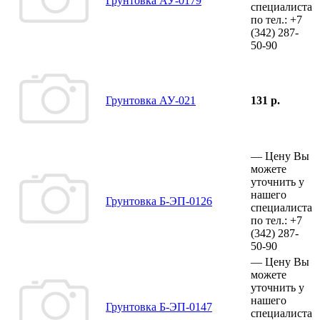
Грунтовка АУ-0179
специалиста
по тел.:
+7
(342)
287-
50-90
Грунтовка АУ-021
131 р.
—
Цену Вы
можете
уточнить у
нашего
Грунтовка Б-ЭП-0126
специалиста
по тел.:
+7
(342)
287-
50-90
—
Цену Вы
можете
уточнить у
нашего
Грунтовка Б-ЭП-0147
специалиста