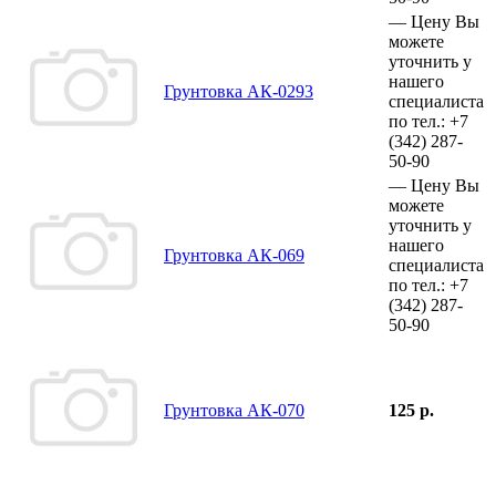
—
Цену Вы
можете
уточнить у
нашего
Грунтовка АК-0293
специалиста
по тел.:
+7
(342)
287-
50-90
—
Цену Вы
можете
уточнить у
нашего
Грунтовка АК-069
специалиста
по тел.:
+7
(342)
287-
50-90
Грунтовка АК-070
125 р.