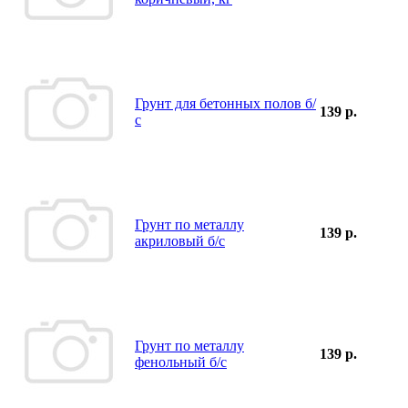
Грунт для бетонных полов б/
139 р.
с
Грунт по металлу
139 р.
акриловый б/с
Грунт по металлу
139 р.
фенольный б/с