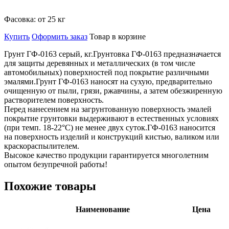
Фасовка:
от 25 кг
Купить
Оформить заказ
Товар в корзине
Грунт ГФ-0163 серый, кг.Грунтовка ГФ-0163 предназначается
для защиты деревянных и металлических (в том числе
автомобильных) поверхностей под покрытие различными
эмалями.Грунт ГФ-0163 наносят на сухую, предварительно
очищенную от пыли, грязи, ржавчины, а затем обезжиренную
растворителем поверхность.
Перед нанесением на загрунтованную поверхность эмалей
покрытие грунтовки выдерживают в естественных условиях
(при темп. 18-22°С) не менее двух суток.ГФ-0163 наносится
на поверхность изделий и конструкций кистью, валиком или
краскораспылителем.
Высокое качество продукции гарантируется многолетним
опытом безупречной работы!
Похожие товары
Наименование
Цена