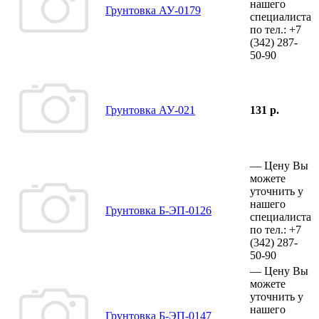
нашего
Грунтовка АУ-0179
специалиста
по тел.:
+7
(342)
287-
50-90
Грунтовка АУ-021
131 р.
—
Цену Вы
можете
уточнить у
нашего
Грунтовка Б-ЭП-0126
специалиста
по тел.:
+7
(342)
287-
50-90
—
Цену Вы
можете
уточнить у
нашего
Грунтовка Б-ЭП-0147