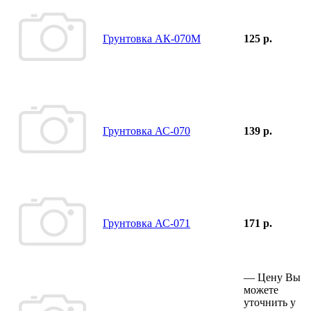
Грунтовка АК-070М
125 р.
Грунтовка АС-070
139 р.
Грунтовка АС-071
171 р.
—
Цену Вы
можете
уточнить у