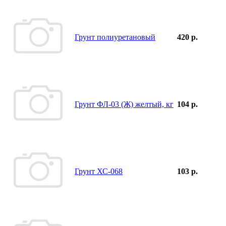
Грунт полиуретановый
420 р.
Грунт ФЛ-03 (Ж) желтый, кг
104 р.
Грунт ХС-068
103 р.