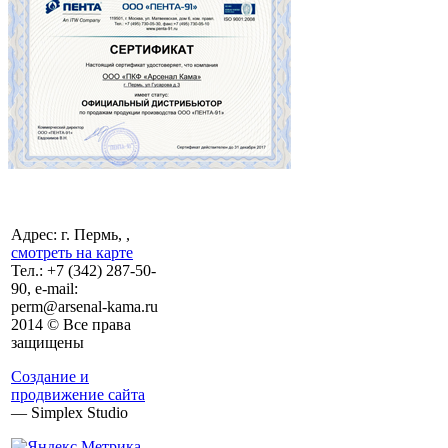
Адрес: г. Пермь, ,
смотреть на карте
Тел.:
+7 (342)
287-50-
90, e-mail:
perm@arsenal-kama.ru
2014 © Все права
защищены
Создание и
продвижение сайта
— Simplex Studio