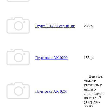
Грунт ЭП-057 серый, кг
236 р.
Грунтовка АК-0209
158 р.
—
Цену Вы
можете
уточнить у
нашего
Грунтовка АК-0267
специалиста
по тел.:
+7
(342)
287-
50-90