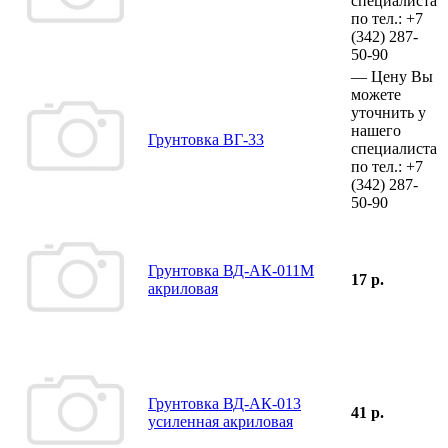
специалиста
по тел.:
+7
(342)
287-
50-90
—
Цену Вы
можете
уточнить у
нашего
Грунтовка ВГ-33
специалиста
по тел.:
+7
(342)
287-
50-90
Грунтовка ВД-АК-011М
17 р.
акриловая
Грунтовка ВД-АК-013
41 р.
усиленная акриловая