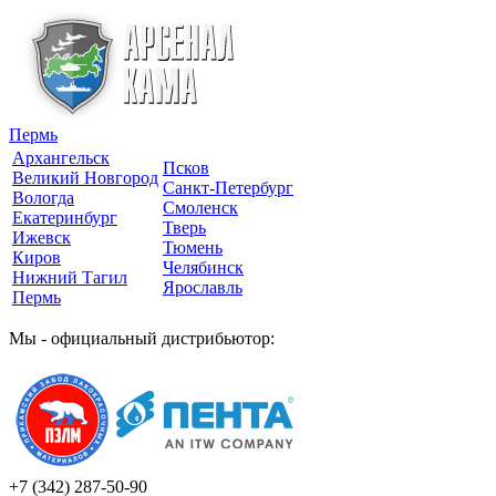
Пермь
Архангельск
Псков
Великий Новгород
Санкт-Петербург
Вологда
Смоленск
Екатеринбург
Тверь
Ижевск
Тюмень
Киров
Челябинск
Нижний Тагил
Ярославль
Пермь
Мы - официальный дистрибьютор:
+7 (342)
287-50-90