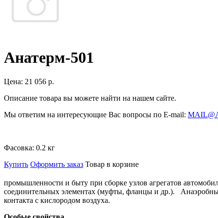
Анатерм-501
Цена:
21 056 р.
Описание товара вы можете найти на нашем сайте.
Мы ответим на интересующие Вас вопросы по E-mail:
MAIL@
Фасовка:
0.2 кг
Купить
Оформить заказ
Товар в корзине
промышленности и быту при сборке узлов агрегатов автомобил
соединительных элементах (муфты, фланцы и др.). Анаэробны
контакта с кислородом воздуха.
Особые свойства