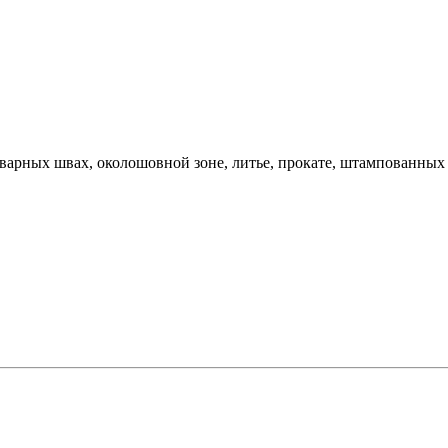
варных швах, околошовной зоне, литье, прокате, штампованных 