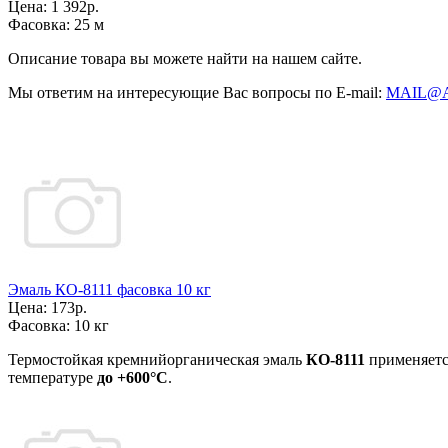
Цена:
1 392р.
Фасовка:
25 м
Описание товара вы можете найти на нашем сайте.
Мы ответим на интересующие Вас вопросы по E-mail:
MAIL@
Эмаль КО-8111 фасовка 10 кг
Цена:
173р.
Фасовка:
10 кг
Термостойкая кремнийорганическая эмаль
КО-8111
применяетс
температуре
до +600°С
.