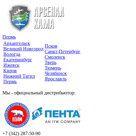
Пермь
Архангельск
Псков
Великий Новгород
Санкт-Петербург
Вологда
Смоленск
Екатеринбург
Тверь
Ижевск
Тюмень
Киров
Челябинск
Нижний Тагил
Ярославль
Пермь
Мы - официальный дистрибьютор:
+7 (342)
287-50-90