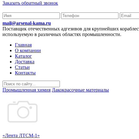
Заказать обратный звонок
mail@arsenal-kama.ru
Поставщик отечественных адгезивов для крупнейших корабл
используемую в различных областях промышленности.
Главная
О компании
Каталог
Доставка
Статьи
Контакты
Промышленная химия
Лакокрасочные материалы
«Лента ЛТСМ-1»