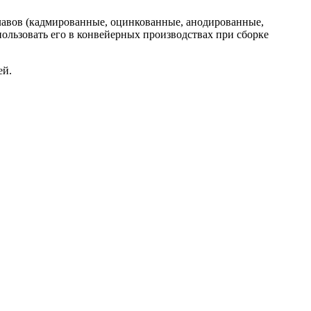
плавов (кадмированные, оцинкованные, анодированные,
пользовать его в конвейерных производствах при сборке
ей.