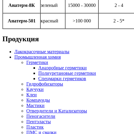
Анатерм-8К
зеленый
15000 - 30000
2 - 4
Анатерм-501
красный
>100 000
2 - 5*
Продукция
Лакокрасочные материалы
Промышленная химия
Герметики
Анаэробные герметики
Полиуретановые герметики
Спецмарки герметиков
Гидрофобизаторы
Каучуки
Клеи
Компаунды
Мастики
Отвердители и Катализаторы
Пеногасители
Пентэласты
Пластик
ПМС и смазки