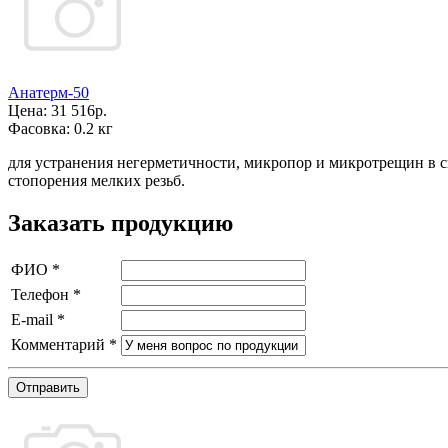
Анатерм-50
Цена:
31 516р.
Фасовка:
0.2 кг
для устранения негерметичности, микропор и микротрещин в с
стопорения мелких резьб.
Заказать продукцию
ФИО
*
Телефон
*
E-mail
*
Комментарий
*
Отправить