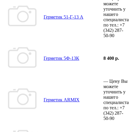
можете
уточнить у
нашего
Герметик 51-Г-13 А
специалиста
по тел.:
+7
(342)
287-
50-90
Герметик 5Ф-13К
8 400 р.
—
Цену Вы
можете
уточнить у
нашего
Герметик ARMIX
специалиста
по тел.:
+7
(342)
287-
50-90