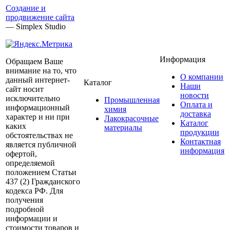
Создание и
продвижение сайта
— Simplex Studio
Информация
Обращаем Ваше
внимание на то, что
О компании
данный интернет-
Каталог
Наши
сайт носит
новости
исключительно
Промышленная
Оплата и
информационный
химия
доставка
характер и ни при
Лакокрасочные
Каталог
каких
материалы
продукции
обстоятельствах не
Контактная
является публичной
информация
офертой,
определяемой
положением Статьи
437 (2) Гражданского
кодекса РФ. Для
получения
подробной
информации и
стоимости товаров и