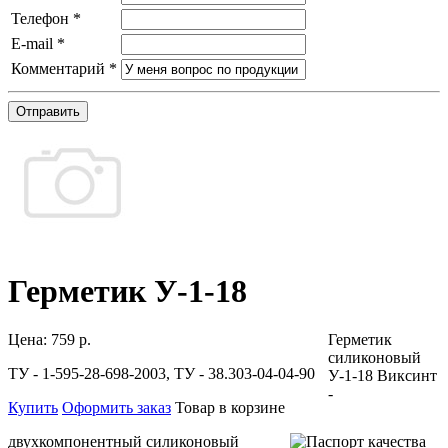
Телефон
*
E-mail
*
Комментарий
*
Отправить
Герметик У-1-18
Цена:
759 р.
Герметик
силиконовый
ТУ - 1-595-28-698-2003, ТУ - 38.303-04-04-90
У-1-18 Виксинт
-
Купить
Оформить заказ
Товар в корзине
двухкомпонентный силиконовый