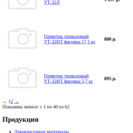
УТ-32Л
Герметик тиоколовый
800 р.
УТ-32НТ фасовка 17,1 кг
Герметик тиоколовый
895 р.
УТ-32НТ фасовка 5,7 кг
←
1
2
→
Показаны записи: с 1 по 40 из 62
Продукция
Лакокрасочные материалы