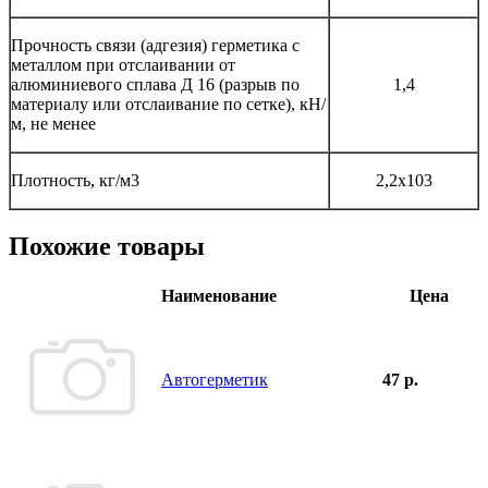
Прочность связи (адгезия) герметика с
металлом при отслаивании от
алюминиевого сплава Д 16 (разрыв по
1,4
материалу или отслаивание по сетке), кН/
м, не менее
Плотность, кг/м
3
2,2х10
3
Похожие товары
Наименование
Цена
Автогерметик
47 р.