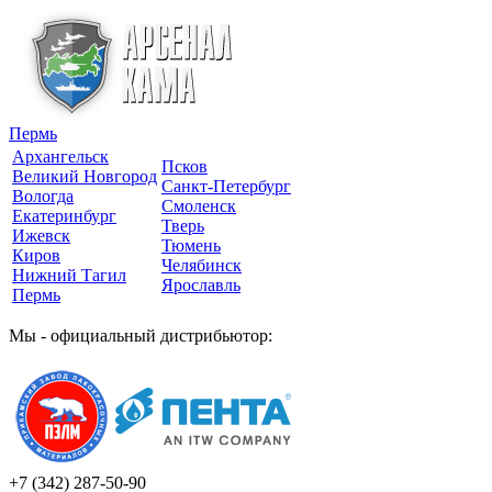
Пермь
Архангельск
Псков
Великий Новгород
Санкт-Петербург
Вологда
Смоленск
Екатеринбург
Тверь
Ижевск
Тюмень
Киров
Челябинск
Нижний Тагил
Ярославль
Пермь
Мы - официальный дистрибьютор:
+7 (342)
287-50-90