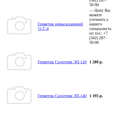
(342)
287-
50-90
—
Цену Вы
можете
уточнить у
Герметик невысыхающий
нашего
51-Г-4
специалиста
по тел.:
+7
(342)
287-
50-90
Герметик Силотерм ЭП-120
1 289 р.
Герметик Силотерм ЭП-140
1 195 р.