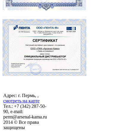
Адрес: г. Пермь, ,
смотреть на карте
Тел.:
+7 (342)
287-50-
90, e-mail:
perm@arsenal-kama.ru
2014 © Все права
защищены