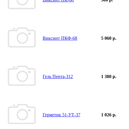
Виксинт ПКФ-68
5 060 р.
Гель Пента-312
1 380 р.
Герметик 51-УТ-37
1 026 р.