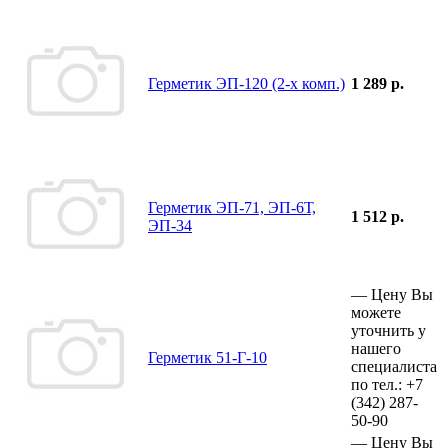
Герметик ЭП-120 (2-х комп.)
1 289 р.
Герметик ЭП-71, ЭП-6Т,
1 512 р.
ЭП-34
—
Цену Вы
можете
уточнить у
нашего
Герметик 51-Г-10
специалиста
по тел.:
+7
(342)
287-
50-90
—
Цену Вы