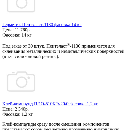
Герметик Пентэласт-1130 фасовка 14 кг
Цена:
11 760р.
Фасовка:
14 кг
®
Под заказ от 30 штук. Пентэласт
-1130 применяется для
склеивания металлических и неметаллических поверхностей
(в т.ч. силиконовой резины).
Клей-компаунд ПЭО-510КЭ-20/0 фасовка 1,2 кг
Цена:
2 340р.
Фасовка:
1,2 кг
Клей-компаунды сразу после смешения компонентов
представляют собой бесцветную прозрачную низковязкую