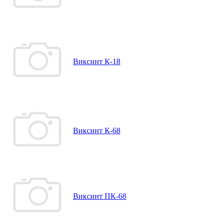
Виксинт К-18
Виксинт К-68
Виксинт ПК-68