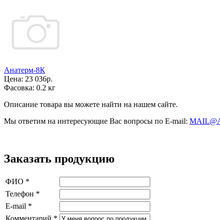
Анатерм-8К
Цена:
23 036р.
Фасовка:
0.2 кг
Описание товара вы можете найти на нашем сайте.
Мы ответим на интересующие Вас вопросы по E-mail:
MAIL@
Заказать продукцию
ФИО
*
Телефон
*
E-mail
*
Комментарий
*