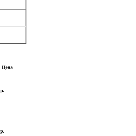
Цена
 р.
 р.