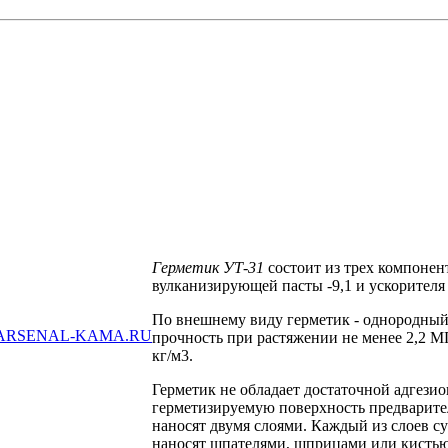
Герметик УТ-31
состоит из трех компонент
вулканизирующей пасты -9,1 и ускорителя 
По внешнему виду герметик - однородный м
ARSENAL-KAMA.RU
прочность при растяжении не менее 2,2 М
кг/м3.
Герметик не обладает достаточной адгезио
герметизируемую поверхность предварите
наносят двумя слоями. Каждый из слоев с
наносят шпателями, шприцами или кисть