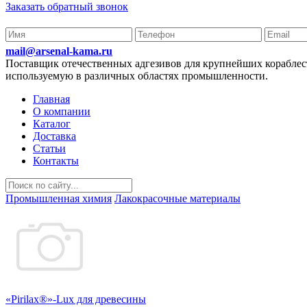
Заказать обратный звонок
mail@arsenal-kama.ru
Поставщик отечественных адгезивов для крупнейших корабл
используемую в различных областях промышленности.
Главная
О компании
Каталог
Доставка
Статьи
Контакты
Промышленная химия
Лакокрасочные материалы
«Pirilax®»-Lux для древесины