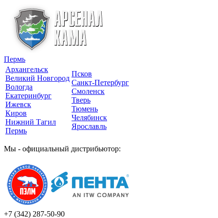
Пермь
Архангельск
Псков
Великий Новгород
Санкт-Петербург
Вологда
Смоленск
Екатеринбург
Тверь
Ижевск
Тюмень
Киров
Челябинск
Нижний Тагил
Ярославль
Пермь
Мы - официальный дистрибьютор:
+7 (342)
287-50-90