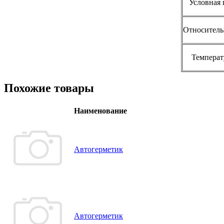
Условная 
Относительн
Температ
Похожие товары
Наименование
Автогерметик
Автогерметик