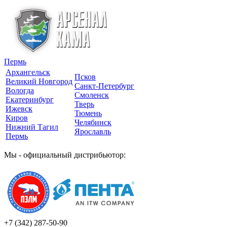
Пермь
Архангельск
Псков
Великий Новгород
Санкт-Петербург
Вологда
Смоленск
Екатеринбург
Тверь
Ижевск
Тюмень
Киров
Челябинск
Нижний Тагил
Ярославль
Пермь
Мы - официальный дистрибьютор:
+7 (342)
287-50-90