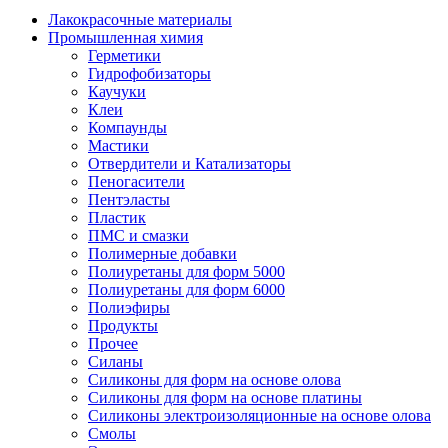
Лакокрасочные материалы
Промышленная химия
Герметики
Гидрофобизаторы
Каучуки
Клеи
Компаунды
Мастики
Отвердители и Катализаторы
Пеногасители
Пентэласты
Пластик
ПМС и смазки
Полимерные добавки
Полиуретаны для форм 5000
Полиуретаны для форм 6000
Полиэфиры
Продукты
Прочее
Силаны
Силиконы для форм на основе олова
Силиконы для форм на основе платины
Силиконы электроизоляционные на основе олова
Смолы