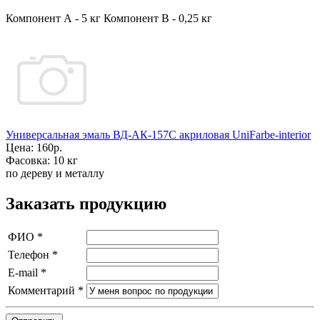
Компонент А - 5 кг Компонент В - 0,25 кг
Универсальная эмаль ВД-АК-157С акриловая UniFarbe-interior
Цена:
160р.
Фасовка:
10 кг
по дереву и металлу
Заказать продукцию
ФИО
*
Телефон
*
E-mail
*
Комментарий
*