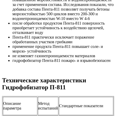
за счет применения состава. Исследования показали, что
добавка состава Пента-811 позволяет получать бетоны
морозостойкостью 500 циклов вместо 200-300 и
водонепроницаемостью W-10 вместо W 4-6
после обработки продуктом Пента-811 поверхность
приобретает устойчивость к воздействию щелочей,
отталкивает воду
Пента-811 практически исключает поражение
обработанных участков грибками
применение продукта Пента-811 повышает соле- и
морозо- устойчивость
не изменяет газонепроницаемости материалов
гидрофобизатор Пента-811 пожаро- и взрывобезопасен
Технические характеристики
Гидрофобизатор П-811
Описание
Метод
Стандартные показатели
параметра
испытаний