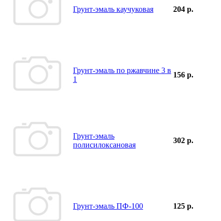
Грунт-эмаль каучуковая
204 р.
Грунт-эмаль по ржавчине 3 в
156 р.
1
Грунт-эмаль
302 р.
полисилоксановая
Грунт-эмаль ПФ-100
125 р.