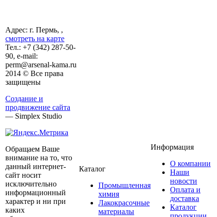
Адрес: г. Пермь, ,
смотреть на карте
Тел.:
+7 (342)
287-50-
90, e-mail:
perm@arsenal-kama.ru
2014 © Все права
защищены
Создание и
продвижение сайта
— Simplex Studio
Информация
Обращаем Ваше
внимание на то, что
О компании
данный интернет-
Каталог
Наши
сайт носит
новости
исключительно
Промышленная
Оплата и
информационный
химия
доставка
характер и ни при
Лакокрасочные
Каталог
каких
материалы
продукции