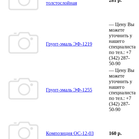
281 р.
толстослойная
—
Цену Вы
можете
уточнить у
нашего
Грунт-эмаль ЭФ-1219
специалиста
по тел.:
+7
(342)
287-
50-90
—
Цену Вы
можете
уточнить у
нашего
Грунт-эмаль ЭФ-1255
специалиста
по тел.:
+7
(342)
287-
50-90
Композиция ОС-12-03
160 р.