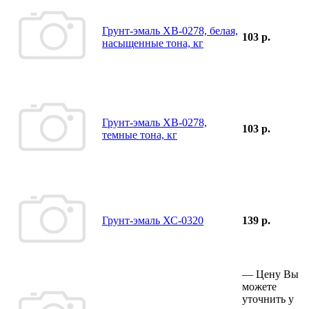
Грунт-эмаль ХВ-0278, белая,
103 р.
насыщенные тона, кг
Грунт-эмаль ХВ-0278,
103 р.
темные тона, кг
Грунт-эмаль ХС-0320
139 р.
—
Цену Вы
можете
уточнить у