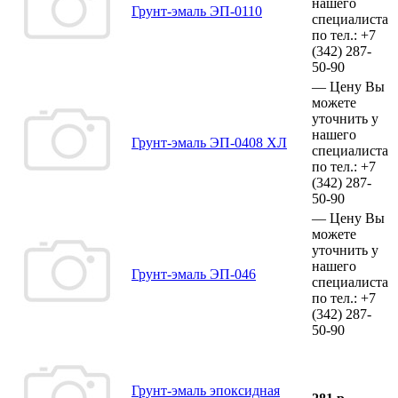
нашего
Грунт-эмаль ЭП-0110
специалиста
по тел.:
+7
(342)
287-
50-90
—
Цену Вы
можете
уточнить у
нашего
Грунт-эмаль ЭП-0408 ХЛ
специалиста
по тел.:
+7
(342)
287-
50-90
—
Цену Вы
можете
уточнить у
нашего
Грунт-эмаль ЭП-046
специалиста
по тел.:
+7
(342)
287-
50-90
Грунт-эмаль эпоксидная