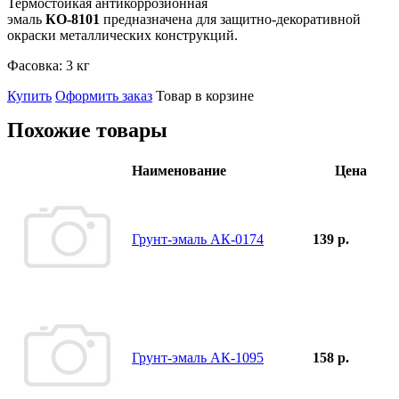
Термостойкая антикоррозионная
эмаль
КО-8101
предназначена для защитно-декоративной
окраски металлических конструкций.
Фасовка:
3 кг
Купить
Оформить заказ
Товар в корзине
Похожие товары
Наименование
Цена
Грунт-эмаль АК-0174
139 р.
Грунт-эмаль АК-1095
158 р.