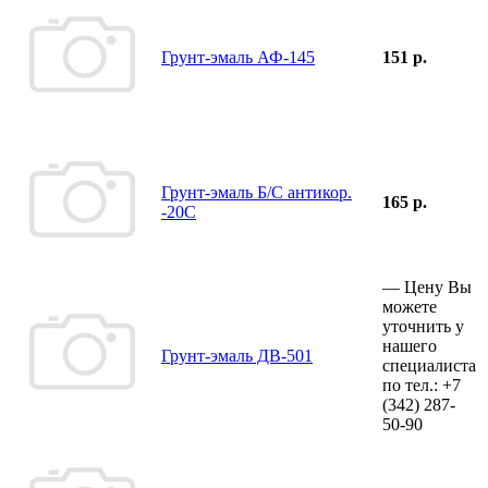
Грунт-эмаль АФ-145
151 р.
Грунт-эмаль Б/С антикор.
165 р.
-20С
—
Цену Вы
можете
уточнить у
нашего
Грунт-эмаль ДВ-501
специалиста
по тел.:
+7
(342)
287-
50-90