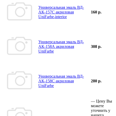
Универсальная эмаль ВД-
АК-157С акриловая
160 р.
UniFarbe-interior
Универсальная эмаль ВД-
АК-158А акриловая
308 р.
UniFarbe
Универсальная эмаль ВД-
АК-158С акриловая
280 р.
UniFarbe
—
Цену Вы
можете
уточнить у
нашего