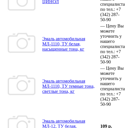
ЦИНОЛ
специалиста
по тел.:
+7
(342)
287-
50-90
—
Цену Вы
можете
уточнить у
Эмаль автомобильная
нашего
МЛ-1110, ТУ белая,
специалиста
насыщенные тона, кг
по тел.:
+7
(342)
287-
50-90
—
Цену Вы
можете
уточнить у
Эмаль автомобильная
нашего
МЛ-1110, ТУ темные тона,
специалиста
светлые тона, кг
по тел.:
+7
(342)
287-
50-90
Эмаль автомобильная
МЛ-12, ТУ белая,
109 р.