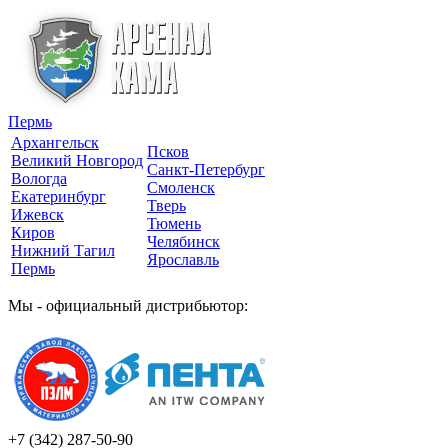
Пермь
Архангельск
Псков
Великий Новгород
Санкт-Петербург
Вологда
Смоленск
Екатеринбург
Тверь
Ижевск
Тюмень
Киров
Челябинск
Нижний Тагил
Ярославль
Пермь
Мы - официальный дистрибьютор:
+7 (342)
287-50-90