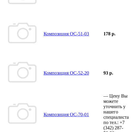
Композиция ОС-51-03
178 р.
Композиция ОС-52-20
93 р.
—
Цену Вы
можете
уточнить у
нашего
Композиция ОС-70-01
специалиста
по тел.:
+7
(342)
287-