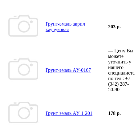
Грунт-эмаль акрил
203 р.
каучуковая
—
Цену Вы
можете
уточнить у
нашего
Грунт-эмаль АУ-0167
специалиста
по тел.:
+7
(342)
287-
50-90
Грунт-эмаль АУ-1-201
178 р.