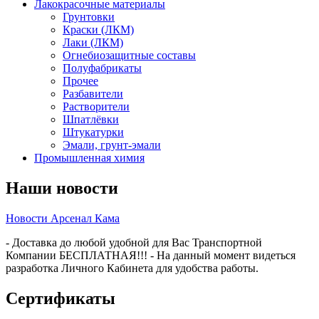
Лакокрасочные материалы
Грунтовки
Краски (ЛКМ)
Лаки (ЛКМ)
Огнебиозащитные составы
Полуфабрикаты
Прочее
Разбавители
Растворители
Шпатлёвки
Штукатурки
Эмали, грунт-эмали
Промышленная химия
Наши новости
Новости Арсенал Кама
- Доставка до любой удобной для Вас Транспортной
Компании БЕСПЛАТНАЯ!!! - На данный момент видеться
разработка Личного Кабинета для удобства работы.
Сертификаты