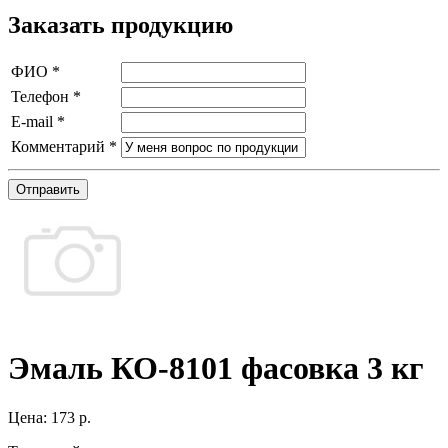
Заказать продукцию
ФИО
*
Телефон
*
E-mail
*
Комментарий
*
Отправить
Эмаль КО-8101 фасовка 3 кг
Цена:
173 р.