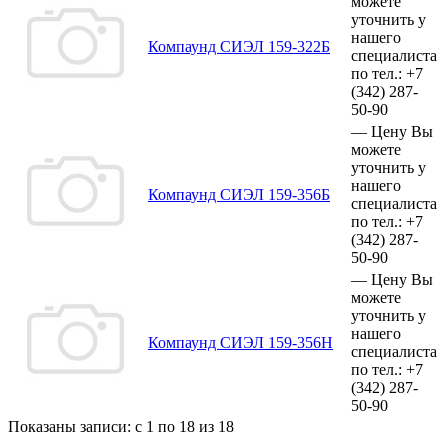
можете
уточнить у
нашего
Компаунд СИЭЛ 159-322Б
специалиста
по тел.:
+7
(342)
287-
50-90
—
Цену Вы
можете
уточнить у
нашего
Компаунд СИЭЛ 159-356Б
специалиста
по тел.:
+7
(342)
287-
50-90
—
Цену Вы
можете
уточнить у
нашего
Компаунд СИЭЛ 159-356Н
специалиста
по тел.:
+7
(342)
287-
50-90
Показаны записи: с 1 по 18 из 18