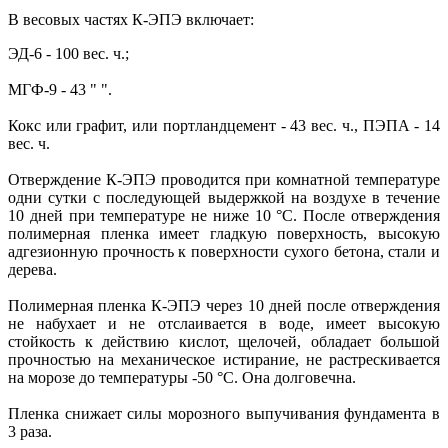
В весовых частях К-ЭПЭ включает:
ЭД-6
- 100 вес. ч.;
МГФ-9 - 43
"
".
Кокс или графит, или портландцемент - 43 вес. ч., ПЭПА - 14
вес. ч.
Отверждение К-ЭПЭ проводится при комнатной температуре
одни сутки с последующей выдержкой на воздухе в течение
10 дней при температуре не ниже 10 °С. После отверждения
полимерная пленка имеет гладкую поверхность, высокую
адгезионную прочность к поверхности сухого бетона, стали и
дерева.
Полимерная пленка К-ЭПЭ через 10 дней после отверждения
не набухает и не отслаивается в воде, имеет высокую
стойкость к действию кислот, щелочей, обладает большой
прочностью на механическое истирание, не растрескивается
на морозе до температуры -50 °С. Она долговечна.
Пленка снижает силы морозного выпучивания фундамента в
3 раза.