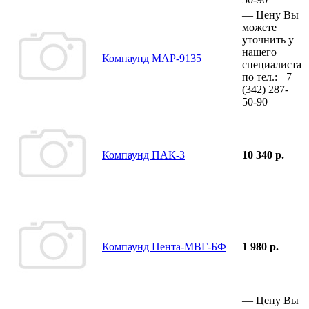
—
Цену Вы
можете
уточнить у
нашего
Компаунд МАР-9135
специалиста
по тел.:
+7
(342)
287-
50-90
Компаунд ПАК-3
10 340 р.
Компаунд Пента-МВГ-БФ
1 980 р.
—
Цену Вы