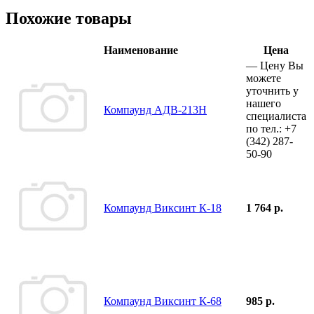
Похожие товары
Наименование
Цена
—
Цену Вы
можете
уточнить у
нашего
Компаунд АДВ-213Н
специалиста
по тел.:
+7
(342)
287-
50-90
Компаунд Виксинт К-18
1 764 р.
Компаунд Виксинт К-68
985 р.