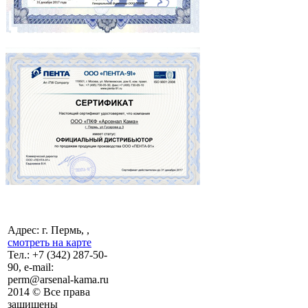
Адрес: г. Пермь, ,
смотреть на карте
Тел.:
+7 (342)
287-50-
90, e-mail:
perm@arsenal-kama.ru
2014 © Все права
защищены