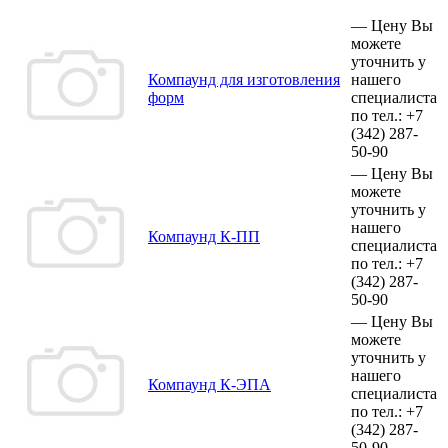
—
Цену Вы
можете
уточнить у
Компаунд для изготовления
нашего
форм
специалиста
по тел.:
+7
(342)
287-
50-90
—
Цену Вы
можете
уточнить у
нашего
Компаунд К-ПП
специалиста
по тел.:
+7
(342)
287-
50-90
—
Цену Вы
можете
уточнить у
нашего
Компаунд К-ЭПА
специалиста
по тел.:
+7
(342)
287-
50-90