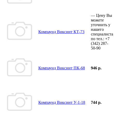
—
Цену Вы
можете
уточнить у
нашего
Компаунд Виксинт КТ-73
специалиста
по тел.:
+7
(342)
287-
50-90
Компаунд Виксинт ПК-68
946 р.
Компаунд Виксинт У-1-18
744 р.