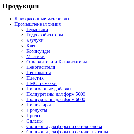
Продукция
Лакокрасочные материалы
Промышленная химия
Герметики
Гидрофобизаторы
Каучуки
Клеи
Компаунды
Мастики
Отвердители и Катализаторы
Пеногасители
Пентэласты
Пластик
ПМС и смазки
Полимерные добавки
Полиуретаны для форм 5000
Полиуретаны для форм 6000
Полиэфиры
Продукты
Прочее
Силаны
Силиконы для форм на основе олова
Силиконы для форм на основе платины