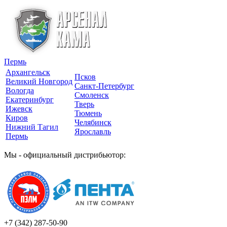
Пермь
Архангельск
Псков
Великий Новгород
Санкт-Петербург
Вологда
Смоленск
Екатеринбург
Тверь
Ижевск
Тюмень
Киров
Челябинск
Нижний Тагил
Ярославль
Пермь
Мы - официальный дистрибьютор:
+7 (342)
287-50-90