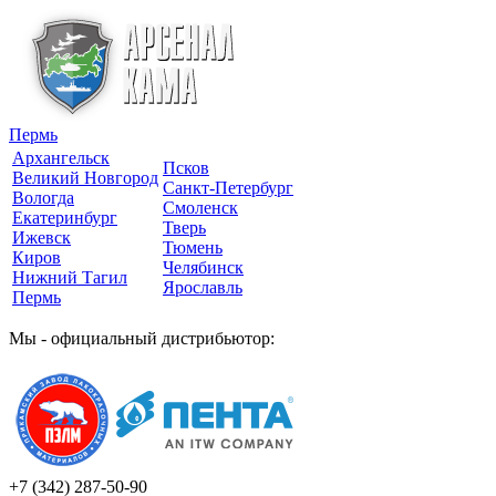
Пермь
Архангельск
Псков
Великий Новгород
Санкт-Петербург
Вологда
Смоленск
Екатеринбург
Тверь
Ижевск
Тюмень
Киров
Челябинск
Нижний Тагил
Ярославль
Пермь
Мы - официальный дистрибьютор:
+7 (342)
287-50-90