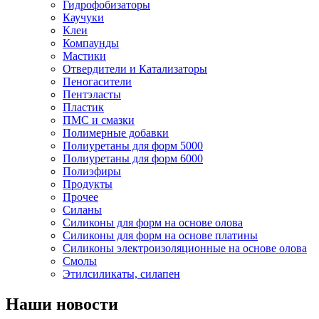
Гидрофобизаторы
Каучуки
Клеи
Компаунды
Мастики
Отвердители и Катализаторы
Пеногасители
Пентэласты
Пластик
ПМС и смазки
Полимерные добавки
Полиуретаны для форм 5000
Полиуретаны для форм 6000
Полиэфиры
Продукты
Прочее
Силаны
Силиконы для форм на основе олова
Силиконы для форм на основе платины
Силиконы электроизоляционные на основе олова
Смолы
Этилсиликаты, силапен
Наши новости