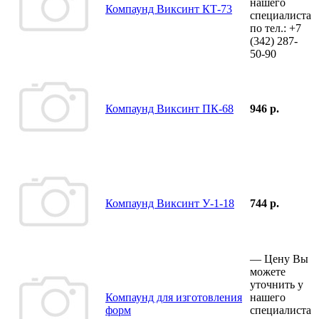
нашего
Компаунд Виксинт КТ-73
специалиста
по тел.:
+7
(342)
287-
50-90
Компаунд Виксинт ПК-68
946 р.
Компаунд Виксинт У-1-18
744 р.
—
Цену Вы
можете
уточнить у
Компаунд для изготовления
нашего
форм
специалиста