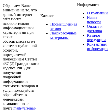
Информация
Обращаем Ваше
внимание на то, что
О компании
данный интернет-
Каталог
Наши
сайт носит
новости
исключительно
Промышленная
Оплата и
информационный
химия
доставка
характер и ни при
Лакокрасочные
Каталог
каких
материалы
продукции
обстоятельствах не
Контактная
является публичной
информация
офертой,
определяемой
положением Статьи
437 (2) Гражданского
кодекса РФ. Для
получения
подробной
информации и
стоимости товаров и
услуг, пожалуйста
обращайтесь к
менеджерам
компании по эл.
почте
mail@arsenal-