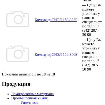
—
Цену Вы
можете
уточнить у
нашего
Компаунд СИЭЛ 159-322Б
специалиста
по тел.:
+7
(342)
287-
50-90
—
Цену Вы
можете
уточнить у
нашего
Компаунд СИЭЛ 159-356Б
специалиста
по тел.:
+7
(342)
287-
50-90
Показаны записи: с 1 по 18 из 18
Продукция
Лакокрасочные материалы
Промышленная химия
Герметики