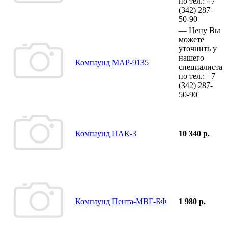
по тел.:
+7
(342)
287-
50-90
—
Цену Вы
можете
уточнить у
нашего
Компаунд МАР-9135
специалиста
по тел.:
+7
(342)
287-
50-90
Компаунд ПАК-3
10 340 р.
Компаунд Пента-МВГ-БФ
1 980 р.