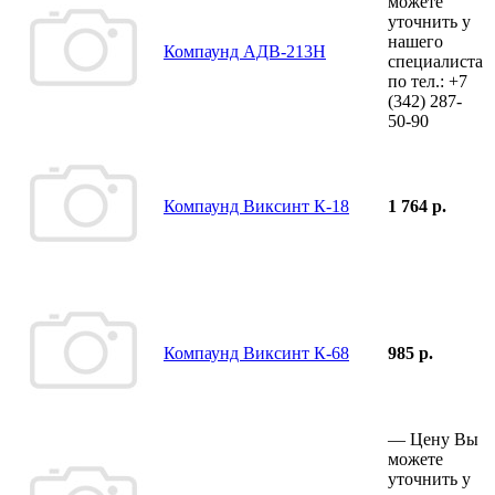
можете
уточнить у
нашего
Компаунд АДВ-213Н
специалиста
по тел.:
+7
(342)
287-
50-90
Компаунд Виксинт К-18
1 764 р.
Компаунд Виксинт К-68
985 р.
—
Цену Вы
можете
уточнить у