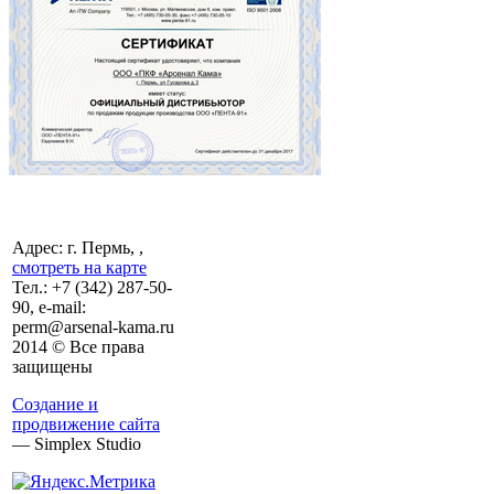
Адрес: г. Пермь, ,
смотреть на карте
Тел.:
+7 (342)
287-50-
90, e-mail:
perm@arsenal-kama.ru
2014 © Все права
защищены
Создание и
продвижение сайта
— Simplex Studio