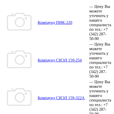
—
Цену Вы
можете
уточнить у
нашего
Компаунд ПИК-220
специалиста
по тел.:
+7
(342)
287-
50-90
—
Цену Вы
можете
уточнить у
нашего
Компаунд СИЭЛ 159-254
специалиста
по тел.:
+7
(342)
287-
50-90
—
Цену Вы
можете
уточнить у
нашего
Компаунд СИЭЛ 159-322А
специалиста
по тел.:
+7
(342)
287-
50-90