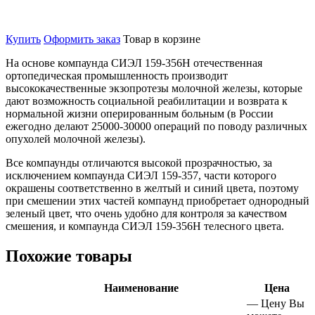
Купить
Оформить заказ
Товар в корзине
На основе компаунда СИЭЛ 159-356Н отечественная
ортопедическая промышленность производит
высококачественные экзопротезы молочной железы, которые
дают возможность социальной реабилитации и возврата к
нормальной жизни оперированным больным (в России
ежегодно делают 25000-30000 операций по поводу различных
опухолей молочной железы).
Все компаунды отличаются высокой прозрачностью, за
исключением компаунда СИЭЛ 159-357, части которого
окрашены соответственно в желтый и синий цвета, поэтому
при смешении этих частей компаунд приобретает однородный
зеленый цвет, что очень удобно для контроля за качеством
смешения, и компаунда СИЭЛ 159-356Н телесного цвета.
Похожие товары
Наименование
Цена
—
Цену Вы